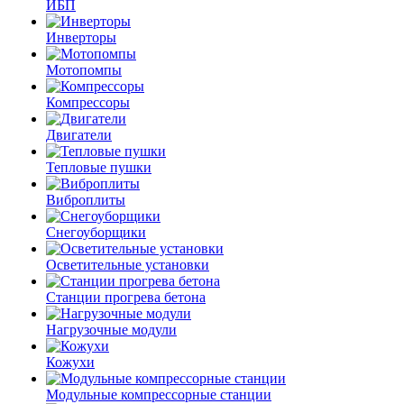
ИБП
Инверторы
Мотопомпы
Компрессоры
Двигатели
Тепловые пушки
Виброплиты
Снегоуборщики
Осветительные установки
Станции прогрева бетона
Нагрузочные модули
Кожухи
Модульные компрессорные станции