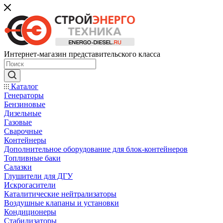
Интернет-магазин представительского класса
Каталог
Генераторы
Бензиновые
Дизельные
Газовые
Сварочные
Контейнеры
Дополнительное оборудование для блок-контейнеров
Топливные баки
Салазки
Глушители для ДГУ
Искрогасители
Каталитические нейтрализаторы
Воздушные клапаны и установки
Кондиционеры
Стабилизаторы