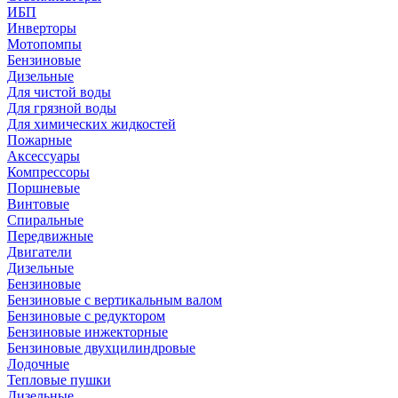
ИБП
Инверторы
Мотопомпы
Бензиновые
Дизельные
Для чистой воды
Для грязной воды
Для химических жидкостей
Пожарные
Аксессуары
Компрессоры
Поршневые
Винтовые
Спиральные
Передвижные
Двигатели
Дизельные
Бензиновые
Бензиновые с вертикальным валом
Бензиновые с редуктором
Бензиновые инжекторные
Бензиновые двухцилиндровые
Лодочные
Тепловые пушки
Дизельные