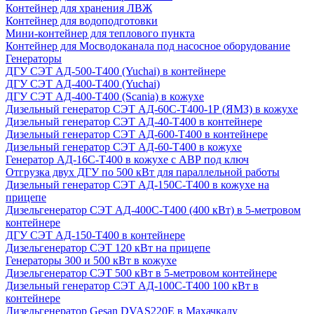
Контейнер для хранения ЛВЖ
Контейнер для водоподготовки
Мини-контейнер для теплового пункта
Контейнер для Мосводоканала под насосное оборудование
Генераторы
ДГУ СЭТ АД-500-Т400 (Yuchai) в контейнере
ДГУ СЭТ АД-400-Т400 (Yuchai)
ДГУ СЭТ АД-400-Т400 (Scania) в кожухе
Дизельный генератор СЭТ АД-60С-Т400-1Р (ЯМЗ) в кожухе
Дизельный генератор СЭТ АД-40-Т400 в контейнере
Дизельный генератор СЭТ АД-600-Т400 в контейнере
Дизельный генератор СЭТ АД-60-Т400 в кожухе
Генератор АД-16С-Т400 в кожухе с АВР под ключ
Отгрузка двух ДГУ по 500 кВт для параллельной работы
Дизельный генератор СЭТ АД-150С-Т400 в кожухе на
прицепе
Дизельгенератор СЭТ АД-400С-Т400 (400 кВт) в 5-метровом
контейнере
ДГУ СЭТ АД-150-Т400 в контейнере
Дизельгенератор СЭТ 120 кВт на прицепе
Генераторы 300 и 500 кВт в кожухе
Дизельгенератор СЭТ 500 кВт в 5-метровом контейнере
Дизельный генератор СЭТ АД-100С-Т400 100 кВт в
контейнере
Дизельгенератор Gesan DVAS220E в Махачкалу