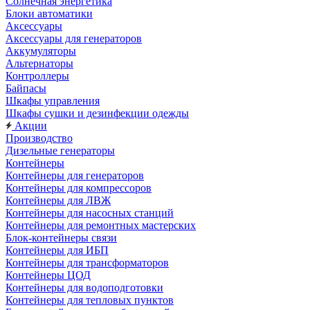
Солнечная энергетика
Блоки автоматики
Аксессуары
Аксессуары для генераторов
Аккумуляторы
Альтернаторы
Контроллеры
Байпасы
Шкафы управления
Шкафы сушки и дезинфекции одежды
Акции
Производство
Дизельные генераторы
Контейнеры
Контейнеры для генераторов
Контейнеры для компрессоров
Контейнеры для ЛВЖ
Контейнеры для насосных станций
Контейнеры для ремонтных мастерских
Блок-контейнеры связи
Контейнеры для ИБП
Контейнеры для трансформаторов
Контейнеры ЦОД
Контейнеры для водоподготовки
Контейнеры для тепловых пунктов