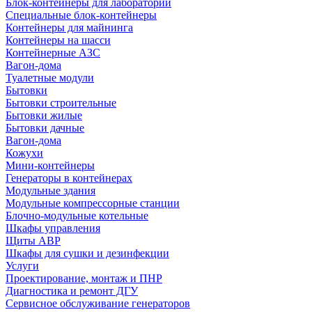
Блок-контейнеры для лабораторий
Специальные блок-контейнеры
Контейнеры для майнинга
Контейнеры на шасси
Контейнерные АЗС
Вагон-дома
Туалетные модули
Бытовки
Бытовки строительные
Бытовки жилые
Бытовки дачные
Вагон-дома
Кожухи
Мини-контейнеры
Генераторы в контейнерах
Модульные здания
Модульные компрессорные станции
Блочно-модульные котельные
Шкафы управления
Щиты АВР
Шкафы для сушки и дезинфекции
Услуги
Проектирование, монтаж и ПНР
Диагностика и ремонт ДГУ
Сервисное обслуживание генераторов