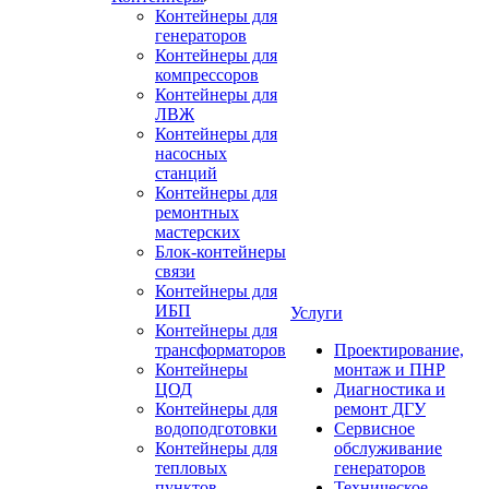
Контейнеры для
генераторов
Контейнеры для
компрессоров
Контейнеры для
ЛВЖ
Контейнеры для
насосных
станций
Контейнеры для
ремонтных
мастерских
Блок-контейнеры
связи
Контейнеры для
ИБП
Услуги
Контейнеры для
трансформаторов
Проектирование,
Контейнеры
монтаж и ПНР
ЦОД
Диагностика и
Контейнеры для
ремонт ДГУ
водоподготовки
Сервисное
Контейнеры для
обслуживание
тепловых
генераторов
пунктов
Техническое