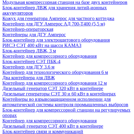
Модульная компрессорная станция на базе двух контейнеров
Блок-контейнер ЛВЖ для хранения литий-ионных
аккумуляторов
Кожух для генератора Амперос для частного коттеджа
Контейнер для ДГУ Амперос АД 700-Т400 (5,5 м)
Контейнер-операторская
Контейнеры для ДГУ Амперос
Блок-контейнер для электрощитового оборудования
РИСЭ СЭТ 400 кВт на шасси КАМАЗ
Блок-контейнер ЛВЖ, 3 м
Контейнер для компрессорного оборудования
Блок-контейнер СЭТ ПБК-4
Контейнер для ДГУ 3.6 м
Контейнер для технологического оборудования 6 м
Два контейнера для ЛВЖ
Контейнер для компрессорного оборудования 12 м
Дизельный генератор СЭТ 320 кВт в контейнере
Дизельные генераторы СЭТ 30 и 60 кВт в контейнерах
Контейнеры во взрывозащищенном исполнении для
автоматической системы контроля промышленных выбросов
Блок-контейнер для компрессорной станции на регулируемых
опорах
Контейнер для компрессорного оборудования
Дизельный генератор СЭТ 400 кВт в контейнере
Блок-контейнер связи и коммуникаций