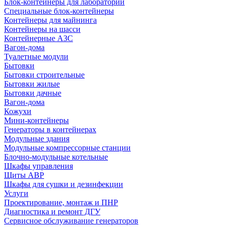
Блок-контейнеры для лабораторий
Специальные блок-контейнеры
Контейнеры для майнинга
Контейнеры на шасси
Контейнерные АЗС
Вагон-дома
Туалетные модули
Бытовки
Бытовки строительные
Бытовки жилые
Бытовки дачные
Вагон-дома
Кожухи
Мини-контейнеры
Генераторы в контейнерах
Модульные здания
Модульные компрессорные станции
Блочно-модульные котельные
Шкафы управления
Щиты АВР
Шкафы для сушки и дезинфекции
Услуги
Проектирование, монтаж и ПНР
Диагностика и ремонт ДГУ
Сервисное обслуживание генераторов