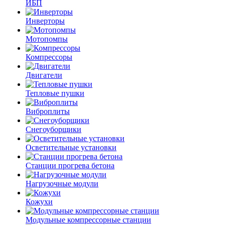
ИБП
Инверторы
Мотопомпы
Компрессоры
Двигатели
Тепловые пушки
Виброплиты
Снегоуборщики
Осветительные установки
Станции прогрева бетона
Нагрузочные модули
Кожухи
Модульные компрессорные станции