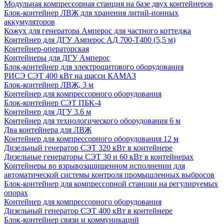
Модульная компрессорная станция на базе двух контейнеров
Блок-контейнер ЛВЖ для хранения литий-ионных
аккумуляторов
Кожух для генератора Амперос для частного коттеджа
Контейнер для ДГУ Амперос АД 700-Т400 (5,5 м)
Контейнер-операторская
Контейнеры для ДГУ Амперос
Блок-контейнер для электрощитового оборудования
РИСЭ СЭТ 400 кВт на шасси КАМАЗ
Блок-контейнер ЛВЖ, 3 м
Контейнер для компрессорного оборудования
Блок-контейнер СЭТ ПБК-4
Контейнер для ДГУ 3.6 м
Контейнер для технологического оборудования 6 м
Два контейнера для ЛВЖ
Контейнер для компрессорного оборудования 12 м
Дизельный генератор СЭТ 320 кВт в контейнере
Дизельные генераторы СЭТ 30 и 60 кВт в контейнерах
Контейнеры во взрывозащищенном исполнении для
автоматической системы контроля промышленных выбросов
Блок-контейнер для компрессорной станции на регулируемых
опорах
Контейнер для компрессорного оборудования
Дизельный генератор СЭТ 400 кВт в контейнере
Блок-контейнер связи и коммуникаций