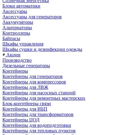
Солнечная энергетика
Блоки автоматики
Аксессуары
Аксессуары для генераторов
Аккумуляторы
Альтернаторы
Контроллеры
Байпасы
Шкафы управления
Шкафы сушки и дезинфекции одежды
Акции
Производство
Дизельные генераторы
Контейнеры
Контейнеры для генераторов
Контейнеры для компрессоров
Контейнеры для ЛВЖ
Контейнеры для насосных станций
Контейнеры для ремонтных мастерских
Блок-контейнеры связи
Контейнеры для ИБП
Контейнеры для трансформаторов
Контейнеры ЦОД
Контейнеры для водоподготовки
Контейнеры для тепловых пунктов