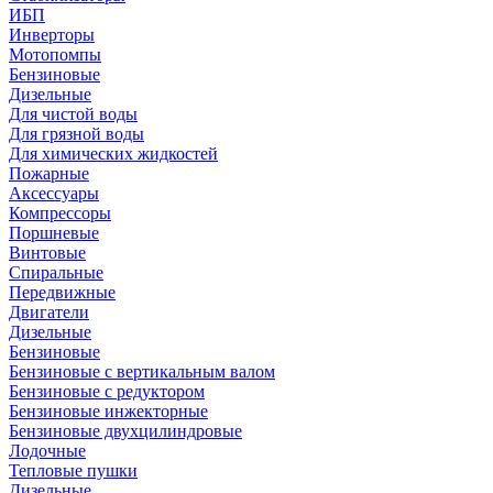
ИБП
Инверторы
Мотопомпы
Бензиновые
Дизельные
Для чистой воды
Для грязной воды
Для химических жидкостей
Пожарные
Аксессуары
Компрессоры
Поршневые
Винтовые
Спиральные
Передвижные
Двигатели
Дизельные
Бензиновые
Бензиновые с вертикальным валом
Бензиновые с редуктором
Бензиновые инжекторные
Бензиновые двухцилиндровые
Лодочные
Тепловые пушки
Дизельные