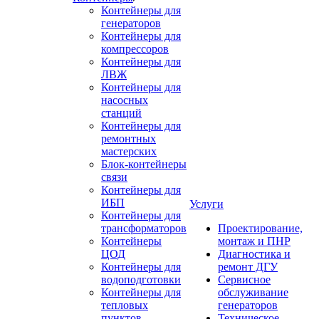
Контейнеры для
генераторов
Контейнеры для
компрессоров
Контейнеры для
ЛВЖ
Контейнеры для
насосных
станций
Контейнеры для
ремонтных
мастерских
Блок-контейнеры
связи
Контейнеры для
ИБП
Услуги
Контейнеры для
трансформаторов
Проектирование,
Контейнеры
монтаж и ПНР
ЦОД
Диагностика и
Контейнеры для
ремонт ДГУ
водоподготовки
Сервисное
Контейнеры для
обслуживание
тепловых
генераторов
пунктов
Техническое