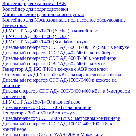
Контейнер для хранения ЛВЖ
Контейнер для водоподготовки
Мини-контейнер для теплового пункта
Контейнер для Мосводоканала под насосное оборудование
Генераторы
ДГУ СЭТ АД-500-Т400 (Yuchai) в контейнере
ДГУ СЭТ АД-400-Т400 (Yuchai)
ДГУ СЭТ АД-400-Т400 (Scania) в кожухе
Дизельный генератор СЭТ АД-60С-Т400-1Р (ЯМЗ) в кожухе
Дизельный генератор СЭТ АД-40-Т400 в контейнере
Дизельный генератор СЭТ АД-600-Т400 в контейнере
Дизельный генератор СЭТ АД-60-Т400 в кожухе
Генератор АД-16С-Т400 в кожухе с АВР под ключ
Отгрузка двух ДГУ по 500 кВт для параллельной работы
Дизельный генератор СЭТ АД-150С-Т400 в кожухе на
прицепе
Дизельгенератор СЭТ АД-400С-Т400 (400 кВт) в 5-метровом
контейнере
ДГУ СЭТ АД-150-Т400 в контейнере
Дизельгенератор СЭТ 120 кВт на прицепе
Генераторы 300 и 500 кВт в кожухе
Дизельгенератор СЭТ 500 кВт в 5-метровом контейнере
Дизельный генератор СЭТ АД-100С-Т400 100 кВт в
контейнере
Дизельгенератор Gesan DVAS220E в Махачкалу