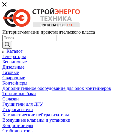
Интернет-магазин представительского класса
Каталог
Генераторы
Бензиновые
Дизельные
Газовые
Сварочные
Контейнеры
Дополнительное оборудование для блок-контейнеров
Топливные баки
Салазки
Глушители для ДГУ
Искрогасители
Каталитические нейтрализаторы
Воздушные клапаны и установки
Кондиционеры
Стабилизаторы