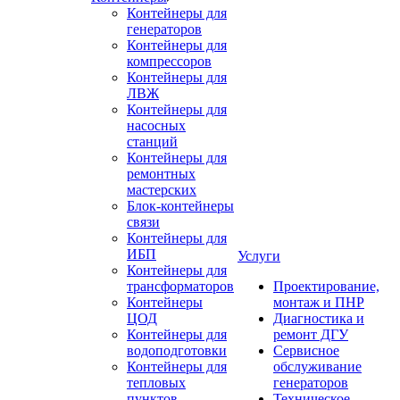
Контейнеры для
генераторов
Контейнеры для
компрессоров
Контейнеры для
ЛВЖ
Контейнеры для
насосных
станций
Контейнеры для
ремонтных
мастерских
Блок-контейнеры
связи
Контейнеры для
ИБП
Услуги
Контейнеры для
трансформаторов
Проектирование,
Контейнеры
монтаж и ПНР
ЦОД
Диагностика и
Контейнеры для
ремонт ДГУ
водоподготовки
Сервисное
Контейнеры для
обслуживание
тепловых
генераторов
пунктов
Техническое