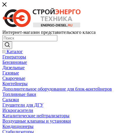
Интернет-магазин представительского класса
Каталог
Генераторы
Бензиновые
Дизельные
Газовые
Сварочные
Контейнеры
Дополнительное оборудование для блок-контейнеров
Топливные баки
Салазки
Глушители для ДГУ
Искрогасители
Каталитические нейтрализаторы
Воздушные клапаны и установки
Кондиционеры
Стабилизаторы