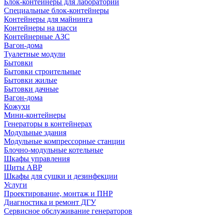
Блок-контейнеры для лабораторий
Специальные блок-контейнеры
Контейнеры для майнинга
Контейнеры на шасси
Контейнерные АЗС
Вагон-дома
Туалетные модули
Бытовки
Бытовки строительные
Бытовки жилые
Бытовки дачные
Вагон-дома
Кожухи
Мини-контейнеры
Генераторы в контейнерах
Модульные здания
Модульные компрессорные станции
Блочно-модульные котельные
Шкафы управления
Щиты АВР
Шкафы для сушки и дезинфекции
Услуги
Проектирование, монтаж и ПНР
Диагностика и ремонт ДГУ
Сервисное обслуживание генераторов