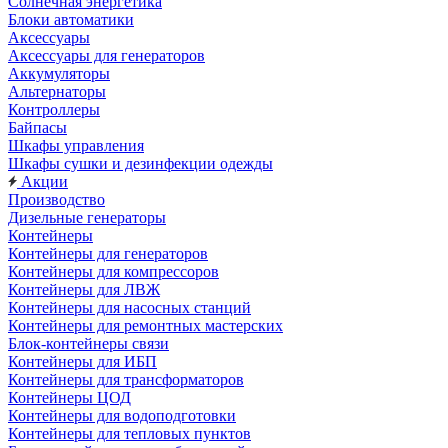
Солнечная энергетика
Блоки автоматики
Аксессуары
Аксессуары для генераторов
Аккумуляторы
Альтернаторы
Контроллеры
Байпасы
Шкафы управления
Шкафы сушки и дезинфекции одежды
Акции
Производство
Дизельные генераторы
Контейнеры
Контейнеры для генераторов
Контейнеры для компрессоров
Контейнеры для ЛВЖ
Контейнеры для насосных станций
Контейнеры для ремонтных мастерских
Блок-контейнеры связи
Контейнеры для ИБП
Контейнеры для трансформаторов
Контейнеры ЦОД
Контейнеры для водоподготовки
Контейнеры для тепловых пунктов