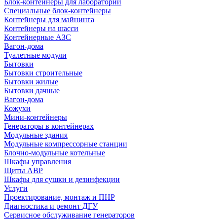
Блок-контейнеры для лабораторий
Специальные блок-контейнеры
Контейнеры для майнинга
Контейнеры на шасси
Контейнерные АЗС
Вагон-дома
Туалетные модули
Бытовки
Бытовки строительные
Бытовки жилые
Бытовки дачные
Вагон-дома
Кожухи
Мини-контейнеры
Генераторы в контейнерах
Модульные здания
Модульные компрессорные станции
Блочно-модульные котельные
Шкафы управления
Щиты АВР
Шкафы для сушки и дезинфекции
Услуги
Проектирование, монтаж и ПНР
Диагностика и ремонт ДГУ
Сервисное обслуживание генераторов