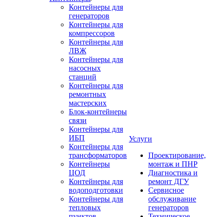
Контейнеры для
генераторов
Контейнеры для
компрессоров
Контейнеры для
ЛВЖ
Контейнеры для
насосных
станций
Контейнеры для
ремонтных
мастерских
Блок-контейнеры
связи
Контейнеры для
ИБП
Услуги
Контейнеры для
трансформаторов
Проектирование,
Контейнеры
монтаж и ПНР
ЦОД
Диагностика и
Контейнеры для
ремонт ДГУ
водоподготовки
Сервисное
Контейнеры для
обслуживание
тепловых
генераторов
пунктов
Техническое