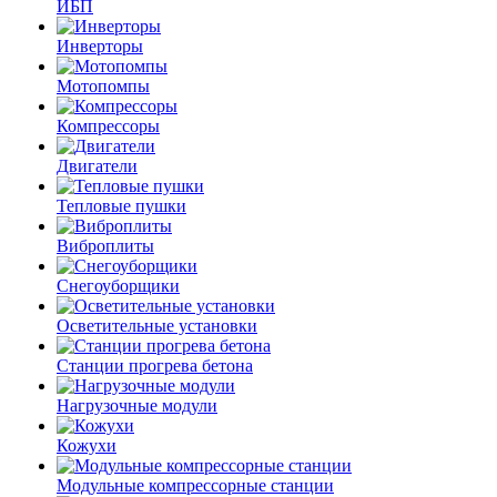
ИБП
Инверторы
Мотопомпы
Компрессоры
Двигатели
Тепловые пушки
Виброплиты
Снегоуборщики
Осветительные установки
Станции прогрева бетона
Нагрузочные модули
Кожухи
Модульные компрессорные станции