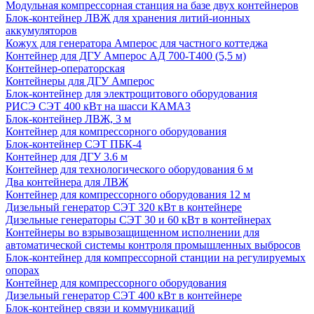
Модульная компрессорная станция на базе двух контейнеров
Блок-контейнер ЛВЖ для хранения литий-ионных
аккумуляторов
Кожух для генератора Амперос для частного коттеджа
Контейнер для ДГУ Амперос АД 700-Т400 (5,5 м)
Контейнер-операторская
Контейнеры для ДГУ Амперос
Блок-контейнер для электрощитового оборудования
РИСЭ СЭТ 400 кВт на шасси КАМАЗ
Блок-контейнер ЛВЖ, 3 м
Контейнер для компрессорного оборудования
Блок-контейнер СЭТ ПБК-4
Контейнер для ДГУ 3.6 м
Контейнер для технологического оборудования 6 м
Два контейнера для ЛВЖ
Контейнер для компрессорного оборудования 12 м
Дизельный генератор СЭТ 320 кВт в контейнере
Дизельные генераторы СЭТ 30 и 60 кВт в контейнерах
Контейнеры во взрывозащищенном исполнении для
автоматической системы контроля промышленных выбросов
Блок-контейнер для компрессорной станции на регулируемых
опорах
Контейнер для компрессорного оборудования
Дизельный генератор СЭТ 400 кВт в контейнере
Блок-контейнер связи и коммуникаций