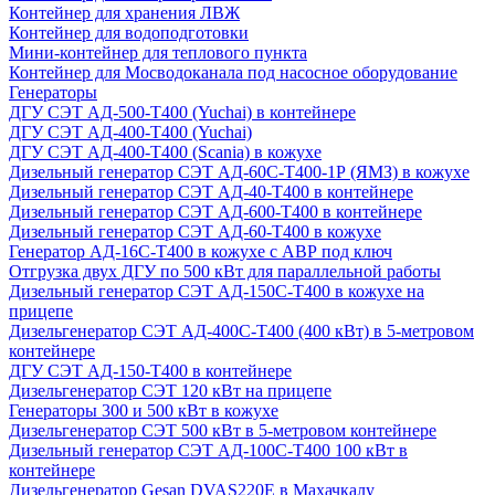
Контейнер для хранения ЛВЖ
Контейнер для водоподготовки
Мини-контейнер для теплового пункта
Контейнер для Мосводоканала под насосное оборудование
Генераторы
ДГУ СЭТ АД-500-Т400 (Yuchai) в контейнере
ДГУ СЭТ АД-400-Т400 (Yuchai)
ДГУ СЭТ АД-400-Т400 (Scania) в кожухе
Дизельный генератор СЭТ АД-60С-Т400-1Р (ЯМЗ) в кожухе
Дизельный генератор СЭТ АД-40-Т400 в контейнере
Дизельный генератор СЭТ АД-600-Т400 в контейнере
Дизельный генератор СЭТ АД-60-Т400 в кожухе
Генератор АД-16С-Т400 в кожухе с АВР под ключ
Отгрузка двух ДГУ по 500 кВт для параллельной работы
Дизельный генератор СЭТ АД-150С-Т400 в кожухе на
прицепе
Дизельгенератор СЭТ АД-400С-Т400 (400 кВт) в 5-метровом
контейнере
ДГУ СЭТ АД-150-Т400 в контейнере
Дизельгенератор СЭТ 120 кВт на прицепе
Генераторы 300 и 500 кВт в кожухе
Дизельгенератор СЭТ 500 кВт в 5-метровом контейнере
Дизельный генератор СЭТ АД-100С-Т400 100 кВт в
контейнере
Дизельгенератор Gesan DVAS220E в Махачкалу