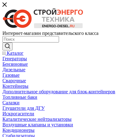
Интернет-магазин представительского класса
Каталог
Генераторы
Бензиновые
Дизельные
Газовые
Сварочные
Контейнеры
Дополнительное оборудование для блок-контейнеров
Топливные баки
Салазки
Глушители для ДГУ
Искрогасители
Каталитические нейтрализаторы
Воздушные клапаны и установки
Кондиционеры
Стабилизаторы