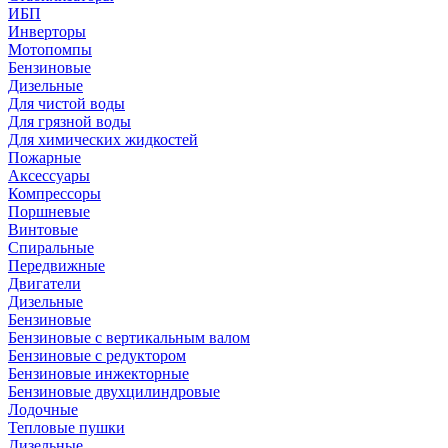
ИБП
Инверторы
Мотопомпы
Бензиновые
Дизельные
Для чистой воды
Для грязной воды
Для химических жидкостей
Пожарные
Аксессуары
Компрессоры
Поршневые
Винтовые
Спиральные
Передвижные
Двигатели
Дизельные
Бензиновые
Бензиновые с вертикальным валом
Бензиновые с редуктором
Бензиновые инжекторные
Бензиновые двухцилиндровые
Лодочные
Тепловые пушки
Дизельные