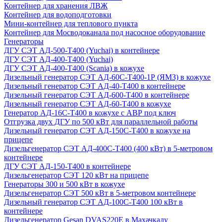
Контейнер для хранения ЛВЖ
Контейнер для водоподготовки
Мини-контейнер для теплового пункта
Контейнер для Мосводоканала под насосное оборудование
Генераторы
ДГУ СЭТ АД-500-Т400 (Yuchai) в контейнере
ДГУ СЭТ АД-400-Т400 (Yuchai)
ДГУ СЭТ АД-400-Т400 (Scania) в кожухе
Дизельный генератор СЭТ АД-60С-Т400-1Р (ЯМЗ) в кожухе
Дизельный генератор СЭТ АД-40-Т400 в контейнере
Дизельный генератор СЭТ АД-600-Т400 в контейнере
Дизельный генератор СЭТ АД-60-Т400 в кожухе
Генератор АД-16С-Т400 в кожухе с АВР под ключ
Отгрузка двух ДГУ по 500 кВт для параллельной работы
Дизельный генератор СЭТ АД-150С-Т400 в кожухе на
прицепе
Дизельгенератор СЭТ АД-400С-Т400 (400 кВт) в 5-метровом
контейнере
ДГУ СЭТ АД-150-Т400 в контейнере
Дизельгенератор СЭТ 120 кВт на прицепе
Генераторы 300 и 500 кВт в кожухе
Дизельгенератор СЭТ 500 кВт в 5-метровом контейнере
Дизельный генератор СЭТ АД-100С-Т400 100 кВт в
контейнере
Дизельгенератор Gesan DVAS220E в Махачкалу