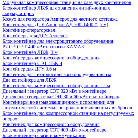
Модульная компрессорная станция на базе двух контейнеров
Блок-контейнер ЛВЖ для хранения литий-ионных
аккумуляторов
Кожух для генератора Амперос для частного коттеджа
Контейнер для ДГУ Амперос АД 700-Т400 (5,5 м)
Контейнер-операторская
Контейнеры для ДГУ Амперос
Блок-контейнер для электрощитового оборудования
РИСЭ СЭТ 400 кВт на шасси КАМАЗ
Блок-контейнер ЛВЖ, 3 м
Контейнер для компрессорного оборудования
Блок-контейнер СЭТ ПБК-4
Контейнер для ДГУ 3.6 м
Контейнер для технологического оборудования 6 м
Два контейнера для ЛВЖ
Контейнер для компрессорного оборудования 12 м
Дизельный генератор СЭТ 320 кВт в контейнере
Дизельные генераторы СЭТ 30 и 60 кВт в контейнерах
Контейнеры во взрывозащищенном исполнении для
автоматической системы контроля промышленных выбросов
Блок-контейнер для компрессорной станции на регулируемых
опорах
Контейнер для компрессорного оборудования
Дизельный генератор СЭТ 400 кВт в контейнере
Блок-контейнер связи и коммуникаций