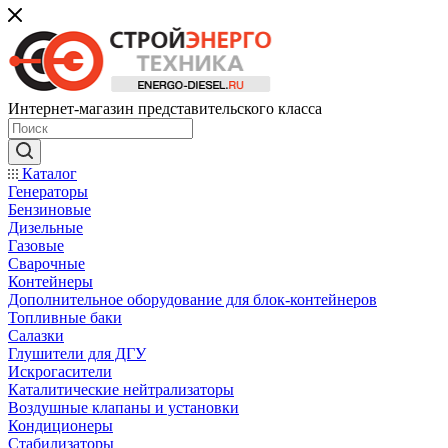
Интернет-магазин представительского класса
Каталог
Генераторы
Бензиновые
Дизельные
Газовые
Сварочные
Контейнеры
Дополнительное оборудование для блок-контейнеров
Топливные баки
Салазки
Глушители для ДГУ
Искрогасители
Каталитические нейтрализаторы
Воздушные клапаны и установки
Кондиционеры
Стабилизаторы