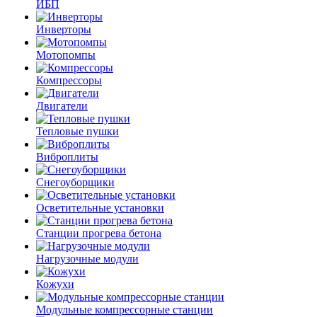
ИБП
Инверторы
Мотопомпы
Компрессоры
Двигатели
Тепловые пушки
Виброплиты
Снегоуборщики
Осветительные установки
Станции прогрева бетона
Нагрузочные модули
Кожухи
Модульные компрессорные станции