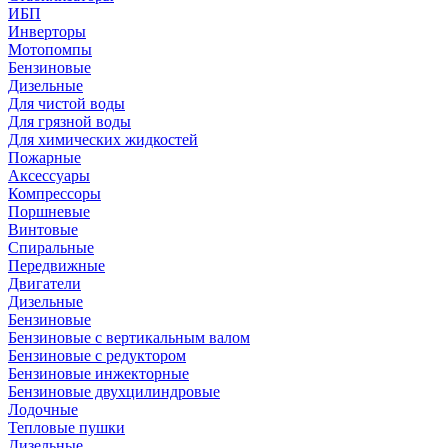
ИБП
Инверторы
Мотопомпы
Бензиновые
Дизельные
Для чистой воды
Для грязной воды
Для химических жидкостей
Пожарные
Аксессуары
Компрессоры
Поршневые
Винтовые
Спиральные
Передвижные
Двигатели
Дизельные
Бензиновые
Бензиновые с вертикальным валом
Бензиновые с редуктором
Бензиновые инжекторные
Бензиновые двухцилиндровые
Лодочные
Тепловые пушки
Дизельные