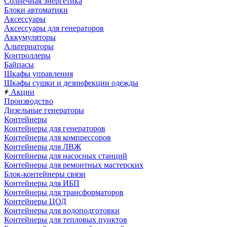
Солнечная энергетика
Блоки автоматики
Аксессуары
Аксессуары для генераторов
Аккумуляторы
Альтернаторы
Контроллеры
Байпасы
Шкафы управления
Шкафы сушки и дезинфекции одежды
Акции
Производство
Дизельные генераторы
Контейнеры
Контейнеры для генераторов
Контейнеры для компрессоров
Контейнеры для ЛВЖ
Контейнеры для насосных станций
Контейнеры для ремонтных мастерских
Блок-контейнеры связи
Контейнеры для ИБП
Контейнеры для трансформаторов
Контейнеры ЦОД
Контейнеры для водоподготовки
Контейнеры для тепловых пунктов