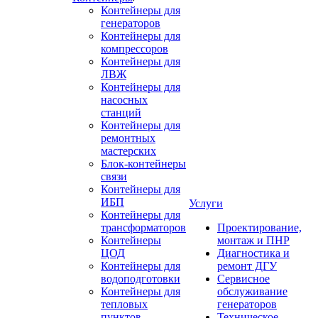
Контейнеры для
генераторов
Контейнеры для
компрессоров
Контейнеры для
ЛВЖ
Контейнеры для
насосных
станций
Контейнеры для
ремонтных
мастерских
Блок-контейнеры
связи
Контейнеры для
ИБП
Услуги
Контейнеры для
трансформаторов
Проектирование,
Контейнеры
монтаж и ПНР
ЦОД
Диагностика и
Контейнеры для
ремонт ДГУ
водоподготовки
Сервисное
Контейнеры для
обслуживание
тепловых
генераторов
пунктов
Техническое