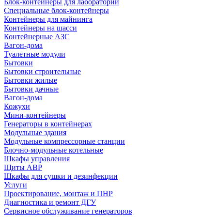
Блок-контейнеры для лабораторий
Специальные блок-контейнеры
Контейнеры для майнинга
Контейнеры на шасси
Контейнерные АЗС
Вагон-дома
Туалетные модули
Бытовки
Бытовки строительные
Бытовки жилые
Бытовки дачные
Вагон-дома
Кожухи
Мини-контейнеры
Генераторы в контейнерах
Модульные здания
Модульные компрессорные станции
Блочно-модульные котельные
Шкафы управления
Щиты АВР
Шкафы для сушки и дезинфекции
Услуги
Проектирование, монтаж и ПНР
Диагностика и ремонт ДГУ
Сервисное обслуживание генераторов