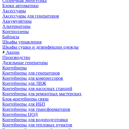
Солнечная энергетика
Блоки автоматики
Аксессуары
Аксессуары для генераторов
Аккумуляторы
Альтернаторы
Контроллеры
Байпасы
Шкафы управления
Шкафы сушки и дезинфекции одежды
Акции
Производство
Дизельные генераторы
Контейнеры
Контейнеры для генераторов
Контейнеры для компрессоров
Контейнеры для ЛВЖ
Контейнеры для насосных станций
Контейнеры для ремонтных мастерских
Блок-контейнеры связи
Контейнеры для ИБП
Контейнеры для трансформаторов
Контейнеры ЦОД
Контейнеры для водоподготовки
Контейнеры для тепловых пунктов