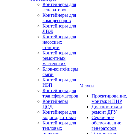
Контейнеры для
генераторов
Контейнеры для
компрессоров
Контейнеры для
ЛВЖ
Контейнеры для
насосных
станций
Контейнеры для
ремонтных
мастерских
Блок-контейнеры
связи
Контейнеры для
ИБП
Услуги
Контейнеры для
трансформаторов
Проектирование,
Контейнеры
монтаж и ПНР
ЦОД
Диагностика и
Контейнеры для
ремонт ДГУ
водоподготовки
Сервисное
Контейнеры для
обслуживание
тепловых
генераторов
пунктов
Техническое