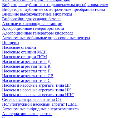
Вибраторы глубинные с подключаемым преобразователем
Вибраторы глубинные со встроенным преобразователем
Внешние высокочастотные вибраторы
Виброрейки для укладки бетона
Азотные и кислородные станции
Адсорбционные генераторы азота
Адсорбционные генераторы кислорода
Автономные мобильные опрессовочные центры
Прицепы
Насосные станции
Насосные станции МДН
Насосные станции ПСМ
Насосные агрегаты типа Д
Насосные агрегаты типа К
Насосные агрегаты типа П
Насосные агрегаты типа СВ
Насосные агрегаты типа С
Насосы и насосные агрегаты типа ЦГ
Насосы и насосные агрегаты типа НК
Насосы и насосные агрегаты типа НПС
Сетевые электронасосы типа СЭ
Полупогружной насосный агрегат ГДМП
Автономные гибридные энергокомплексы
Альтернативная энергетика