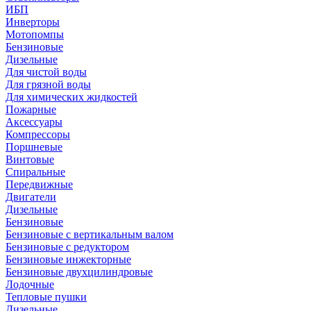
ИБП
Инверторы
Мотопомпы
Бензиновые
Дизельные
Для чистой воды
Для грязной воды
Для химических жидкостей
Пожарные
Аксессуары
Компрессоры
Поршневые
Винтовые
Спиральные
Передвижные
Двигатели
Дизельные
Бензиновые
Бензиновые с вертикальным валом
Бензиновые с редуктором
Бензиновые инжекторные
Бензиновые двухцилиндровые
Лодочные
Тепловые пушки
Дизельные