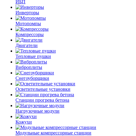
ИБП
Инверторы
Мотопомпы
Компрессоры
Двигатели
Тепловые пушки
Виброплиты
Снегоуборщики
Осветительные установки
Станции прогрева бетона
Нагрузочные модули
Кожухи
Модульные компрессорные станции