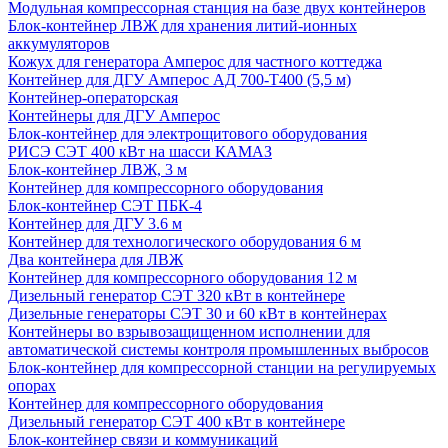
Модульная компрессорная станция на базе двух контейнеров
Блок-контейнер ЛВЖ для хранения литий-ионных
аккумуляторов
Кожух для генератора Амперос для частного коттеджа
Контейнер для ДГУ Амперос АД 700-Т400 (5,5 м)
Контейнер-операторская
Контейнеры для ДГУ Амперос
Блок-контейнер для электрощитового оборудования
РИСЭ СЭТ 400 кВт на шасси КАМАЗ
Блок-контейнер ЛВЖ, 3 м
Контейнер для компрессорного оборудования
Блок-контейнер СЭТ ПБК-4
Контейнер для ДГУ 3.6 м
Контейнер для технологического оборудования 6 м
Два контейнера для ЛВЖ
Контейнер для компрессорного оборудования 12 м
Дизельный генератор СЭТ 320 кВт в контейнере
Дизельные генераторы СЭТ 30 и 60 кВт в контейнерах
Контейнеры во взрывозащищенном исполнении для
автоматической системы контроля промышленных выбросов
Блок-контейнер для компрессорной станции на регулируемых
опорах
Контейнер для компрессорного оборудования
Дизельный генератор СЭТ 400 кВт в контейнере
Блок-контейнер связи и коммуникаций