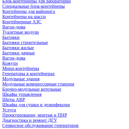
Блок-контейнеры для лабораторий
Специальные блок-контейнеры
Контейнеры для майнинга
Контейнеры на шасси
Контейнерные АЗС
Вагон-дома
Туалетные модули
Бытовки
Бытовки строительные
Бытовки жилые
Бытовки дачные
Вагон-дома
Кожухи
Мини-контейнеры
Генераторы в контейнерах
Модульные здания
Модульные компрессорные станции
Блочно-модульные котельные
Шкафы управления
Щиты АВР
Шкафы для сушки и дезинфекции
Услуги
Проектирование, монтаж и ПНР
Диагностика и ремонт ДГУ
Сервисное обслуживание генераторов