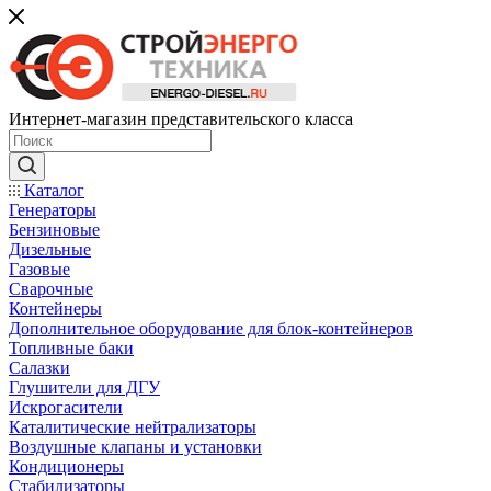
Интернет-магазин представительского класса
Каталог
Генераторы
Бензиновые
Дизельные
Газовые
Сварочные
Контейнеры
Дополнительное оборудование для блок-контейнеров
Топливные баки
Салазки
Глушители для ДГУ
Искрогасители
Каталитические нейтрализаторы
Воздушные клапаны и установки
Кондиционеры
Стабилизаторы