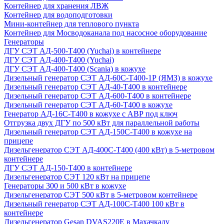
Контейнер для хранения ЛВЖ
Контейнер для водоподготовки
Мини-контейнер для теплового пункта
Контейнер для Мосводоканала под насосное оборудование
Генераторы
ДГУ СЭТ АД-500-Т400 (Yuchai) в контейнере
ДГУ СЭТ АД-400-Т400 (Yuchai)
ДГУ СЭТ АД-400-Т400 (Scania) в кожухе
Дизельный генератор СЭТ АД-60С-Т400-1Р (ЯМЗ) в кожухе
Дизельный генератор СЭТ АД-40-Т400 в контейнере
Дизельный генератор СЭТ АД-600-Т400 в контейнере
Дизельный генератор СЭТ АД-60-Т400 в кожухе
Генератор АД-16С-Т400 в кожухе с АВР под ключ
Отгрузка двух ДГУ по 500 кВт для параллельной работы
Дизельный генератор СЭТ АД-150С-Т400 в кожухе на
прицепе
Дизельгенератор СЭТ АД-400С-Т400 (400 кВт) в 5-метровом
контейнере
ДГУ СЭТ АД-150-Т400 в контейнере
Дизельгенератор СЭТ 120 кВт на прицепе
Генераторы 300 и 500 кВт в кожухе
Дизельгенератор СЭТ 500 кВт в 5-метровом контейнере
Дизельный генератор СЭТ АД-100С-Т400 100 кВт в
контейнере
Дизельгенератор Gesan DVAS220E в Махачкалу