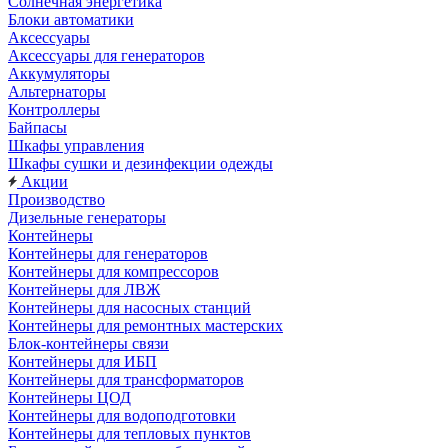
Солнечная энергетика
Блоки автоматики
Аксессуары
Аксессуары для генераторов
Аккумуляторы
Альтернаторы
Контроллеры
Байпасы
Шкафы управления
Шкафы сушки и дезинфекции одежды
Акции
Производство
Дизельные генераторы
Контейнеры
Контейнеры для генераторов
Контейнеры для компрессоров
Контейнеры для ЛВЖ
Контейнеры для насосных станций
Контейнеры для ремонтных мастерских
Блок-контейнеры связи
Контейнеры для ИБП
Контейнеры для трансформаторов
Контейнеры ЦОД
Контейнеры для водоподготовки
Контейнеры для тепловых пунктов