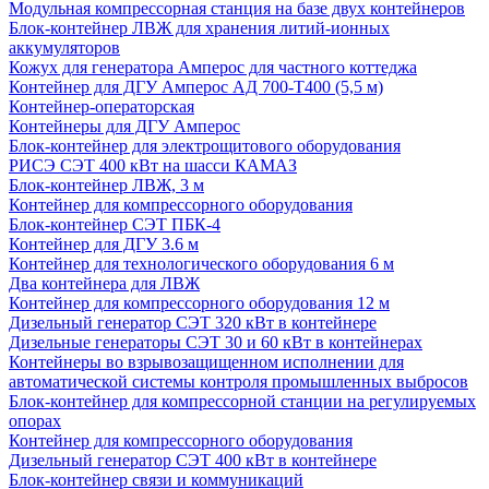
Модульная компрессорная станция на базе двух контейнеров
Блок-контейнер ЛВЖ для хранения литий-ионных
аккумуляторов
Кожух для генератора Амперос для частного коттеджа
Контейнер для ДГУ Амперос АД 700-Т400 (5,5 м)
Контейнер-операторская
Контейнеры для ДГУ Амперос
Блок-контейнер для электрощитового оборудования
РИСЭ СЭТ 400 кВт на шасси КАМАЗ
Блок-контейнер ЛВЖ, 3 м
Контейнер для компрессорного оборудования
Блок-контейнер СЭТ ПБК-4
Контейнер для ДГУ 3.6 м
Контейнер для технологического оборудования 6 м
Два контейнера для ЛВЖ
Контейнер для компрессорного оборудования 12 м
Дизельный генератор СЭТ 320 кВт в контейнере
Дизельные генераторы СЭТ 30 и 60 кВт в контейнерах
Контейнеры во взрывозащищенном исполнении для
автоматической системы контроля промышленных выбросов
Блок-контейнер для компрессорной станции на регулируемых
опорах
Контейнер для компрессорного оборудования
Дизельный генератор СЭТ 400 кВт в контейнере
Блок-контейнер связи и коммуникаций