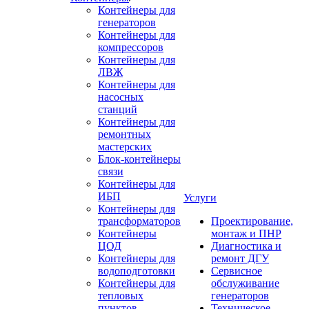
Контейнеры для
генераторов
Контейнеры для
компрессоров
Контейнеры для
ЛВЖ
Контейнеры для
насосных
станций
Контейнеры для
ремонтных
мастерских
Блок-контейнеры
связи
Контейнеры для
ИБП
Услуги
Контейнеры для
трансформаторов
Проектирование,
Контейнеры
монтаж и ПНР
ЦОД
Диагностика и
Контейнеры для
ремонт ДГУ
водоподготовки
Сервисное
Контейнеры для
обслуживание
тепловых
генераторов
пунктов
Техническое