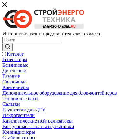
Интернет-магазин представительского класса
Каталог
Генераторы
Бензиновые
Дизельные
Газовые
Сварочные
Контейнеры
Дополнительное оборудование для блок-контейнеров
Топливные баки
Салазки
Глушители для ДГУ
Искрогасители
Каталитические нейтрализаторы
Воздушные клапаны и установки
Кондиционеры
Стабилизаторы