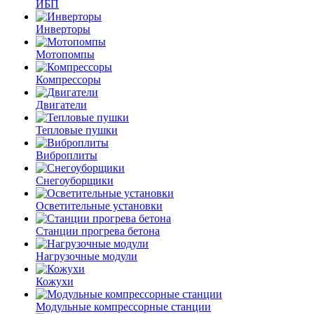
ИБП
Инверторы
Мотопомпы
Компрессоры
Двигатели
Тепловые пушки
Виброплиты
Снегоуборщики
Осветительные установки
Станции прогрева бетона
Нагрузочные модули
Кожухи
Модульные компрессорные станции