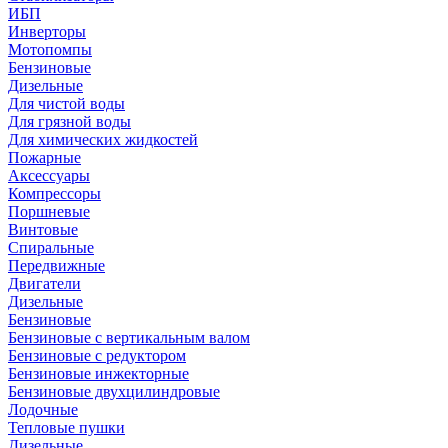
ИБП
Инверторы
Мотопомпы
Бензиновые
Дизельные
Для чистой воды
Для грязной воды
Для химических жидкостей
Пожарные
Аксессуары
Компрессоры
Поршневые
Винтовые
Спиральные
Передвижные
Двигатели
Дизельные
Бензиновые
Бензиновые с вертикальным валом
Бензиновые с редуктором
Бензиновые инжекторные
Бензиновые двухцилиндровые
Лодочные
Тепловые пушки
Дизельные