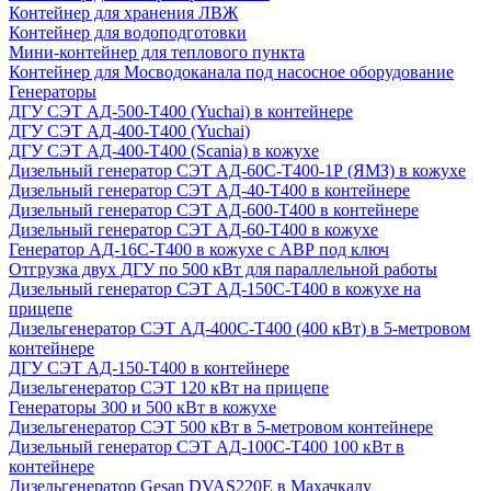
Контейнер для хранения ЛВЖ
Контейнер для водоподготовки
Мини-контейнер для теплового пункта
Контейнер для Мосводоканала под насосное оборудование
Генераторы
ДГУ СЭТ АД-500-Т400 (Yuchai) в контейнере
ДГУ СЭТ АД-400-Т400 (Yuchai)
ДГУ СЭТ АД-400-Т400 (Scania) в кожухе
Дизельный генератор СЭТ АД-60С-Т400-1Р (ЯМЗ) в кожухе
Дизельный генератор СЭТ АД-40-Т400 в контейнере
Дизельный генератор СЭТ АД-600-Т400 в контейнере
Дизельный генератор СЭТ АД-60-Т400 в кожухе
Генератор АД-16С-Т400 в кожухе с АВР под ключ
Отгрузка двух ДГУ по 500 кВт для параллельной работы
Дизельный генератор СЭТ АД-150С-Т400 в кожухе на
прицепе
Дизельгенератор СЭТ АД-400С-Т400 (400 кВт) в 5-метровом
контейнере
ДГУ СЭТ АД-150-Т400 в контейнере
Дизельгенератор СЭТ 120 кВт на прицепе
Генераторы 300 и 500 кВт в кожухе
Дизельгенератор СЭТ 500 кВт в 5-метровом контейнере
Дизельный генератор СЭТ АД-100С-Т400 100 кВт в
контейнере
Дизельгенератор Gesan DVAS220E в Махачкалу