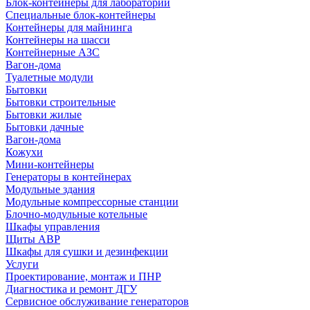
Блок-контейнеры для лабораторий
Специальные блок-контейнеры
Контейнеры для майнинга
Контейнеры на шасси
Контейнерные АЗС
Вагон-дома
Туалетные модули
Бытовки
Бытовки строительные
Бытовки жилые
Бытовки дачные
Вагон-дома
Кожухи
Мини-контейнеры
Генераторы в контейнерах
Модульные здания
Модульные компрессорные станции
Блочно-модульные котельные
Шкафы управления
Щиты АВР
Шкафы для сушки и дезинфекции
Услуги
Проектирование, монтаж и ПНР
Диагностика и ремонт ДГУ
Сервисное обслуживание генераторов