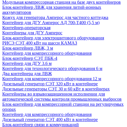
Модульная компрессорная станция на базе двух контейнеров
Блок-контейнер ЛВЖ для хранения литий-ионных
аккумуляторов
Кожух для генератора Амперос для частного коттеджа
Контейнер для ДГУ Амперос АД 700-Т400 (5,5 м)
Контейнер-операторская
Контейнеры для ДГУ Амперос
Блок-контейнер для электрощитового оборудования
РИСЭ СЭТ 400 кВт на шасси КАМАЗ
Блок-контейнер ЛВЖ, 3 м
Контейнер для компрессорного оборудования
Блок-контейнер СЭТ ПБК-4
Контейнер для ДГУ 3.6 м
Контейнер для технологического оборудования 6 м
Два контейнера для ЛВЖ
Контейнер для компрессорного оборудования 12 м
Дизельный генератор СЭТ 320 кВт в контейнере
Дизельные генераторы СЭТ 30 и 60 кВт в контейнерах
Контейнеры во взрывозащищенном исполнении для
автоматической системы контроля промышленных выбросов
Блок-контейнер для компрессорной станции на регулируемых
опорах
Контейнер для компрессорного оборудования
Дизельный генератор СЭТ 400 кВт в контейнере
Блок-контейнер связи и коммуникаций