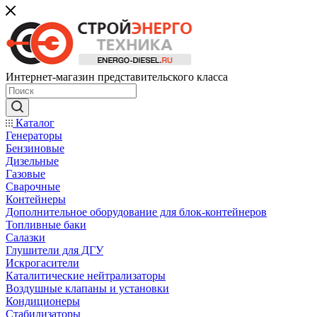
Интернет-магазин представительского класса
Каталог
Генераторы
Бензиновые
Дизельные
Газовые
Сварочные
Контейнеры
Дополнительное оборудование для блок-контейнеров
Топливные баки
Салазки
Глушители для ДГУ
Искрогасители
Каталитические нейтрализаторы
Воздушные клапаны и установки
Кондиционеры
Стабилизаторы