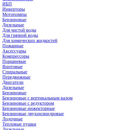
ИБП
Инверторы
Мотопомпы
Бензиновые
Дизельные
Для чистой воды
Для грязной воды
Для химических жидкостей
Пожарные
Аксессуары
Компрессоры
Поршневые
Винтовые
Спиральные
Передвижные
Двигатели
Дизельные
Бензиновые
Бензиновые с вертикальным валом
Бензиновые с редуктором
Бензиновые инжекторные
Бензиновые двухцилиндровые
Лодочные
Тепловые пушки
Дизельные