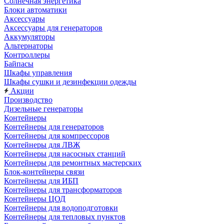
Солнечная энергетика
Блоки автоматики
Аксессуары
Аксессуары для генераторов
Аккумуляторы
Альтернаторы
Контроллеры
Байпасы
Шкафы управления
Шкафы сушки и дезинфекции одежды
Акции
Производство
Дизельные генераторы
Контейнеры
Контейнеры для генераторов
Контейнеры для компрессоров
Контейнеры для ЛВЖ
Контейнеры для насосных станций
Контейнеры для ремонтных мастерских
Блок-контейнеры связи
Контейнеры для ИБП
Контейнеры для трансформаторов
Контейнеры ЦОД
Контейнеры для водоподготовки
Контейнеры для тепловых пунктов