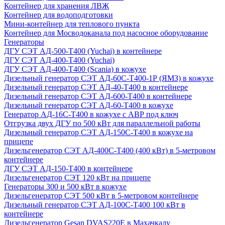
Контейнер для хранения ЛВЖ
Контейнер для водоподготовки
Мини-контейнер для теплового пункта
Контейнер для Мосводоканала под насосное оборудование
Генераторы
ДГУ СЭТ АД-500-Т400 (Yuchai) в контейнере
ДГУ СЭТ АД-400-Т400 (Yuchai)
ДГУ СЭТ АД-400-Т400 (Scania) в кожухе
Дизельный генератор СЭТ АД-60С-Т400-1Р (ЯМЗ) в кожухе
Дизельный генератор СЭТ АД-40-Т400 в контейнере
Дизельный генератор СЭТ АД-600-Т400 в контейнере
Дизельный генератор СЭТ АД-60-Т400 в кожухе
Генератор АД-16С-Т400 в кожухе с АВР под ключ
Отгрузка двух ДГУ по 500 кВт для параллельной работы
Дизельный генератор СЭТ АД-150С-Т400 в кожухе на
прицепе
Дизельгенератор СЭТ АД-400С-Т400 (400 кВт) в 5-метровом
контейнере
ДГУ СЭТ АД-150-Т400 в контейнере
Дизельгенератор СЭТ 120 кВт на прицепе
Генераторы 300 и 500 кВт в кожухе
Дизельгенератор СЭТ 500 кВт в 5-метровом контейнере
Дизельный генератор СЭТ АД-100С-Т400 100 кВт в
контейнере
Дизельгенератор Gesan DVAS220E в Махачкалу