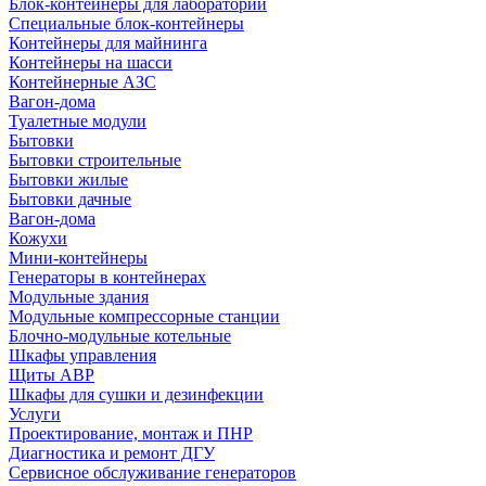
Блок-контейнеры для лабораторий
Специальные блок-контейнеры
Контейнеры для майнинга
Контейнеры на шасси
Контейнерные АЗС
Вагон-дома
Туалетные модули
Бытовки
Бытовки строительные
Бытовки жилые
Бытовки дачные
Вагон-дома
Кожухи
Мини-контейнеры
Генераторы в контейнерах
Модульные здания
Модульные компрессорные станции
Блочно-модульные котельные
Шкафы управления
Щиты АВР
Шкафы для сушки и дезинфекции
Услуги
Проектирование, монтаж и ПНР
Диагностика и ремонт ДГУ
Сервисное обслуживание генераторов