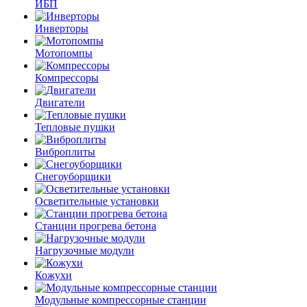
ИБП
Инверторы
Мотопомпы
Компрессоры
Двигатели
Тепловые пушки
Виброплиты
Снегоуборщики
Осветительные установки
Станции прогрева бетона
Нагрузочные модули
Кожухи
Модульные компрессорные станции