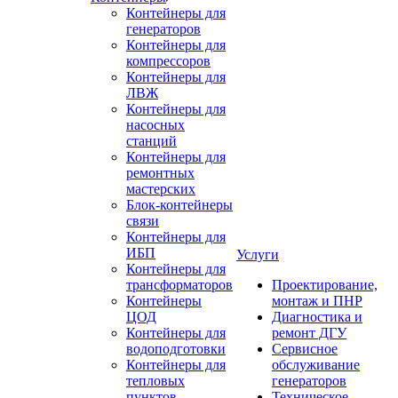
Контейнеры для
генераторов
Контейнеры для
компрессоров
Контейнеры для
ЛВЖ
Контейнеры для
насосных
станций
Контейнеры для
ремонтных
мастерских
Блок-контейнеры
связи
Контейнеры для
ИБП
Услуги
Контейнеры для
трансформаторов
Проектирование,
Контейнеры
монтаж и ПНР
ЦОД
Диагностика и
Контейнеры для
ремонт ДГУ
водоподготовки
Сервисное
Контейнеры для
обслуживание
тепловых
генераторов
пунктов
Техническое