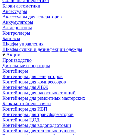
Солнечная энергетика
Блоки автоматики
Аксессуары
Аксессуары для генераторов
Аккумуляторы
Альтернаторы
Контроллеры
Байпасы
Шкафы управления
Шкафы сушки и дезинфекции одежды
Акции
Производство
Дизельные генераторы
Контейнеры
Контейнеры для генераторов
Контейнеры для компрессоров
Контейнеры для ЛВЖ
Контейнеры для насосных станций
Контейнеры для ремонтных мастерских
Блок-контейнеры связи
Контейнеры для ИБП
Контейнеры для трансформаторов
Контейнеры ЦОД
Контейнеры для водоподготовки
Контейнеры для тепловых пунктов