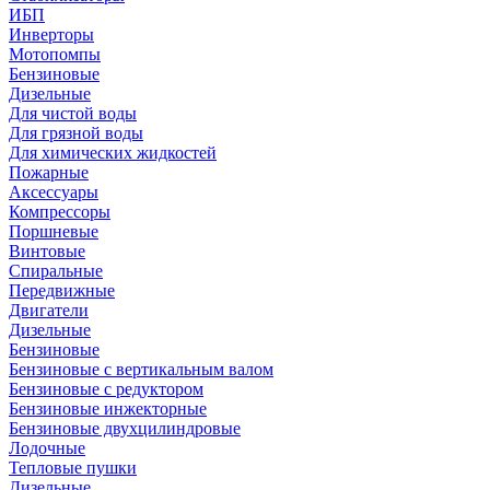
ИБП
Инверторы
Мотопомпы
Бензиновые
Дизельные
Для чистой воды
Для грязной воды
Для химических жидкостей
Пожарные
Аксессуары
Компрессоры
Поршневые
Винтовые
Спиральные
Передвижные
Двигатели
Дизельные
Бензиновые
Бензиновые с вертикальным валом
Бензиновые с редуктором
Бензиновые инжекторные
Бензиновые двухцилиндровые
Лодочные
Тепловые пушки
Дизельные