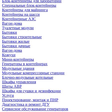
Блок-контейнеры для лабораторий
Специальные блок-контейнеры
Контейнеры для майнинга
Контейнеры на шасси
Контейнерные АЗС
Вагон-дома
Туалетные модули
Бытовки
Бытовки строительные
Бытовки жилые
Бытовки дачные
Вагон-дома
Кожухи
Мини-контейнеры
Генераторы в контейнерах
Модульные здания
Модульные компрессорные станции
Блочно-модульные котельные
Шкафы управления
Щиты АВР
Шкафы для сушки и дезинфекции
Услуги
Проектирование, монтаж и ПНР
Диагностика и ремонт ДГУ
Сервисное обслуживание генераторов