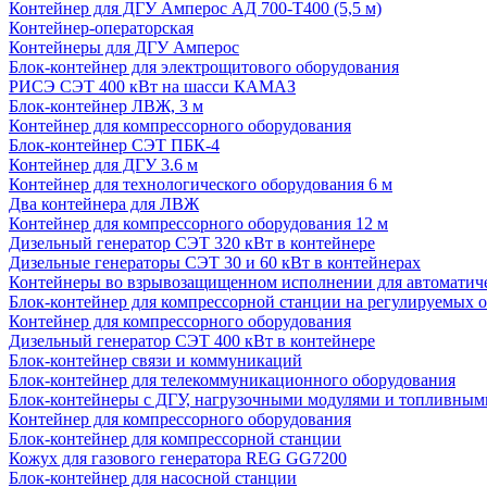
Контейнер для ДГУ Амперос АД 700-Т400 (5,5 м)
Контейнер-операторская
Контейнеры для ДГУ Амперос
Блок-контейнер для электрощитового оборудования
РИСЭ СЭТ 400 кВт на шасси КАМАЗ
Блок-контейнер ЛВЖ, 3 м
Контейнер для компрессорного оборудования
Блок-контейнер СЭТ ПБК-4
Контейнер для ДГУ 3.6 м
Контейнер для технологического оборудования 6 м
Два контейнера для ЛВЖ
Контейнер для компрессорного оборудования 12 м
Дизельный генератор СЭТ 320 кВт в контейнере
Дизельные генераторы СЭТ 30 и 60 кВт в контейнерах
Контейнеры во взрывозащищенном исполнении для автоматич
Блок-контейнер для компрессорной станции на регулируемых 
Контейнер для компрессорного оборудования
Дизельный генератор СЭТ 400 кВт в контейнере
Блок-контейнер связи и коммуникаций
Блок-контейнер для телекоммуникационного оборудования
Блок-контейнеры с ДГУ, нагрузочными модулями и топливным
Контейнер для компрессорного оборудования
Блок-контейнер для компрессорной станции
Кожух для газового генератора REG GG7200
Блок-контейнер для насосной станции