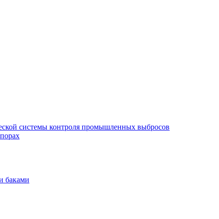
еской системы контроля промышленных выбросов
опорах
и баками