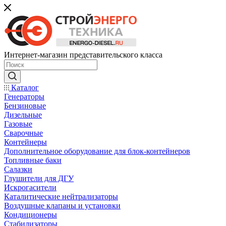
Интернет-магазин представительского класса
Каталог
Генераторы
Бензиновые
Дизельные
Газовые
Сварочные
Контейнеры
Дополнительное оборудование для блок-контейнеров
Топливные баки
Салазки
Глушители для ДГУ
Искрогасители
Каталитические нейтрализаторы
Воздушные клапаны и установки
Кондиционеры
Стабилизаторы