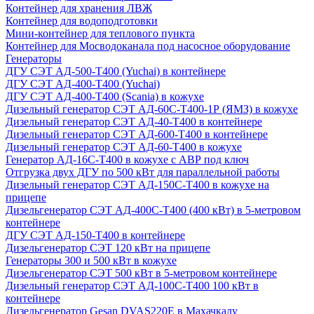
Контейнер для хранения ЛВЖ
Контейнер для водоподготовки
Мини-контейнер для теплового пункта
Контейнер для Мосводоканала под насосное оборудование
Генераторы
ДГУ СЭТ АД-500-Т400 (Yuchai) в контейнере
ДГУ СЭТ АД-400-Т400 (Yuchai)
ДГУ СЭТ АД-400-Т400 (Scania) в кожухе
Дизельный генератор СЭТ АД-60С-Т400-1Р (ЯМЗ) в кожухе
Дизельный генератор СЭТ АД-40-Т400 в контейнере
Дизельный генератор СЭТ АД-600-Т400 в контейнере
Дизельный генератор СЭТ АД-60-Т400 в кожухе
Генератор АД-16С-Т400 в кожухе с АВР под ключ
Отгрузка двух ДГУ по 500 кВт для параллельной работы
Дизельный генератор СЭТ АД-150С-Т400 в кожухе на
прицепе
Дизельгенератор СЭТ АД-400С-Т400 (400 кВт) в 5-метровом
контейнере
ДГУ СЭТ АД-150-Т400 в контейнере
Дизельгенератор СЭТ 120 кВт на прицепе
Генераторы 300 и 500 кВт в кожухе
Дизельгенератор СЭТ 500 кВт в 5-метровом контейнере
Дизельный генератор СЭТ АД-100С-Т400 100 кВт в
контейнере
Дизельгенератор Gesan DVAS220E в Махачкалу