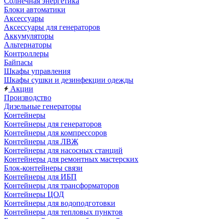
Солнечная энергетика
Блоки автоматики
Аксессуары
Аксессуары для генераторов
Аккумуляторы
Альтернаторы
Контроллеры
Байпасы
Шкафы управления
Шкафы сушки и дезинфекции одежды
Акции
Производство
Дизельные генераторы
Контейнеры
Контейнеры для генераторов
Контейнеры для компрессоров
Контейнеры для ЛВЖ
Контейнеры для насосных станций
Контейнеры для ремонтных мастерских
Блок-контейнеры связи
Контейнеры для ИБП
Контейнеры для трансформаторов
Контейнеры ЦОД
Контейнеры для водоподготовки
Контейнеры для тепловых пунктов