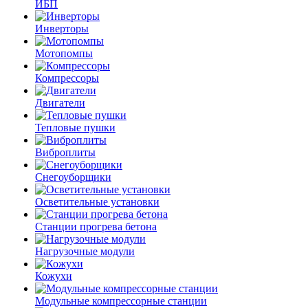
ИБП
Инверторы
Мотопомпы
Компрессоры
Двигатели
Тепловые пушки
Виброплиты
Снегоуборщики
Осветительные установки
Станции прогрева бетона
Нагрузочные модули
Кожухи
Модульные компрессорные станции