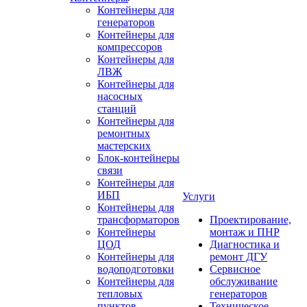
Контейнеры для
генераторов
Контейнеры для
компрессоров
Контейнеры для
ЛВЖ
Контейнеры для
насосных
станций
Контейнеры для
ремонтных
мастерских
Блок-контейнеры
связи
Контейнеры для
ИБП
Услуги
Контейнеры для
трансформаторов
Проектирование,
Контейнеры
монтаж и ПНР
ЦОД
Диагностика и
Контейнеры для
ремонт ДГУ
водоподготовки
Сервисное
Контейнеры для
обслуживание
тепловых
генераторов
пунктов
Техническое