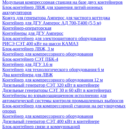
Модульная компрессорная станция на базе двух контейнеров
Блок-контейнер ЛВЖ для хранения литий-ионных
аккумуляторов
Кожух для генератора Амперос для частного коттеджа
Контейнер для ДГУ Амперос АД 700-Т400 (5,5 м)
Контейнер-операторская
Контейнеры для ДГУ Амперос
Блок-контейнер для электрощитового оборудования
РИСЭ СЭТ 400 кВт на шасси КАМАЗ
Блок-контейнер ЛВЖ, 3 м
Контейнер для компрессорного оборудования
Блок-контейнер СЭТ ПБК-4
Контейнер для ДГУ 3.6 м
Контейнер для технологического оборудования 6 м
Два контейнера для ЛВЖ
Контейнер для компрессорного оборудования 12 м
Дизельный генератор СЭТ 320 кВт в контейнере
Дизельные генераторы СЭТ 30 и 60 кВт в контейнерах
Контейнеры во взрывозащищенном исполнении для
автоматической системы контроля промышленных выбросов
Блок-контейнер для компрессорной станции на регулируемых
опорах
Контейнер для компрессорного оборудования
Дизельный генератор СЭТ 400 кВт в контейнере
Блок-контейнер связи и коммуникаций