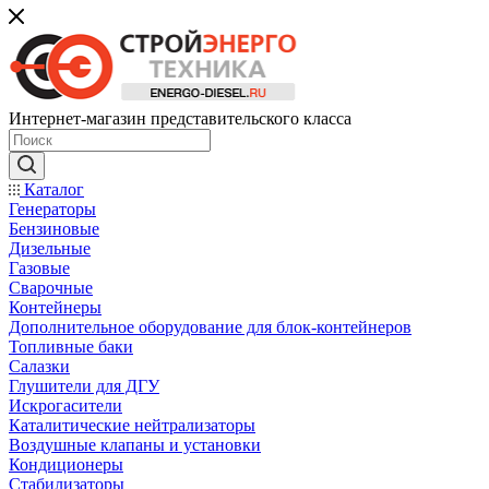
Интернет-магазин представительского класса
Каталог
Генераторы
Бензиновые
Дизельные
Газовые
Сварочные
Контейнеры
Дополнительное оборудование для блок-контейнеров
Топливные баки
Салазки
Глушители для ДГУ
Искрогасители
Каталитические нейтрализаторы
Воздушные клапаны и установки
Кондиционеры
Стабилизаторы