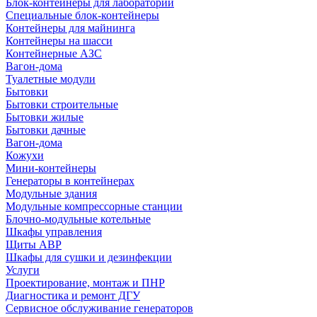
Блок-контейнеры для лабораторий
Специальные блок-контейнеры
Контейнеры для майнинга
Контейнеры на шасси
Контейнерные АЗС
Вагон-дома
Туалетные модули
Бытовки
Бытовки строительные
Бытовки жилые
Бытовки дачные
Вагон-дома
Кожухи
Мини-контейнеры
Генераторы в контейнерах
Модульные здания
Модульные компрессорные станции
Блочно-модульные котельные
Шкафы управления
Щиты АВР
Шкафы для сушки и дезинфекции
Услуги
Проектирование, монтаж и ПНР
Диагностика и ремонт ДГУ
Сервисное обслуживание генераторов