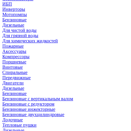
ИБП
Инверторы
Мотопомпы
Бензиновые
Дизельные
Для чистой воды
Для грязной воды
Для химических жидкостей
Пожарные
Аксессуары
Компрессоры
Поршневые
Винтовые
Спиральные
Передвижные
Двигатели
Дизельные
Бензиновые
Бензиновые с вертикальным валом
Бензиновые с редуктором
Бензиновые инжекторные
Бензиновые двухцилиндровые
Лодочные
Тепловые пушки
Дизельные