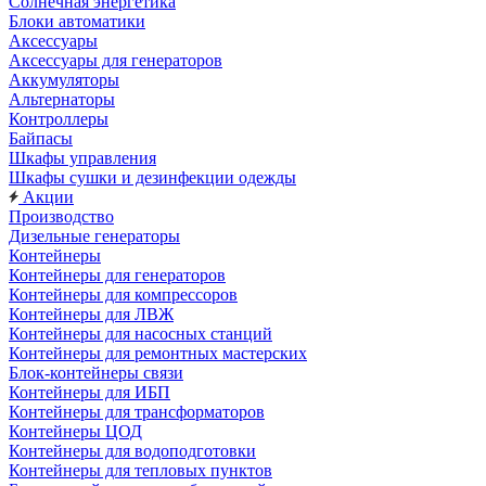
Солнечная энергетика
Блоки автоматики
Аксессуары
Аксессуары для генераторов
Аккумуляторы
Альтернаторы
Контроллеры
Байпасы
Шкафы управления
Шкафы сушки и дезинфекции одежды
Акции
Производство
Дизельные генераторы
Контейнеры
Контейнеры для генераторов
Контейнеры для компрессоров
Контейнеры для ЛВЖ
Контейнеры для насосных станций
Контейнеры для ремонтных мастерских
Блок-контейнеры связи
Контейнеры для ИБП
Контейнеры для трансформаторов
Контейнеры ЦОД
Контейнеры для водоподготовки
Контейнеры для тепловых пунктов