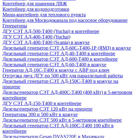
Контейнер для хранения ЛВЖ
Контейнер для водоподготовки
Мини-контейнер для теплового пункта
Контейнер для Мосводоканала под насосное оборудование
Генераторы
ДГУ СЭТ АД-500-Т400 (Yuchai) в контейнере
ДГУ СЭТ АД-400-Т400 (Yuchai)
ДГУ СЭТ АД-400-Т400 (Scania) в кожухе
Дизельный генератор СЭТ АД-60С-Т400-1Р (ЯМЗ) в кожухе
Дизельный генератор СЭТ АД-40-Т400 в контейнере
Дизельный генератор СЭТ АД-600-Т400 в контейнере
Дизельный генератор СЭТ АД-60-Т400 в кожухе
Генератор АД-16С-Т400 в кожухе с АВР под ключ
Отгрузка двух ДГУ по 500 кВт для параллельной работы
Дизельный генератор СЭТ АД-150С-Т400 в кожухе на
прицепе
Дизельгенератор СЭТ АД-400С-Т400 (400 кВт) в 5-метровом
контейнере
ДГУ СЭТ АД-150-Т400 в контейнере
Дизельгенератор СЭТ 120 кВт на прицепе
Генераторы 300 и 500 кВт в кожухе
Дизельгенератор СЭТ 500 кВт в 5-метровом контейнере
Дизельный генератор СЭТ АД-100С-Т400 100 кВт в
контейнере
Дизельгенератор Gesan DVAS220E в Махачкалу