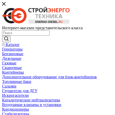
Интернет-магазин представительского класса
Каталог
Генераторы
Бензиновые
Дизельные
Газовые
Сварочные
Контейнеры
Дополнительное оборудование для блок-контейнеров
Топливные баки
Салазки
Глушители для ДГУ
Искрогасители
Каталитические нейтрализаторы
Воздушные клапаны и установки
Кондиционеры
Стабилизаторы