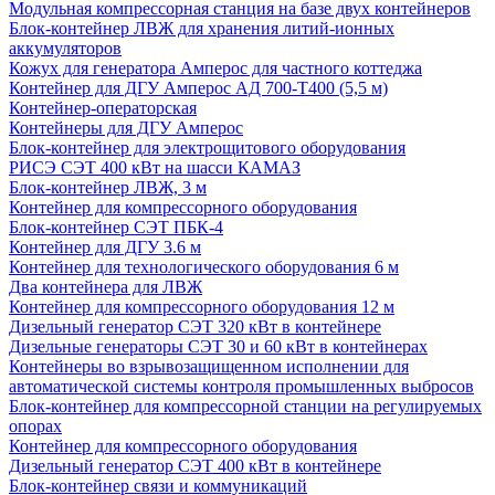
Модульная компрессорная станция на базе двух контейнеров
Блок-контейнер ЛВЖ для хранения литий-ионных
аккумуляторов
Кожух для генератора Амперос для частного коттеджа
Контейнер для ДГУ Амперос АД 700-Т400 (5,5 м)
Контейнер-операторская
Контейнеры для ДГУ Амперос
Блок-контейнер для электрощитового оборудования
РИСЭ СЭТ 400 кВт на шасси КАМАЗ
Блок-контейнер ЛВЖ, 3 м
Контейнер для компрессорного оборудования
Блок-контейнер СЭТ ПБК-4
Контейнер для ДГУ 3.6 м
Контейнер для технологического оборудования 6 м
Два контейнера для ЛВЖ
Контейнер для компрессорного оборудования 12 м
Дизельный генератор СЭТ 320 кВт в контейнере
Дизельные генераторы СЭТ 30 и 60 кВт в контейнерах
Контейнеры во взрывозащищенном исполнении для
автоматической системы контроля промышленных выбросов
Блок-контейнер для компрессорной станции на регулируемых
опорах
Контейнер для компрессорного оборудования
Дизельный генератор СЭТ 400 кВт в контейнере
Блок-контейнер связи и коммуникаций