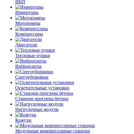
ИБП
Инверторы
Мотопомпы
Компрессоры
Двигатели
Тепловые пушки
Виброплиты
Снегоуборщики
Осветительные установки
Станции прогрева бетона
Нагрузочные модули
Кожухи
Модульные компрессорные станции