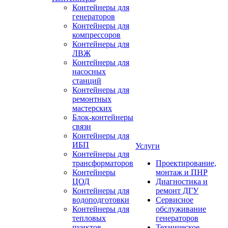
Контейнеры для
генераторов
Контейнеры для
компрессоров
Контейнеры для
ЛВЖ
Контейнеры для
насосных
станций
Контейнеры для
ремонтных
мастерских
Блок-контейнеры
связи
Контейнеры для
ИБП
Услуги
Контейнеры для
трансформаторов
Проектирование,
Контейнеры
монтаж и ПНР
ЦОД
Диагностика и
Контейнеры для
ремонт ДГУ
водоподготовки
Сервисное
Контейнеры для
обслуживание
тепловых
генераторов
пунктов
Техническое