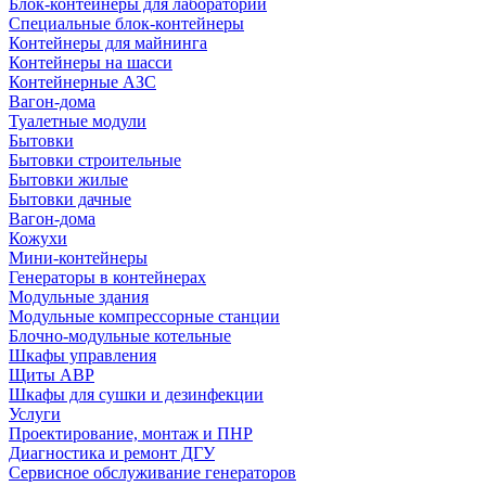
Блок-контейнеры для лабораторий
Специальные блок-контейнеры
Контейнеры для майнинга
Контейнеры на шасси
Контейнерные АЗС
Вагон-дома
Туалетные модули
Бытовки
Бытовки строительные
Бытовки жилые
Бытовки дачные
Вагон-дома
Кожухи
Мини-контейнеры
Генераторы в контейнерах
Модульные здания
Модульные компрессорные станции
Блочно-модульные котельные
Шкафы управления
Щиты АВР
Шкафы для сушки и дезинфекции
Услуги
Проектирование, монтаж и ПНР
Диагностика и ремонт ДГУ
Сервисное обслуживание генераторов