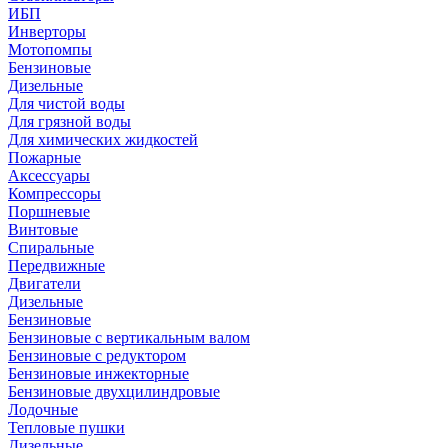
ИБП
Инверторы
Мотопомпы
Бензиновые
Дизельные
Для чистой воды
Для грязной воды
Для химических жидкостей
Пожарные
Аксессуары
Компрессоры
Поршневые
Винтовые
Спиральные
Передвижные
Двигатели
Дизельные
Бензиновые
Бензиновые с вертикальным валом
Бензиновые с редуктором
Бензиновые инжекторные
Бензиновые двухцилиндровые
Лодочные
Тепловые пушки
Дизельные