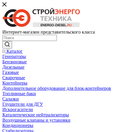
Интернет-магазин представительского класса
Каталог
Генераторы
Бензиновые
Дизельные
Газовые
Сварочные
Контейнеры
Дополнительное оборудование для блок-контейнеров
Топливные баки
Салазки
Глушители для ДГУ
Искрогасители
Каталитические нейтрализаторы
Воздушные клапаны и установки
Кондиционеры
Стабилизаторы