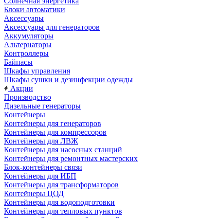
Солнечная энергетика
Блоки автоматики
Аксессуары
Аксессуары для генераторов
Аккумуляторы
Альтернаторы
Контроллеры
Байпасы
Шкафы управления
Шкафы сушки и дезинфекции одежды
Акции
Производство
Дизельные генераторы
Контейнеры
Контейнеры для генераторов
Контейнеры для компрессоров
Контейнеры для ЛВЖ
Контейнеры для насосных станций
Контейнеры для ремонтных мастерских
Блок-контейнеры связи
Контейнеры для ИБП
Контейнеры для трансформаторов
Контейнеры ЦОД
Контейнеры для водоподготовки
Контейнеры для тепловых пунктов