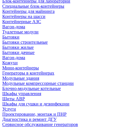
Блок-контейнеры для лабораторий
Специальные блок-контейнеры
Контейнеры для майнинга
Контейнеры на шасси
Контейнерные АЗС
Вагон-дома
Туалетные модули
Бытовки
Бытовки строительные
Бытовки жилые
Бытовки дачные
Вагон-дома
Кожухи
Мини-контейнеры
Генераторы в контейнерах
Модульные здания
Модульные компрессорные станции
Блочно-модульные котельные
Шкафы управления
Щиты АВР
Шкафы для сушки и дезинфекции
Услуги
Проектирование, монтаж и ПНР
Диагностика и ремонт ДГУ
Сервисное обслуживание генераторов