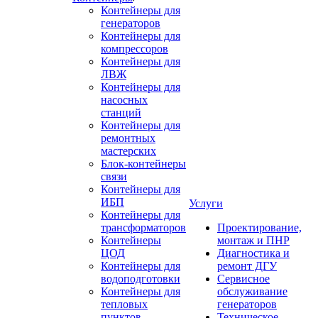
Контейнеры для
генераторов
Контейнеры для
компрессоров
Контейнеры для
ЛВЖ
Контейнеры для
насосных
станций
Контейнеры для
ремонтных
мастерских
Блок-контейнеры
связи
Контейнеры для
ИБП
Услуги
Контейнеры для
трансформаторов
Проектирование,
Контейнеры
монтаж и ПНР
ЦОД
Диагностика и
Контейнеры для
ремонт ДГУ
водоподготовки
Сервисное
Контейнеры для
обслуживание
тепловых
генераторов
пунктов
Техническое