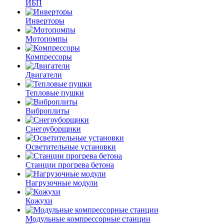
ИБП
Инверторы
Мотопомпы
Компрессоры
Двигатели
Тепловые пушки
Виброплиты
Снегоуборщики
Осветительные установки
Станции прогрева бетона
Нагрузочные модули
Кожухи
Модульные компрессорные станции