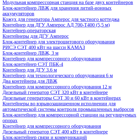
Модульная компрессорная станция на базе двух контейнеров
Блок-контейнер ЛВЖ для хранения литий-ионных
аккумуляторов
Кожух для генератора Амперос для частного коттеджа
Контейнер для ДГУ Амперос АД 700-Т400 (5,5 м)
Контейнер-операторская
Контейнеры для ДГУ Амперос
Блок-контейнер для электрощитового оборудования
РИСЭ СЭТ 400 кВт на шасси КАМАЗ
Блок-контейнер ЛВЖ, 3 м
Контейнер для компрессорного оборудования
Блок-контейнер СЭТ ПБК-4
Контейнер для ДГУ 3.6 м
Контейнер для технологического оборудования 6 м
Два контейнера для ЛВЖ
Контейнер для компрессорного оборудования 12 м
Дизельный генератор СЭТ 320 кВт в контейнере
Дизельные генераторы СЭТ 30 и 60 кВт в контейнерах
Контейнеры во взрывозащищенном исполнении для
автоматической системы контроля промышленных выбросов
Блок-контейнер для компрессорной станции на регулируемых
опорах
Контейнер для компрессорного оборудования
Дизельный генератор СЭТ 400 кВт в контейнере
Блок-контейнер связи и коммуникаций