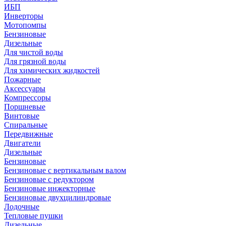
ИБП
Инверторы
Мотопомпы
Бензиновые
Дизельные
Для чистой воды
Для грязной воды
Для химических жидкостей
Пожарные
Аксессуары
Компрессоры
Поршневые
Винтовые
Спиральные
Передвижные
Двигатели
Дизельные
Бензиновые
Бензиновые с вертикальным валом
Бензиновые с редуктором
Бензиновые инжекторные
Бензиновые двухцилиндровые
Лодочные
Тепловые пушки
Дизельные