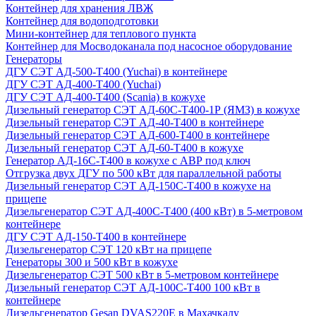
Контейнер для хранения ЛВЖ
Контейнер для водоподготовки
Мини-контейнер для теплового пункта
Контейнер для Мосводоканала под насосное оборудование
Генераторы
ДГУ СЭТ АД-500-Т400 (Yuchai) в контейнере
ДГУ СЭТ АД-400-Т400 (Yuchai)
ДГУ СЭТ АД-400-Т400 (Scania) в кожухе
Дизельный генератор СЭТ АД-60С-Т400-1Р (ЯМЗ) в кожухе
Дизельный генератор СЭТ АД-40-Т400 в контейнере
Дизельный генератор СЭТ АД-600-Т400 в контейнере
Дизельный генератор СЭТ АД-60-Т400 в кожухе
Генератор АД-16С-Т400 в кожухе с АВР под ключ
Отгрузка двух ДГУ по 500 кВт для параллельной работы
Дизельный генератор СЭТ АД-150С-Т400 в кожухе на
прицепе
Дизельгенератор СЭТ АД-400С-Т400 (400 кВт) в 5-метровом
контейнере
ДГУ СЭТ АД-150-Т400 в контейнере
Дизельгенератор СЭТ 120 кВт на прицепе
Генераторы 300 и 500 кВт в кожухе
Дизельгенератор СЭТ 500 кВт в 5-метровом контейнере
Дизельный генератор СЭТ АД-100С-Т400 100 кВт в
контейнере
Дизельгенератор Gesan DVAS220E в Махачкалу