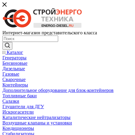
Интернет-магазин представительского класса
Каталог
Генераторы
Бензиновые
Дизельные
Газовые
Сварочные
Контейнеры
Дополнительное оборудование для блок-контейнеров
Топливные баки
Салазки
Глушители для ДГУ
Искрогасители
Каталитические нейтрализаторы
Воздушные клапаны и установки
Кондиционеры
Стабилизаторы