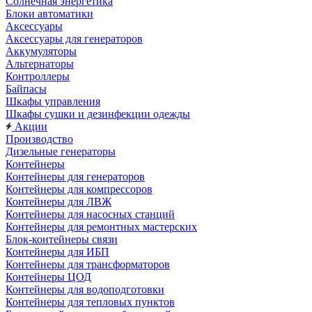
Солнечная энергетика
Блоки автоматики
Аксессуары
Аксессуары для генераторов
Аккумуляторы
Альтернаторы
Контроллеры
Байпасы
Шкафы управления
Шкафы сушки и дезинфекции одежды
Акции
Производство
Дизельные генераторы
Контейнеры
Контейнеры для генераторов
Контейнеры для компрессоров
Контейнеры для ЛВЖ
Контейнеры для насосных станций
Контейнеры для ремонтных мастерских
Блок-контейнеры связи
Контейнеры для ИБП
Контейнеры для трансформаторов
Контейнеры ЦОД
Контейнеры для водоподготовки
Контейнеры для тепловых пунктов