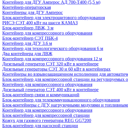
Контейнер для ДГУ Амперос АД 700-Т400 (5,5 м)
Контейнер-операторская
Контейнеры для ДГУ Амперос
Блок-контейнер для электрощитового оборудования
РИСЭ СЭТ 400 кВт на шасси КАМАЗ
Блок-контейнер ЛВЖ, 3 м
Контейнер для компрессорного оборудования
Блок-контейнер СЭТ ПБК-4
Контейнер для ДГУ 3.6 м
Контейнер для технологического оборудования 6 м
Два контейнера для ЛВЖ
Контейнер для компрессорного оборудования 12 м
Дизельный генератор СЭТ 320 кВт в контейнере
Дизельные генераторы СЭТ 30 и 60 кВт в контейнерах
Контейнеры во взрывозащищенном исполнении для автоматич
Блок-контейнер для компрессорной станции на регулируемых 
Контейнер для компрессорного оборудования
Дизельный генератор СЭТ 400 кВт в контейнере
Блок-контейнер связи и коммуникаций
Блок-контейнер для телекоммуникационного оборудования
Блок-контейнеры с ДГУ, нагрузочными модулями и топливным
Контейнер для компрессорного оборудования
Блок-контейнер для компрессорной станции
Кожух для газового генератора REG GG7200
Блок-контейнер для насосной станции