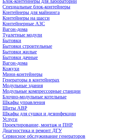
Блок-контейнеры для лабораторий
Специальные блок-контейнеры
Контейнеры для майнинга
Контейнеры на шасси
Контейнерные АЗС
Вагон-дома
Туалетные модули
Бытовки
Бытовки строительные
Бытовки жилые
Бытовки дачные
Вагон-дома
Кожухи
Мини-контейнеры
Генераторы в контейнерах
Модульные здания
Модульные компрессорные станции
Блочно-модульные котельные
Шкафы управления
Щиты АВР
Шкафы для сушки и дезинфекции
Услуги
Проектирование, монтаж и ПНР
Диагностика и ремонт ДГУ
Сервисное обслуживание генераторов