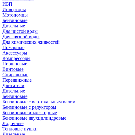
ИБП
Инверторы
Мотопомпы
Бензиновые
Дизельные
Для чистой воды
Для грязной воды
Для химических жидкостей
Пожарные
Аксессуары
Компрессоры
Поршневые
Винтовые
Спиральные
Передвижные
Двигатели
Дизельные
Бензиновые
Бензиновые с вертикальным валом
Бензиновые с редуктором
Бензиновые инжекторные
Бензиновые двухцилиндровые
Лодочные
Тепловые пушки
Дизельные