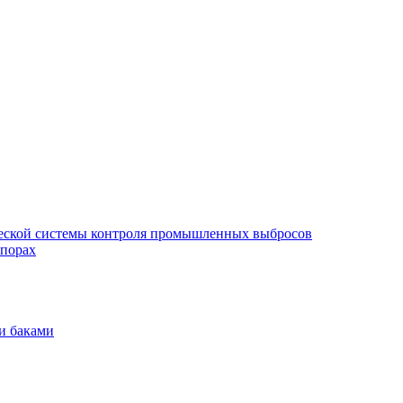
еской системы контроля промышленных выбросов
опорах
и баками