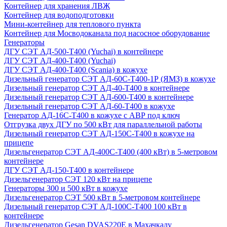
Контейнер для хранения ЛВЖ
Контейнер для водоподготовки
Мини-контейнер для теплового пункта
Контейнер для Мосводоканала под насосное оборудование
Генераторы
ДГУ СЭТ АД-500-Т400 (Yuchai) в контейнере
ДГУ СЭТ АД-400-Т400 (Yuchai)
ДГУ СЭТ АД-400-Т400 (Scania) в кожухе
Дизельный генератор СЭТ АД-60С-Т400-1Р (ЯМЗ) в кожухе
Дизельный генератор СЭТ АД-40-Т400 в контейнере
Дизельный генератор СЭТ АД-600-Т400 в контейнере
Дизельный генератор СЭТ АД-60-Т400 в кожухе
Генератор АД-16С-Т400 в кожухе с АВР под ключ
Отгрузка двух ДГУ по 500 кВт для параллельной работы
Дизельный генератор СЭТ АД-150С-Т400 в кожухе на
прицепе
Дизельгенератор СЭТ АД-400С-Т400 (400 кВт) в 5-метровом
контейнере
ДГУ СЭТ АД-150-Т400 в контейнере
Дизельгенератор СЭТ 120 кВт на прицепе
Генераторы 300 и 500 кВт в кожухе
Дизельгенератор СЭТ 500 кВт в 5-метровом контейнере
Дизельный генератор СЭТ АД-100С-Т400 100 кВт в
контейнере
Дизельгенератор Gesan DVAS220E в Махачкалу