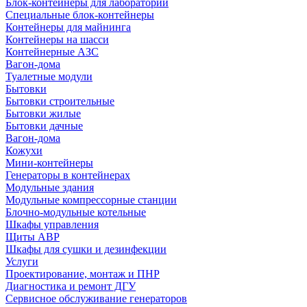
Блок-контейнеры для лабораторий
Специальные блок-контейнеры
Контейнеры для майнинга
Контейнеры на шасси
Контейнерные АЗС
Вагон-дома
Туалетные модули
Бытовки
Бытовки строительные
Бытовки жилые
Бытовки дачные
Вагон-дома
Кожухи
Мини-контейнеры
Генераторы в контейнерах
Модульные здания
Модульные компрессорные станции
Блочно-модульные котельные
Шкафы управления
Щиты АВР
Шкафы для сушки и дезинфекции
Услуги
Проектирование, монтаж и ПНР
Диагностика и ремонт ДГУ
Сервисное обслуживание генераторов