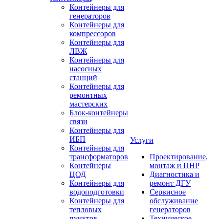
Контейнеры для
генераторов
Контейнеры для
компрессоров
Контейнеры для
ЛВЖ
Контейнеры для
насосных
станций
Контейнеры для
ремонтных
мастерских
Блок-контейнеры
связи
Контейнеры для
ИБП
Услуги
Контейнеры для
трансформаторов
Проектирование,
Контейнеры
монтаж и ПНР
ЦОД
Диагностика и
Контейнеры для
ремонт ДГУ
водоподготовки
Сервисное
Контейнеры для
обслуживание
тепловых
генераторов
пунктов
Техническое