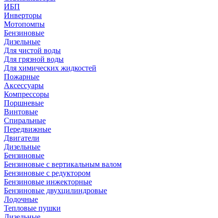
ИБП
Инверторы
Мотопомпы
Бензиновые
Дизельные
Для чистой воды
Для грязной воды
Для химических жидкостей
Пожарные
Аксессуары
Компрессоры
Поршневые
Винтовые
Спиральные
Передвижные
Двигатели
Дизельные
Бензиновые
Бензиновые с вертикальным валом
Бензиновые с редуктором
Бензиновые инжекторные
Бензиновые двухцилиндровые
Лодочные
Тепловые пушки
Дизельные