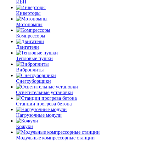
ИБП
Инверторы
Мотопомпы
Компрессоры
Двигатели
Тепловые пушки
Виброплиты
Снегоуборщики
Осветительные установки
Станции прогрева бетона
Нагрузочные модули
Кожухи
Модульные компрессорные станции