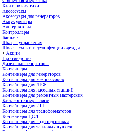
Солнечная энергетика
Блоки автоматики
Аксессуары
Аксессуары для генераторов
Аккумуляторы
Альтернаторы
Контроллеры
Байпасы
Шкафы управления
Шкафы сушки и дезинфекции одежды
Акции
Производство
Дизельные генераторы
Контейнеры
Контейнеры для генераторов
Контейнеры для компрессоров
Контейнеры для ЛВЖ
Контейнеры для насосных станций
Контейнеры для ремонтных мастерских
Блок-контейнеры связи
Контейнеры для ИБП
Контейнеры для трансформаторов
Контейнеры ЦОД
Контейнеры для водоподготовки
Контейнеры для тепловых пунктов