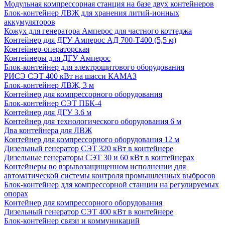
Модульная компрессорная станция на базе двух контейнеров
Блок-контейнер ЛВЖ для хранения литий-ионных
аккумуляторов
Кожух для генератора Амперос для частного коттеджа
Контейнер для ДГУ Амперос АД 700-Т400 (5,5 м)
Контейнер-операторская
Контейнеры для ДГУ Амперос
Блок-контейнер для электрощитового оборудования
РИСЭ СЭТ 400 кВт на шасси КАМАЗ
Блок-контейнер ЛВЖ, 3 м
Контейнер для компрессорного оборудования
Блок-контейнер СЭТ ПБК-4
Контейнер для ДГУ 3.6 м
Контейнер для технологического оборудования 6 м
Два контейнера для ЛВЖ
Контейнер для компрессорного оборудования 12 м
Дизельный генератор СЭТ 320 кВт в контейнере
Дизельные генераторы СЭТ 30 и 60 кВт в контейнерах
Контейнеры во взрывозащищенном исполнении для
автоматической системы контроля промышленных выбросов
Блок-контейнер для компрессорной станции на регулируемых
опорах
Контейнер для компрессорного оборудования
Дизельный генератор СЭТ 400 кВт в контейнере
Блок-контейнер связи и коммуникаций