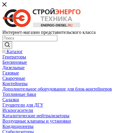
Интернет-магазин представительского класса
Каталог
Генераторы
Бензиновые
Дизельные
Газовые
Сварочные
Контейнеры
Дополнительное оборудование для блок-контейнеров
Топливные баки
Салазки
Глушители для ДГУ
Искрогасители
Каталитические нейтрализаторы
Воздушные клапаны и установки
Кондиционеры
Стабилизаторы