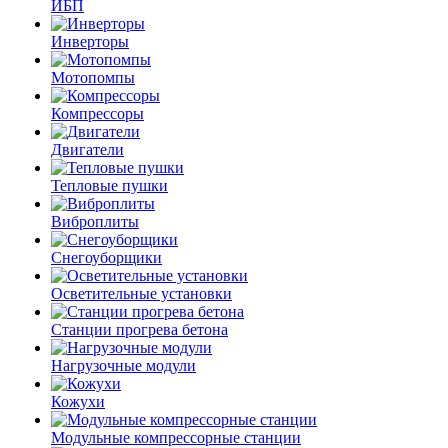
ИБП
Инверторы
Мотопомпы
Компрессоры
Двигатели
Тепловые пушки
Виброплиты
Снегоуборщики
Осветительные установки
Станции прогрева бетона
Нагрузочные модули
Кожухи
Модульные компрессорные станции