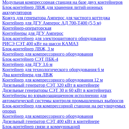
Модульная компрессорная станция на базе двух контейнеров
Блок-контейнер ЛВЖ для хранения литий-ионных
аккумуляторов
Кожух для генератора Амперос для частного коттеджа
Контейнер для ДГУ Амперос АД 700-Т400 (5,5 м)
Контейнер-операторская
Контейнеры для ДГУ Амперос
Блок-контейнер для электрощитового оборудования
РИСЭ СЭТ 400 кВт на шасси КАМАЗ
Блок-контейнер ЛВЖ, 3 м
Контейнер для компрессорного оборудования
Блок-контейнер СЭТ ПБК-4
Контейнер для ДГУ 3.6 м
Контейнер для технологического оборудования 6 м
Два контейнера для ЛВЖ
Контейнер для компрессорного оборудования 12 м
Дизельный генератор СЭТ 320 кВт в контейнере
Дизельные генераторы СЭТ 30 и 60 кВт в контейнерах
Контейнеры во взрывозащищенном исполнении для
автоматической системы контроля промышленных выбросов
Блок-контейнер для компрессорной станции на регулируемых
опорах
Контейнер для компрессорного оборудования
Дизельный генератор СЭТ 400 кВт в контейнере
Блок-контейнер связи и коммуникаций