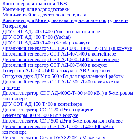
Контейнер для хранения ЛВЖ
Контейнер для водоподготовки
Мини-контейнер для теплового пункта
Контейнер для Мосводоканала под насосное оборудование
Генераторы
ДГУ СЭТ АД-500-Т400 (Yuchai) в контейнере
ДГУ СЭТ АД-400-Т400 (Yuchai)
ДГУ СЭТ АД-400-Т400 (Scania) в кожухе
Дизельный генератор СЭТ АД-60С-Т400-1Р (ЯМЗ) в кожухе
Дизельный генератор СЭТ АД-40-Т400 в контейнере
Дизельный генератор СЭТ АД-600-Т400 в контейнере
Дизельный генератор СЭТ АД-60-Т400 в кожухе
Генератор АД-16С-Т400 в кожухе с АВР под ключ
Отгрузка двух ДГУ по 500 кВт для параллельной работы
Дизельный генератор СЭТ АД-150С-Т400 в кожухе на
прицепе
Дизельгенератор СЭТ АД-400С-Т400 (400 кВт) в 5-метровом
контейнере
ДГУ СЭТ АД-150-Т400 в контейнере
Дизельгенератор СЭТ 120 кВт на прицепе
Генераторы 300 и 500 кВт в кожухе
Дизельгенератор СЭТ 500 кВт в 5-метровом контейнере
Дизельный генератор СЭТ АД-100С-Т400 100 кВт в
контейнере
Дизельгенератор Gesan DVAS220E в Махачкалу