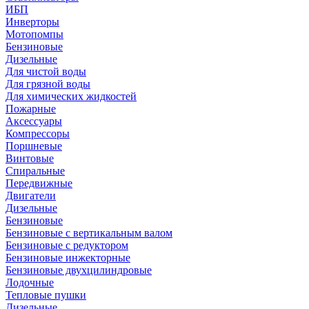
ИБП
Инверторы
Мотопомпы
Бензиновые
Дизельные
Для чистой воды
Для грязной воды
Для химических жидкостей
Пожарные
Аксессуары
Компрессоры
Поршневые
Винтовые
Спиральные
Передвижные
Двигатели
Дизельные
Бензиновые
Бензиновые с вертикальным валом
Бензиновые с редуктором
Бензиновые инжекторные
Бензиновые двухцилиндровые
Лодочные
Тепловые пушки
Дизельные