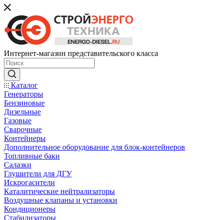
Интернет-магазин представительского класса
Каталог
Генераторы
Бензиновые
Дизельные
Газовые
Сварочные
Контейнеры
Дополнительное оборудование для блок-контейнеров
Топливные баки
Салазки
Глушители для ДГУ
Искрогасители
Каталитические нейтрализаторы
Воздушные клапаны и установки
Кондиционеры
Стабилизаторы