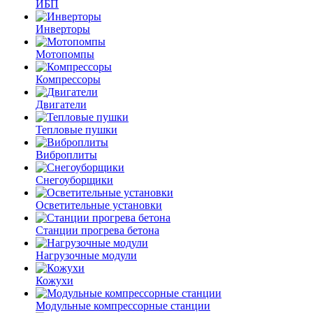
ИБП
Инверторы
Мотопомпы
Компрессоры
Двигатели
Тепловые пушки
Виброплиты
Снегоуборщики
Осветительные установки
Станции прогрева бетона
Нагрузочные модули
Кожухи
Модульные компрессорные станции