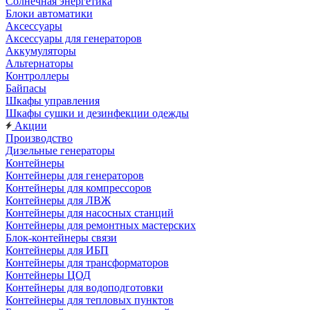
Солнечная энергетика
Блоки автоматики
Аксессуары
Аксессуары для генераторов
Аккумуляторы
Альтернаторы
Контроллеры
Байпасы
Шкафы управления
Шкафы сушки и дезинфекции одежды
Акции
Производство
Дизельные генераторы
Контейнеры
Контейнеры для генераторов
Контейнеры для компрессоров
Контейнеры для ЛВЖ
Контейнеры для насосных станций
Контейнеры для ремонтных мастерских
Блок-контейнеры связи
Контейнеры для ИБП
Контейнеры для трансформаторов
Контейнеры ЦОД
Контейнеры для водоподготовки
Контейнеры для тепловых пунктов