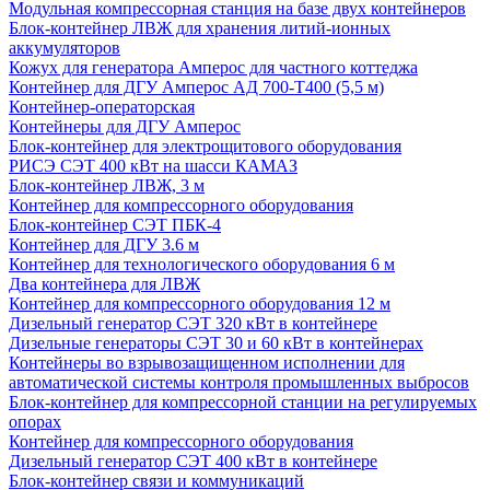
Модульная компрессорная станция на базе двух контейнеров
Блок-контейнер ЛВЖ для хранения литий-ионных
аккумуляторов
Кожух для генератора Амперос для частного коттеджа
Контейнер для ДГУ Амперос АД 700-Т400 (5,5 м)
Контейнер-операторская
Контейнеры для ДГУ Амперос
Блок-контейнер для электрощитового оборудования
РИСЭ СЭТ 400 кВт на шасси КАМАЗ
Блок-контейнер ЛВЖ, 3 м
Контейнер для компрессорного оборудования
Блок-контейнер СЭТ ПБК-4
Контейнер для ДГУ 3.6 м
Контейнер для технологического оборудования 6 м
Два контейнера для ЛВЖ
Контейнер для компрессорного оборудования 12 м
Дизельный генератор СЭТ 320 кВт в контейнере
Дизельные генераторы СЭТ 30 и 60 кВт в контейнерах
Контейнеры во взрывозащищенном исполнении для
автоматической системы контроля промышленных выбросов
Блок-контейнер для компрессорной станции на регулируемых
опорах
Контейнер для компрессорного оборудования
Дизельный генератор СЭТ 400 кВт в контейнере
Блок-контейнер связи и коммуникаций