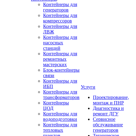
Контейнеры для
генераторов
Контейнеры для
компрессоров
Контейнеры для
ЛВЖ
Контейнеры для
насосных
станций
Контейнеры для
ремонтных
мастерских
Блок-контейнеры
связи
Контейнеры для
ИБП
Услуги
Контейнеры для
трансформаторов
Проектирование,
Контейнеры
монтаж и ПНР
ЦОД
Диагностика и
Контейнеры для
ремонт ДГУ
водоподготовки
Сервисное
Контейнеры для
обслуживание
тепловых
генераторов
пунктов
Техническое