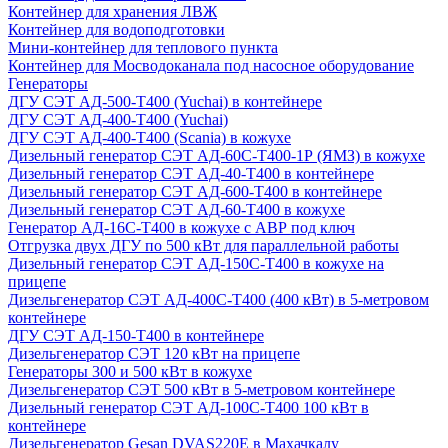
Контейнер для хранения ЛВЖ
Контейнер для водоподготовки
Мини-контейнер для теплового пункта
Контейнер для Мосводоканала под насосное оборудование
Генераторы
ДГУ СЭТ АД-500-Т400 (Yuchai) в контейнере
ДГУ СЭТ АД-400-Т400 (Yuchai)
ДГУ СЭТ АД-400-Т400 (Scania) в кожухе
Дизельный генератор СЭТ АД-60С-Т400-1Р (ЯМЗ) в кожухе
Дизельный генератор СЭТ АД-40-Т400 в контейнере
Дизельный генератор СЭТ АД-600-Т400 в контейнере
Дизельный генератор СЭТ АД-60-Т400 в кожухе
Генератор АД-16С-Т400 в кожухе с АВР под ключ
Отгрузка двух ДГУ по 500 кВт для параллельной работы
Дизельный генератор СЭТ АД-150С-Т400 в кожухе на
прицепе
Дизельгенератор СЭТ АД-400С-Т400 (400 кВт) в 5-метровом
контейнере
ДГУ СЭТ АД-150-Т400 в контейнере
Дизельгенератор СЭТ 120 кВт на прицепе
Генераторы 300 и 500 кВт в кожухе
Дизельгенератор СЭТ 500 кВт в 5-метровом контейнере
Дизельный генератор СЭТ АД-100С-Т400 100 кВт в
контейнере
Дизельгенератор Gesan DVAS220E в Махачкалу