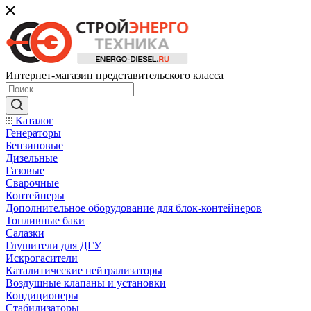
Интернет-магазин представительского класса
Каталог
Генераторы
Бензиновые
Дизельные
Газовые
Сварочные
Контейнеры
Дополнительное оборудование для блок-контейнеров
Топливные баки
Салазки
Глушители для ДГУ
Искрогасители
Каталитические нейтрализаторы
Воздушные клапаны и установки
Кондиционеры
Стабилизаторы