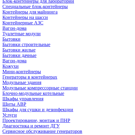
Блок-контейнеры для лабораторий
Специальные блок-контейнеры
Контейнеры для майнинга
Контейнеры на шасси
Контейнерные АЗС
Вагон-дома
Туалетные модули
Бытовки
Бытовки строительные
Бытовки жилые
Бытовки дачные
Вагон-дома
Кожухи
Мини-контейнеры
Генераторы в контейнерах
Модульные здания
Модульные компрессорные станции
Блочно-модульные котельные
Шкафы управления
Щиты АВР
Шкафы для сушки и дезинфекции
Услуги
Проектирование, монтаж и ПНР
Диагностика и ремонт ДГУ
Сервисное обслуживание генераторов