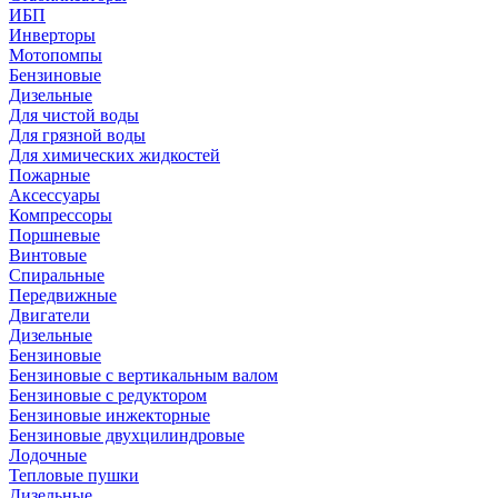
ИБП
Инверторы
Мотопомпы
Бензиновые
Дизельные
Для чистой воды
Для грязной воды
Для химических жидкостей
Пожарные
Аксессуары
Компрессоры
Поршневые
Винтовые
Спиральные
Передвижные
Двигатели
Дизельные
Бензиновые
Бензиновые с вертикальным валом
Бензиновые с редуктором
Бензиновые инжекторные
Бензиновые двухцилиндровые
Лодочные
Тепловые пушки
Дизельные