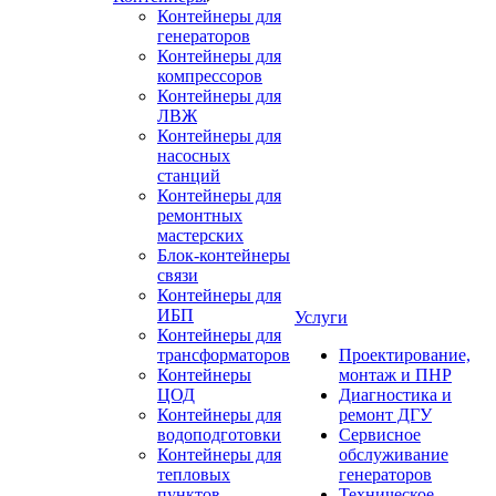
Контейнеры для
генераторов
Контейнеры для
компрессоров
Контейнеры для
ЛВЖ
Контейнеры для
насосных
станций
Контейнеры для
ремонтных
мастерских
Блок-контейнеры
связи
Контейнеры для
ИБП
Услуги
Контейнеры для
трансформаторов
Проектирование,
Контейнеры
монтаж и ПНР
ЦОД
Диагностика и
Контейнеры для
ремонт ДГУ
водоподготовки
Сервисное
Контейнеры для
обслуживание
тепловых
генераторов
пунктов
Техническое