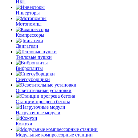
ИБП
Инверторы
Мотопомпы
Компрессоры
Двигатели
Тепловые пушки
Виброплиты
Снегоуборщики
Осветительные установки
Станции прогрева бетона
Нагрузочные модули
Кожухи
Модульные компрессорные станции