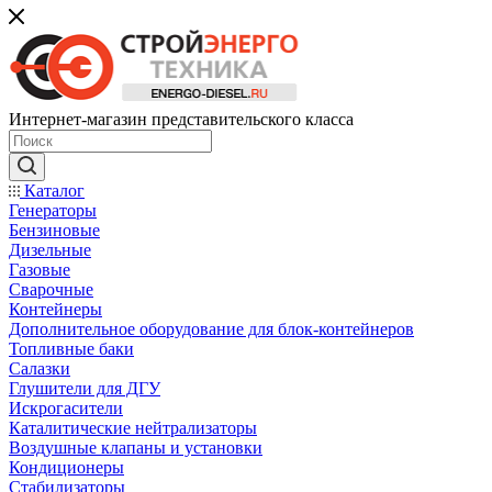
Интернет-магазин представительского класса
Каталог
Генераторы
Бензиновые
Дизельные
Газовые
Сварочные
Контейнеры
Дополнительное оборудование для блок-контейнеров
Топливные баки
Салазки
Глушители для ДГУ
Искрогасители
Каталитические нейтрализаторы
Воздушные клапаны и установки
Кондиционеры
Стабилизаторы