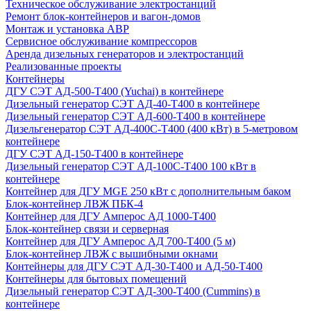
Техническое обслуживание электростанций
Ремонт блок-контейнеров и вагон-домов
Монтаж и установка АВР
Сервисное обслуживание компрессоров
Аренда дизельных генераторов и электростанций
Реализованные проекты
Контейнеры
ДГУ СЭТ АД-500-Т400 (Yuchai) в контейнере
Дизельный генератор СЭТ АД-40-Т400 в контейнере
Дизельный генератор СЭТ АД-600-Т400 в контейнере
Дизельгенератор СЭТ АД-400С-Т400 (400 кВт) в 5-метровом
контейнере
ДГУ СЭТ АД-150-Т400 в контейнере
Дизельный генератор СЭТ АД-100С-Т400 100 кВт в
контейнере
Контейнер для ДГУ MGE 250 кВт с дополнительным баком
Блок-контейнер ЛВЖ ПБК-4
Контейнер для ДГУ Амперос АД 1000-Т400
Блок-контейнер связи и серверная
Контейнер для ДГУ Амперос АД 700-Т400 (5 м)
Блок-контейнер ЛВЖ с вышибными окнами
Контейнеры для ДГУ СЭТ АД-30-Т400 и АД-50-Т400
Контейнеры для бытовых помещений
Дизельный генератор СЭТ АД-300-Т400 (Cummins) в
контейнере