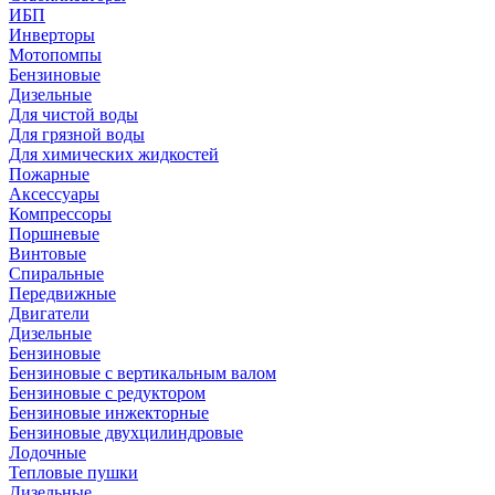
ИБП
Инверторы
Мотопомпы
Бензиновые
Дизельные
Для чистой воды
Для грязной воды
Для химических жидкостей
Пожарные
Аксессуары
Компрессоры
Поршневые
Винтовые
Спиральные
Передвижные
Двигатели
Дизельные
Бензиновые
Бензиновые с вертикальным валом
Бензиновые с редуктором
Бензиновые инжекторные
Бензиновые двухцилиндровые
Лодочные
Тепловые пушки
Дизельные