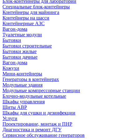
Блок-контейнеры для лабораторий
Специальные блок-контейнеры
Контейнеры для майнинга
Контейнеры на шасси
Контейнерные АЗС
Вагон-дома
Туалетные модули
Бытовки
Бытовки строительные
Бытовки жилые
Бытовки дачные
Вагон-дома
Кожухи
Мини-контейнеры
Генераторы в контейнерах
Модульные здания
Модульные компрессорные станции
Блочно-модульные котельные
Шкафы управления
Щиты АВР
Шкафы для сушки и дезинфекции
Услуги
Проектирование, монтаж и ПНР
Диагностика и ремонт ДГУ
Сервисное обслуживание генераторов