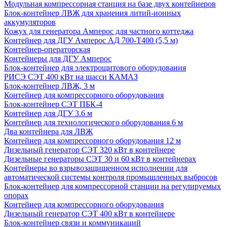
Модульная компрессорная станция на базе двух контейнеров
Блок-контейнер ЛВЖ для хранения литий-ионных
аккумуляторов
Кожух для генератора Амперос для частного коттеджа
Контейнер для ДГУ Амперос АД 700-Т400 (5,5 м)
Контейнер-операторская
Контейнеры для ДГУ Амперос
Блок-контейнер для электрощитового оборудования
РИСЭ СЭТ 400 кВт на шасси КАМАЗ
Блок-контейнер ЛВЖ, 3 м
Контейнер для компрессорного оборудования
Блок-контейнер СЭТ ПБК-4
Контейнер для ДГУ 3.6 м
Контейнер для технологического оборудования 6 м
Два контейнера для ЛВЖ
Контейнер для компрессорного оборудования 12 м
Дизельный генератор СЭТ 320 кВт в контейнере
Дизельные генераторы СЭТ 30 и 60 кВт в контейнерах
Контейнеры во взрывозащищенном исполнении для
автоматической системы контроля промышленных выбросов
Блок-контейнер для компрессорной станции на регулируемых
опорах
Контейнер для компрессорного оборудования
Дизельный генератор СЭТ 400 кВт в контейнере
Блок-контейнер связи и коммуникаций