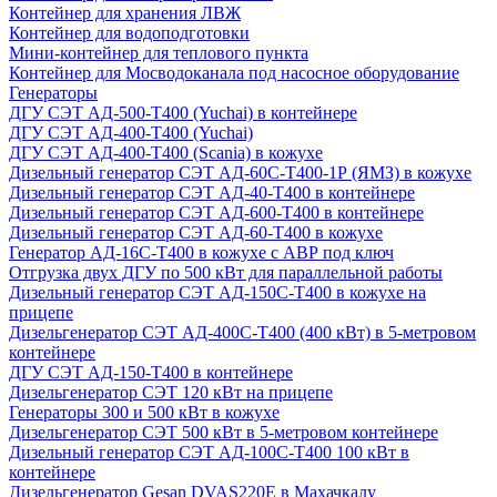
Контейнер для хранения ЛВЖ
Контейнер для водоподготовки
Мини-контейнер для теплового пункта
Контейнер для Мосводоканала под насосное оборудование
Генераторы
ДГУ СЭТ АД-500-Т400 (Yuchai) в контейнере
ДГУ СЭТ АД-400-Т400 (Yuchai)
ДГУ СЭТ АД-400-Т400 (Scania) в кожухе
Дизельный генератор СЭТ АД-60С-Т400-1Р (ЯМЗ) в кожухе
Дизельный генератор СЭТ АД-40-Т400 в контейнере
Дизельный генератор СЭТ АД-600-Т400 в контейнере
Дизельный генератор СЭТ АД-60-Т400 в кожухе
Генератор АД-16С-Т400 в кожухе с АВР под ключ
Отгрузка двух ДГУ по 500 кВт для параллельной работы
Дизельный генератор СЭТ АД-150С-Т400 в кожухе на
прицепе
Дизельгенератор СЭТ АД-400С-Т400 (400 кВт) в 5-метровом
контейнере
ДГУ СЭТ АД-150-Т400 в контейнере
Дизельгенератор СЭТ 120 кВт на прицепе
Генераторы 300 и 500 кВт в кожухе
Дизельгенератор СЭТ 500 кВт в 5-метровом контейнере
Дизельный генератор СЭТ АД-100С-Т400 100 кВт в
контейнере
Дизельгенератор Gesan DVAS220E в Махачкалу