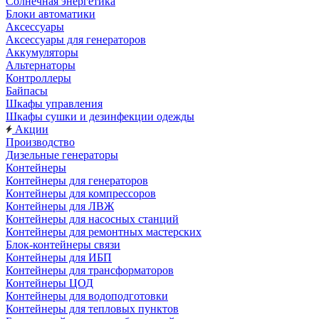
Солнечная энергетика
Блоки автоматики
Аксессуары
Аксессуары для генераторов
Аккумуляторы
Альтернаторы
Контроллеры
Байпасы
Шкафы управления
Шкафы сушки и дезинфекции одежды
Акции
Производство
Дизельные генераторы
Контейнеры
Контейнеры для генераторов
Контейнеры для компрессоров
Контейнеры для ЛВЖ
Контейнеры для насосных станций
Контейнеры для ремонтных мастерских
Блок-контейнеры связи
Контейнеры для ИБП
Контейнеры для трансформаторов
Контейнеры ЦОД
Контейнеры для водоподготовки
Контейнеры для тепловых пунктов