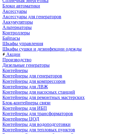
Солнечная энергетика
Блоки автоматики
Аксессуары
Аксессуары для генераторов
Аккумуляторы
Альтернаторы
Контроллеры
Байпасы
Шкафы управления
Шкафы сушки и дезинфекции одежды
Акции
Производство
Дизельные генераторы
Контейнеры
Контейнеры для генераторов
Контейнеры для компрессоров
Контейнеры для ЛВЖ
Контейнеры для насосных станций
Контейнеры для ремонтных мастерских
Блок-контейнеры связи
Контейнеры для ИБП
Контейнеры для трансформаторов
Контейнеры ЦОД
Контейнеры для водоподготовки
Контейнеры для тепловых пунктов