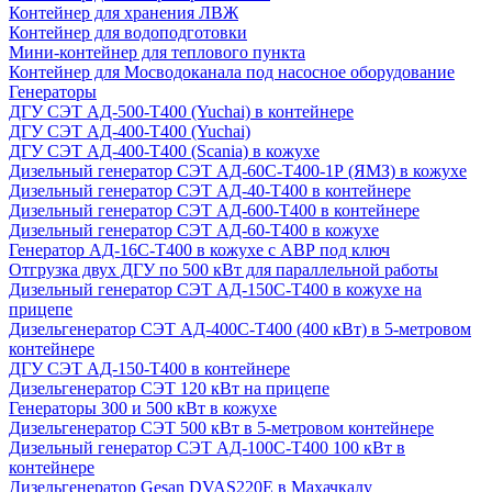
Контейнер для хранения ЛВЖ
Контейнер для водоподготовки
Мини-контейнер для теплового пункта
Контейнер для Мосводоканала под насосное оборудование
Генераторы
ДГУ СЭТ АД-500-Т400 (Yuchai) в контейнере
ДГУ СЭТ АД-400-Т400 (Yuchai)
ДГУ СЭТ АД-400-Т400 (Scania) в кожухе
Дизельный генератор СЭТ АД-60С-Т400-1Р (ЯМЗ) в кожухе
Дизельный генератор СЭТ АД-40-Т400 в контейнере
Дизельный генератор СЭТ АД-600-Т400 в контейнере
Дизельный генератор СЭТ АД-60-Т400 в кожухе
Генератор АД-16С-Т400 в кожухе с АВР под ключ
Отгрузка двух ДГУ по 500 кВт для параллельной работы
Дизельный генератор СЭТ АД-150С-Т400 в кожухе на
прицепе
Дизельгенератор СЭТ АД-400С-Т400 (400 кВт) в 5-метровом
контейнере
ДГУ СЭТ АД-150-Т400 в контейнере
Дизельгенератор СЭТ 120 кВт на прицепе
Генераторы 300 и 500 кВт в кожухе
Дизельгенератор СЭТ 500 кВт в 5-метровом контейнере
Дизельный генератор СЭТ АД-100С-Т400 100 кВт в
контейнере
Дизельгенератор Gesan DVAS220E в Махачкалу