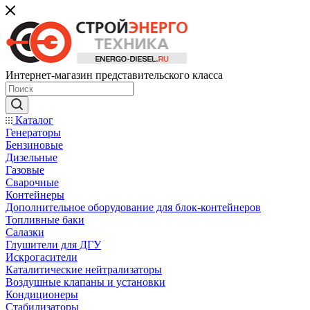
Интернет-магазин представительского класса
Каталог
Генераторы
Бензиновые
Дизельные
Газовые
Сварочные
Контейнеры
Дополнительное оборудование для блок-контейнеров
Топливные баки
Салазки
Глушители для ДГУ
Искрогасители
Каталитические нейтрализаторы
Воздушные клапаны и установки
Кондиционеры
Стабилизаторы