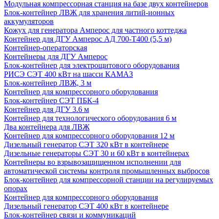
Модульная компрессорная станция на базе двух контейнеров
Блок-контейнер ЛВЖ для хранения литий-ионных
аккумуляторов
Кожух для генератора Амперос для частного коттеджа
Контейнер для ДГУ Амперос АД 700-Т400 (5,5 м)
Контейнер-операторская
Контейнеры для ДГУ Амперос
Блок-контейнер для электрощитового оборудования
РИСЭ СЭТ 400 кВт на шасси КАМАЗ
Блок-контейнер ЛВЖ, 3 м
Контейнер для компрессорного оборудования
Блок-контейнер СЭТ ПБК-4
Контейнер для ДГУ 3.6 м
Контейнер для технологического оборудования 6 м
Два контейнера для ЛВЖ
Контейнер для компрессорного оборудования 12 м
Дизельный генератор СЭТ 320 кВт в контейнере
Дизельные генераторы СЭТ 30 и 60 кВт в контейнерах
Контейнеры во взрывозащищенном исполнении для
автоматической системы контроля промышленных выбросов
Блок-контейнер для компрессорной станции на регулируемых
опорах
Контейнер для компрессорного оборудования
Дизельный генератор СЭТ 400 кВт в контейнере
Блок-контейнер связи и коммуникаций