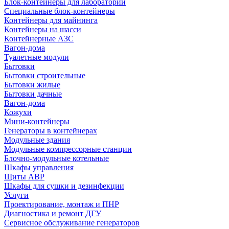
Блок-контейнеры для лабораторий
Специальные блок-контейнеры
Контейнеры для майнинга
Контейнеры на шасси
Контейнерные АЗС
Вагон-дома
Туалетные модули
Бытовки
Бытовки строительные
Бытовки жилые
Бытовки дачные
Вагон-дома
Кожухи
Мини-контейнеры
Генераторы в контейнерах
Модульные здания
Модульные компрессорные станции
Блочно-модульные котельные
Шкафы управления
Щиты АВР
Шкафы для сушки и дезинфекции
Услуги
Проектирование, монтаж и ПНР
Диагностика и ремонт ДГУ
Сервисное обслуживание генераторов