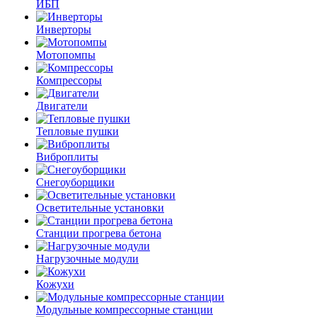
ИБП
Инверторы
Мотопомпы
Компрессоры
Двигатели
Тепловые пушки
Виброплиты
Снегоуборщики
Осветительные установки
Станции прогрева бетона
Нагрузочные модули
Кожухи
Модульные компрессорные станции