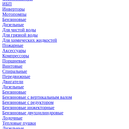
ИБП
Инверторы
Мотопомпы
Бензиновые
Дизельные
Для чистой воды
Для грязной воды
Для химических жидкостей
Пожарные
Аксессуары
Компрессоры
Поршневые
Винтовые
Спиральные
Передвижные
Двигатели
Дизельные
Бензиновые
Бензиновые с вертикальным валом
Бензиновые с редуктором
Бензиновые инжекторные
Бензиновые двухцилиндровые
Лодочные
Тепловые пушки
Дизельные