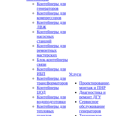
Контейнеры для
генераторов
Контейнеры для
компрессоров
Контейнеры для
ЛВЖ
Контейнеры для
насосных
станций
Контейнеры для
ремонтных
мастерских
Блок-контейнеры
связи
Контейнеры для
ИБП
Услуги
Контейнеры для
трансформаторов
Проектирование,
Контейнеры
монтаж и ПНР
ЦОД
Диагностика и
Контейнеры для
ремонт ДГУ
водоподготовки
Сервисное
Контейнеры для
обслуживание
тепловых
генераторов
пунктов
Техническое