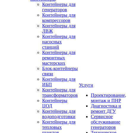
Контейнеры для
генераторов
Контейнеры для
компрессоров
Контейнеры для
ЛВЖ
Контейнеры для
насосных
станций
Контейнеры для
ремонтных
мастерских
Блок-контейнеры
связи
Контейнеры для
ИБП
Услуги
Контейнеры для
трансформаторов
Проектирование,
Контейнеры
монтаж и ПНР
ЦОД
Диагностика и
Контейнеры для
ремонт ДГУ
водоподготовки
Сервисное
Контейнеры для
обслуживание
тепловых
генераторов
пунктов
Техническое