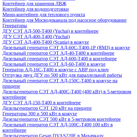
Контейнер для хранения ЛВЖ
Контейнер для водоподготовки
Мини-контейнер для теплового пункта
Контейнер для Мосводоканала под насосное оборудование
Генераторы
ДГУ СЭТ АД-500-Т400 (Yuchai) в контейнере
ДГУ СЭТ АД-400-Т400 (Yuchai)
ДГУ СЭТ АД-400-Т400 (Scania) в кожухе
Дизельный генератор СЭТ АД-60С-Т400-1Р (ЯМЗ) в кожухе
Дизельный генератор СЭТ АД-40-Т400 в контейнере
Дизельный генератор СЭТ АД-600-Т400 в контейнере
Дизельный генератор СЭТ АД-60-Т400 в кожухе
Генератор АД-16С-Т400 в кожухе с АВР под ключ
Отгрузка двух ДГУ по 500 кВт для параллельной работы
Дизельный генератор СЭТ АД-150С-Т400 в кожухе на
прицепе
Дизельгенератор СЭТ АД-400С-Т400 (400 кВт) в 5-метровом
контейнере
ДГУ СЭТ АД-150-Т400 в контейнере
Дизельгенератор СЭТ 120 кВт на прицепе
Генераторы 300 и 500 кВт в кожухе
Дизельгенератор СЭТ 500 кВт в 5-метровом контейнере
Дизельный генератор СЭТ АД-100С-Т400 100 кВт в
контейнере
Дизельгенератор Gesan DVAS220E в Махачкалу