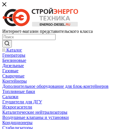
Интернет-магазин представительского класса
Каталог
Генераторы
Бензиновые
Дизельные
Газовые
Сварочные
Контейнеры
Дополнительное оборудование для блок-контейнеров
Топливные баки
Салазки
Глушители для ДГУ
Искрогасители
Каталитические нейтрализаторы
Воздушные клапаны и установки
Кондиционеры
Стабилизаторы