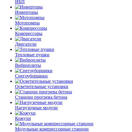
ИБП
Инверторы
Мотопомпы
Компрессоры
Двигатели
Тепловые пушки
Виброплиты
Снегоуборщики
Осветительные установки
Станции прогрева бетона
Нагрузочные модули
Кожухи
Модульные компрессорные станции