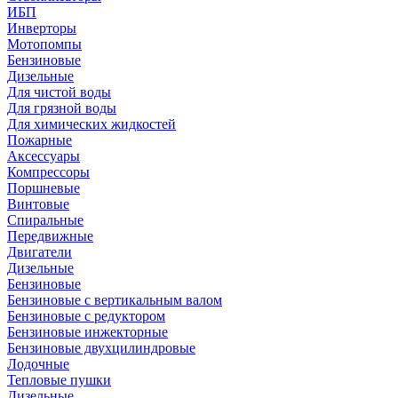
ИБП
Инверторы
Мотопомпы
Бензиновые
Дизельные
Для чистой воды
Для грязной воды
Для химических жидкостей
Пожарные
Аксессуары
Компрессоры
Поршневые
Винтовые
Спиральные
Передвижные
Двигатели
Дизельные
Бензиновые
Бензиновые с вертикальным валом
Бензиновые с редуктором
Бензиновые инжекторные
Бензиновые двухцилиндровые
Лодочные
Тепловые пушки
Дизельные