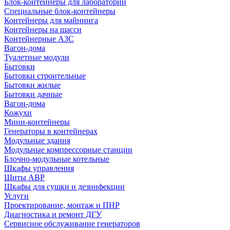
Блок-контейнеры для лабораторий
Специальные блок-контейнеры
Контейнеры для майнинга
Контейнеры на шасси
Контейнерные АЗС
Вагон-дома
Туалетные модули
Бытовки
Бытовки строительные
Бытовки жилые
Бытовки дачные
Вагон-дома
Кожухи
Мини-контейнеры
Генераторы в контейнерах
Модульные здания
Модульные компрессорные станции
Блочно-модульные котельные
Шкафы управления
Щиты АВР
Шкафы для сушки и дезинфекции
Услуги
Проектирование, монтаж и ПНР
Диагностика и ремонт ДГУ
Сервисное обслуживание генераторов