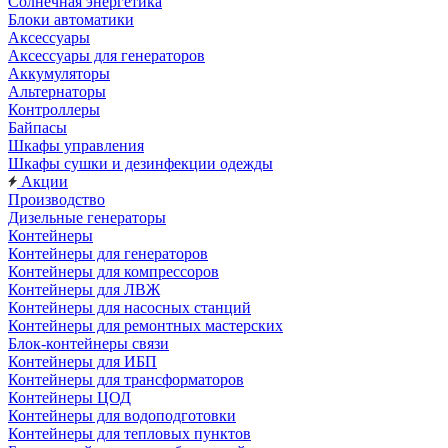
Солнечная энергетика
Блоки автоматики
Аксессуары
Аксессуары для генераторов
Аккумуляторы
Альтернаторы
Контроллеры
Байпасы
Шкафы управления
Шкафы сушки и дезинфекции одежды
Акции
Производство
Дизельные генераторы
Контейнеры
Контейнеры для генераторов
Контейнеры для компрессоров
Контейнеры для ЛВЖ
Контейнеры для насосных станций
Контейнеры для ремонтных мастерских
Блок-контейнеры связи
Контейнеры для ИБП
Контейнеры для трансформаторов
Контейнеры ЦОД
Контейнеры для водоподготовки
Контейнеры для тепловых пунктов