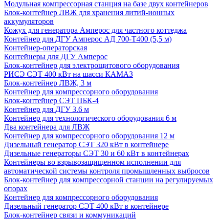
Модульная компрессорная станция на базе двух контейнеров
Блок-контейнер ЛВЖ для хранения литий-ионных
аккумуляторов
Кожух для генератора Амперос для частного коттеджа
Контейнер для ДГУ Амперос АД 700-Т400 (5,5 м)
Контейнер-операторская
Контейнеры для ДГУ Амперос
Блок-контейнер для электрощитового оборудования
РИСЭ СЭТ 400 кВт на шасси КАМАЗ
Блок-контейнер ЛВЖ, 3 м
Контейнер для компрессорного оборудования
Блок-контейнер СЭТ ПБК-4
Контейнер для ДГУ 3.6 м
Контейнер для технологического оборудования 6 м
Два контейнера для ЛВЖ
Контейнер для компрессорного оборудования 12 м
Дизельный генератор СЭТ 320 кВт в контейнере
Дизельные генераторы СЭТ 30 и 60 кВт в контейнерах
Контейнеры во взрывозащищенном исполнении для
автоматической системы контроля промышленных выбросов
Блок-контейнер для компрессорной станции на регулируемых
опорах
Контейнер для компрессорного оборудования
Дизельный генератор СЭТ 400 кВт в контейнере
Блок-контейнер связи и коммуникаций