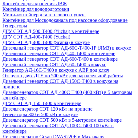
Контейнер для хранения ЛВЖ
Контейнер для водоподготовки
Мини-контейнер для теплового пункта
Контейнер для Мосводоканала под насосное оборудование
Генераторы
ДГУ СЭТ АД-500-Т400 (Yuchai) в контейнере
ДГУ СЭТ АД-400-Т400 (Yuchai)
ДГУ СЭТ АД-400-Т400 (Scania) в кожухе
Дизельный генератор СЭТ АД-60С-Т400-1Р (ЯМЗ) в кожухе
Дизельный генератор СЭТ АД-40-Т400 в контейнере
Дизельный генератор СЭТ АД-600-Т400 в контейнере
Дизельный генератор СЭТ АД-60-Т400 в кожухе
Генератор АД-16С-Т400 в кожухе с АВР под ключ
Отгрузка двух ДГУ по 500 кВт для параллельной работы
Дизельный генератор СЭТ АД-150С-Т400 в кожухе на
прицепе
Дизельгенератор СЭТ АД-400С-Т400 (400 кВт) в 5-метровом
контейнере
ДГУ СЭТ АД-150-Т400 в контейнере
Дизельгенератор СЭТ 120 кВт на прицепе
Генераторы 300 и 500 кВт в кожухе
Дизельгенератор СЭТ 500 кВт в 5-метровом контейнере
Дизельный генератор СЭТ АД-100С-Т400 100 кВт в
контейнере
Дизельгенератор Gesan DVAS220E в Махачкалу