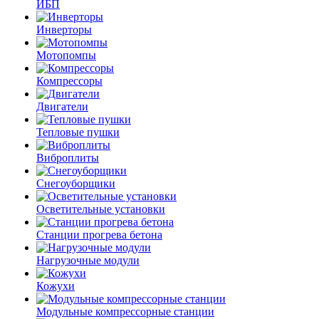
ИБП
Инверторы
Мотопомпы
Компрессоры
Двигатели
Тепловые пушки
Виброплиты
Снегоуборщики
Осветительные установки
Станции прогрева бетона
Нагрузочные модули
Кожухи
Модульные компрессорные станции