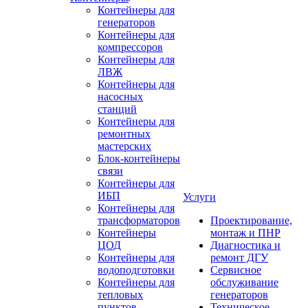
Контейнеры для
генераторов
Контейнеры для
компрессоров
Контейнеры для
ЛВЖ
Контейнеры для
насосных
станций
Контейнеры для
ремонтных
мастерских
Блок-контейнеры
связи
Контейнеры для
ИБП
Услуги
Контейнеры для
трансформаторов
Проектирование,
Контейнеры
монтаж и ПНР
ЦОД
Диагностика и
Контейнеры для
ремонт ДГУ
водоподготовки
Сервисное
Контейнеры для
обслуживание
тепловых
генераторов
пунктов
Техническое