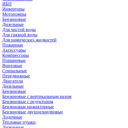
ИБП
Инверторы
Мотопомпы
Бензиновые
Дизельные
Для чистой воды
Для грязной воды
Для химических жидкостей
Пожарные
Аксессуары
Компрессоры
Поршневые
Винтовые
Спиральные
Передвижные
Двигатели
Дизельные
Бензиновые
Бензиновые с вертикальным валом
Бензиновые с редуктором
Бензиновые инжекторные
Бензиновые двухцилиндровые
Лодочные
Тепловые пушки
Дизельные