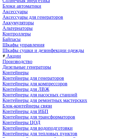
Солнечная энергетика
Блоки автоматики
Аксессуары
Аксессуары для генераторов
Аккумуляторы
Альтернаторы
Контроллеры
Байпасы
Шкафы управления
Шкафы сушки и дезинфекции одежды
Акции
Производство
Дизельные генераторы
Контейнеры
Контейнеры для генераторов
Контейнеры для компрессоров
Контейнеры для ЛВЖ
Контейнеры для насосных станций
Контейнеры для ремонтных мастерских
Блок-контейнеры связи
Контейнеры для ИБП
Контейнеры для трансформаторов
Контейнеры ЦОД
Контейнеры для водоподготовки
Контейнеры для тепловых пунктов