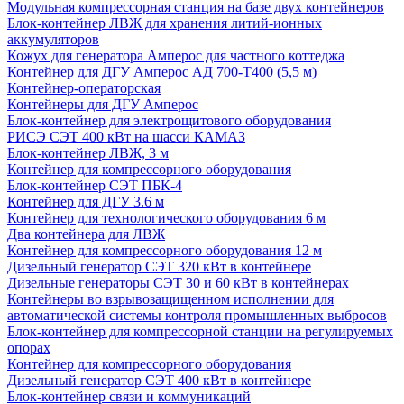
Модульная компрессорная станция на базе двух контейнеров
Блок-контейнер ЛВЖ для хранения литий-ионных
аккумуляторов
Кожух для генератора Амперос для частного коттеджа
Контейнер для ДГУ Амперос АД 700-Т400 (5,5 м)
Контейнер-операторская
Контейнеры для ДГУ Амперос
Блок-контейнер для электрощитового оборудования
РИСЭ СЭТ 400 кВт на шасси КАМАЗ
Блок-контейнер ЛВЖ, 3 м
Контейнер для компрессорного оборудования
Блок-контейнер СЭТ ПБК-4
Контейнер для ДГУ 3.6 м
Контейнер для технологического оборудования 6 м
Два контейнера для ЛВЖ
Контейнер для компрессорного оборудования 12 м
Дизельный генератор СЭТ 320 кВт в контейнере
Дизельные генераторы СЭТ 30 и 60 кВт в контейнерах
Контейнеры во взрывозащищенном исполнении для
автоматической системы контроля промышленных выбросов
Блок-контейнер для компрессорной станции на регулируемых
опорах
Контейнер для компрессорного оборудования
Дизельный генератор СЭТ 400 кВт в контейнере
Блок-контейнер связи и коммуникаций