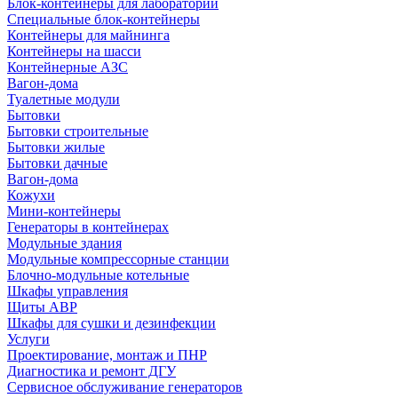
Блок-контейнеры для лабораторий
Специальные блок-контейнеры
Контейнеры для майнинга
Контейнеры на шасси
Контейнерные АЗС
Вагон-дома
Туалетные модули
Бытовки
Бытовки строительные
Бытовки жилые
Бытовки дачные
Вагон-дома
Кожухи
Мини-контейнеры
Генераторы в контейнерах
Модульные здания
Модульные компрессорные станции
Блочно-модульные котельные
Шкафы управления
Щиты АВР
Шкафы для сушки и дезинфекции
Услуги
Проектирование, монтаж и ПНР
Диагностика и ремонт ДГУ
Сервисное обслуживание генераторов