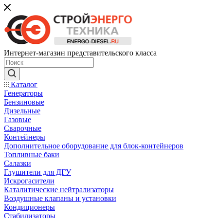
Интернет-магазин представительского класса
Каталог
Генераторы
Бензиновые
Дизельные
Газовые
Сварочные
Контейнеры
Дополнительное оборудование для блок-контейнеров
Топливные баки
Салазки
Глушители для ДГУ
Искрогасители
Каталитические нейтрализаторы
Воздушные клапаны и установки
Кондиционеры
Стабилизаторы