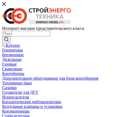
Интернет-магазин представительского класса
Каталог
Генераторы
Бензиновые
Дизельные
Газовые
Сварочные
Контейнеры
Дополнительное оборудование для блок-контейнеров
Топливные баки
Салазки
Глушители для ДГУ
Искрогасители
Каталитические нейтрализаторы
Воздушные клапаны и установки
Кондиционеры
Стабилизаторы