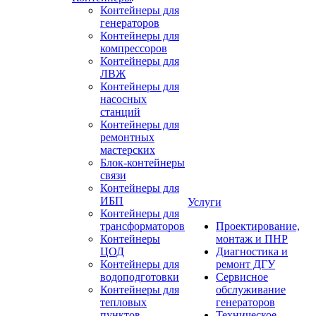
Контейнеры для
генераторов
Контейнеры для
компрессоров
Контейнеры для
ЛВЖ
Контейнеры для
насосных
станций
Контейнеры для
ремонтных
мастерских
Блок-контейнеры
связи
Контейнеры для
ИБП
Услуги
Контейнеры для
трансформаторов
Проектирование,
Контейнеры
монтаж и ПНР
ЦОД
Диагностика и
Контейнеры для
ремонт ДГУ
водоподготовки
Сервисное
Контейнеры для
обслуживание
тепловых
генераторов
пунктов
Техническое