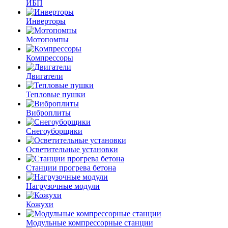
ИБП
Инверторы
Мотопомпы
Компрессоры
Двигатели
Тепловые пушки
Виброплиты
Снегоуборщики
Осветительные установки
Станции прогрева бетона
Нагрузочные модули
Кожухи
Модульные компрессорные станции