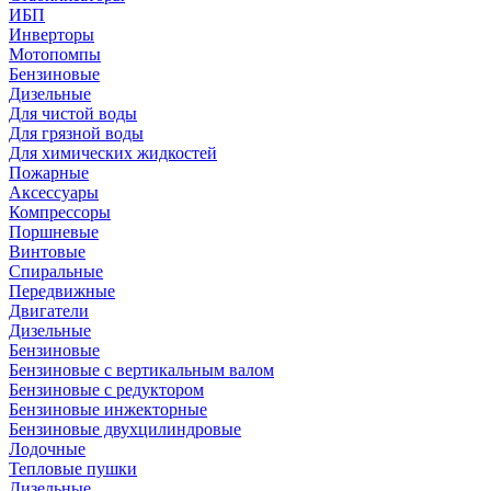
ИБП
Инверторы
Мотопомпы
Бензиновые
Дизельные
Для чистой воды
Для грязной воды
Для химических жидкостей
Пожарные
Аксессуары
Компрессоры
Поршневые
Винтовые
Спиральные
Передвижные
Двигатели
Дизельные
Бензиновые
Бензиновые с вертикальным валом
Бензиновые с редуктором
Бензиновые инжекторные
Бензиновые двухцилиндровые
Лодочные
Тепловые пушки
Дизельные