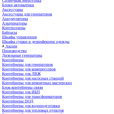
Солнечная энергетика
Блоки автоматики
Аксессуары
Аксессуары для генераторов
Аккумуляторы
Альтернаторы
Контроллеры
Байпасы
Шкафы управления
Шкафы сушки и дезинфекции одежды
Акции
Производство
Дизельные генераторы
Контейнеры
Контейнеры для генераторов
Контейнеры для компрессоров
Контейнеры для ЛВЖ
Контейнеры для насосных станций
Контейнеры для ремонтных мастерских
Блок-контейнеры связи
Контейнеры для ИБП
Контейнеры для трансформаторов
Контейнеры ЦОД
Контейнеры для водоподготовки
Контейнеры для тепловых пунктов