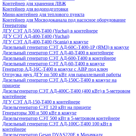
Контейнер для хранения ЛВЖ
Контейнер для водоподготовки
Мини-контейнер для теплового пункта
Контейнер для Мосводоканала под насосное оборудование
Генераторы
ДГУ СЭТ АД-500-Т400 (Yuchai) в контейнере
ДГУ СЭТ АД-400-Т400 (Yuchai)
ДГУ СЭТ АД-400-Т400 (Scania) в кожухе
Дизельный генератор СЭТ АД-60С-Т400-1Р (ЯМЗ) в кожухе
Дизельный генератор СЭТ АД-40-Т400 в контейнере
Дизельный генератор СЭТ АД-600-Т400 в контейнере
Дизельный генератор СЭТ АД-60-Т400 в кожухе
Генератор АД-16С-Т400 в кожухе с АВР под ключ
Отгрузка двух ДГУ по 500 кВт для параллельной работы
Дизельный генератор СЭТ АД-150С-Т400 в кожухе на
прицепе
Дизельгенератор СЭТ АД-400С-Т400 (400 кВт) в 5-метровом
контейнере
ДГУ СЭТ АД-150-Т400 в контейнере
Дизельгенератор СЭТ 120 кВт на прицепе
Генераторы 300 и 500 кВт в кожухе
Дизельгенератор СЭТ 500 кВт в 5-метровом контейнере
Дизельный генератор СЭТ АД-100С-Т400 100 кВт в
контейнере
Дизельгенератор Gesan DVAS220E в Махачкалу