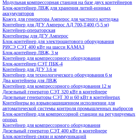
Модульная компрессорная станция на базе двух контейнеров
Блок-контейнер ЛВЖ для хранения литий-ионных
аккумуляторов
Кожух для генератора Амперос для частного коттеджа
Контейнер для ДГУ Амперос АД 700-Т400 (5,5 м)
Контейнер-операторская
Контейнеры для ДГУ Амперос
Блок-контейнер для электрощитового оборудования
РИСЭ СЭТ 400 кВт на шасси КАМАЗ
Блок-контейнер ЛВЖ, 3 м
Контейнер для компрессорного оборудования
Блок-контейнер СЭТ ПБК-4
Контейнер для ДГУ 3.6 м
Контейнер для технологического оборудования 6 м
Два контейнера для ЛВЖ
Контейнер для компрессорного оборудования 12 м
Дизельный генератор СЭТ 320 кВт в контейнере
Дизельные генераторы СЭТ 30 и 60 кВт в контейнерах
Контейнеры во взрывозащищенном исполнении для
автоматической системы контроля промышленных выбросов
Блок-контейнер для компрессорной станции на регулируемых
опорах
Контейнер для компрессорного оборудования
Дизельный генератор СЭТ 400 кВт в контейнере
Блок-контейнер связи и коммуникаций