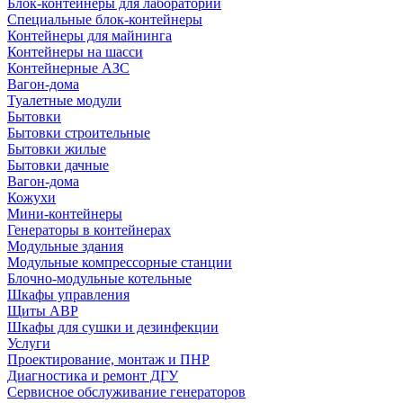
Блок-контейнеры для лабораторий
Специальные блок-контейнеры
Контейнеры для майнинга
Контейнеры на шасси
Контейнерные АЗС
Вагон-дома
Туалетные модули
Бытовки
Бытовки строительные
Бытовки жилые
Бытовки дачные
Вагон-дома
Кожухи
Мини-контейнеры
Генераторы в контейнерах
Модульные здания
Модульные компрессорные станции
Блочно-модульные котельные
Шкафы управления
Щиты АВР
Шкафы для сушки и дезинфекции
Услуги
Проектирование, монтаж и ПНР
Диагностика и ремонт ДГУ
Сервисное обслуживание генераторов