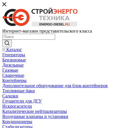
Интернет-магазин представительского класса
Каталог
Генераторы
Бензиновые
Дизельные
Газовые
Сварочные
Контейнеры
Дополнительное оборудование для блок-контейнеров
Топливные баки
Салазки
Глушители для ДГУ
Искрогасители
Каталитические нейтрализаторы
Воздушные клапаны и установки
Кондиционеры
Стабилизаторы