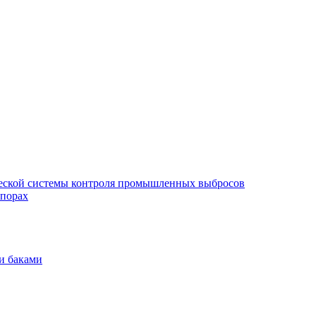
еской системы контроля промышленных выбросов
опорах
и баками