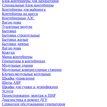
Блок-контейнеры для лабораторий
Специальные блок-контейнеры
Контейнеры для майнинга
Контейнеры на шасси
Контейнерные АЗС
Вагон-дома
Туалетные модули
Бытовки
Бытовки строительные
Бытовки жилые
Бытовки дачные
Вагон-дома
Кожухи
Мини-контейнеры
Генераторы в контейнерах
Модульные здания
Модульные компрессорные станции
Блочно-модульные котельные
Шкафы управления
Щиты АВР
Шкафы для сушки и дезинфекции
Услуги
Проектирование, монтаж и ПНР
Диагностика и ремонт ДГУ
Сервисное обслуживание генераторов