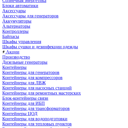
Солнечная энергетика
Блоки автоматики
Аксессуары
Аксессуары для генераторов
Аккумуляторы
Альтернаторы
Контроллеры
Байпасы
Шкафы управления
Шкафы сушки и дезинфекции одежды
Акции
Производство
Дизельные генераторы
Контейнеры
Контейнеры для генераторов
Контейнеры для компрессоров
Контейнеры для ЛВЖ
Контейнеры для насосных станций
Контейнеры для ремонтных мастерских
Блок-контейнеры связи
Контейнеры для ИБП
Контейнеры для трансформаторов
Контейнеры ЦОД
Контейнеры для водоподготовки
Контейнеры для тепловых пунктов