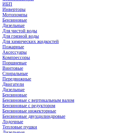
ИБП
Инверторы
Мотопомпы
Бензиновые
Дизельные
Для чистой воды
Для грязной воды
Для химических жидкостей
Пожарные
Аксессуары
Компрессоры
Поршневые
Винтовые
Спиральные
Передвижные
Двигатели
Дизельные
Бензиновые
Бензиновые с вертикальным валом
Бензиновые с редуктором
Бензиновые инжекторные
Бензиновые двухцилиндровые
Лодочные
Тепловые пушки
Дизельные