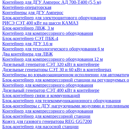
Контейнер для ДГУ Амперос АД 700-Т400 (5,5 м)
Контейнер-операторская
Контейнеры для ДГУ Амперос
Блок-контейнер для электрощитового оборудования
РИСЭ СЭТ 400 кВт на шасси КАМАЗ
Блок-контейнер ЛВЖ, 3 м
Контейнер для компрессорного оборудования
Блок-контейнер СЭТ ПБК-4
Контейнер для ДГУ 3.6 м
Контейнер для технологического оборудования 6 м
Два контейнера для ЛВЖ
Контейнер для компрессорного оборудования 12 м
Дизельный генератор СЭТ 320 кВт в контейнере
Дизельные генераторы СЭТ 30 и 60 кВт в контейнерах
Контейнеры во взрывозащищенном исполнении для автоматич
Блок-контейнер для компрессорной станции на регулируемых 
Контейнер для компрессорного оборудования
Дизельный генератор СЭТ 400 кВт в контейнере
Блок-контейнер связи и коммуникаций
Блок-контейнер для телекоммуникационного оборудования
Блок-контейнеры с ДГУ, нагрузочными модулями и топливным
Контейнер для компрессорного оборудования
Блок-контейнер для компрессорной станции
Кожух для газового генератора REG GG7200
Блок-контейнер для насосной станции