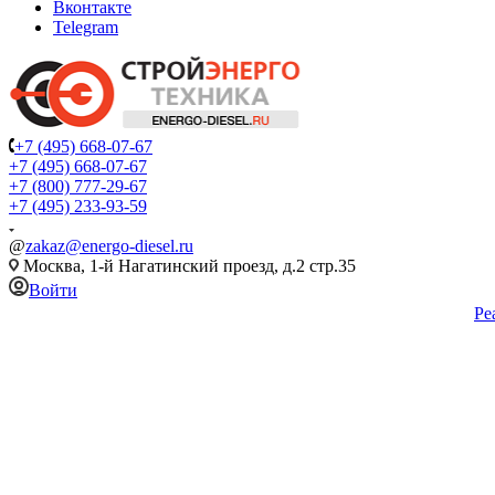
Вконтакте
Telegram
+7 (495) 668-07-67
+7 (495) 668-07-67
+7 (800) 777-29-67
+7 (495) 233-93-59
@
zakaz@energo-diesel.ru
Москва, 1-й Нагатинский проезд, д.2 стр.35
Войти
Ре