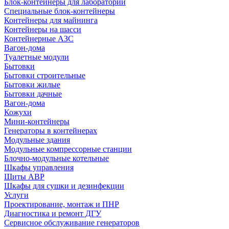
Блок-контейнеры для лабораторий
Специальные блок-контейнеры
Контейнеры для майнинга
Контейнеры на шасси
Контейнерные АЗС
Вагон-дома
Туалетные модули
Бытовки
Бытовки строительные
Бытовки жилые
Бытовки дачные
Вагон-дома
Кожухи
Мини-контейнеры
Генераторы в контейнерах
Модульные здания
Модульные компрессорные станции
Блочно-модульные котельные
Шкафы управления
Щиты АВР
Шкафы для сушки и дезинфекции
Услуги
Проектирование, монтаж и ПНР
Диагностика и ремонт ДГУ
Сервисное обслуживание генераторов