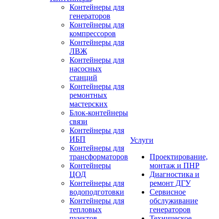
Контейнеры для
генераторов
Контейнеры для
компрессоров
Контейнеры для
ЛВЖ
Контейнеры для
насосных
станций
Контейнеры для
ремонтных
мастерских
Блок-контейнеры
связи
Контейнеры для
ИБП
Услуги
Контейнеры для
трансформаторов
Проектирование,
Контейнеры
монтаж и ПНР
ЦОД
Диагностика и
Контейнеры для
ремонт ДГУ
водоподготовки
Сервисное
Контейнеры для
обслуживание
тепловых
генераторов
пунктов
Техническое