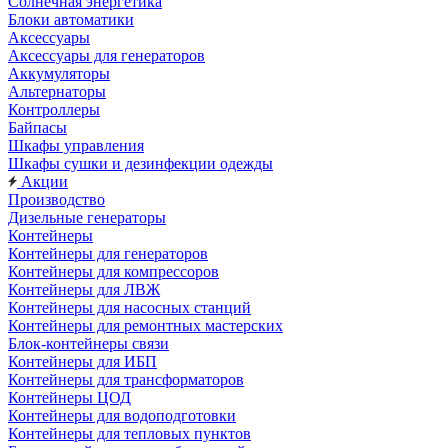
Солнечная энергетика
Блоки автоматики
Аксессуары
Аксессуары для генераторов
Аккумуляторы
Альтернаторы
Контроллеры
Байпасы
Шкафы управления
Шкафы сушки и дезинфекции одежды
Акции
Производство
Дизельные генераторы
Контейнеры
Контейнеры для генераторов
Контейнеры для компрессоров
Контейнеры для ЛВЖ
Контейнеры для насосных станций
Контейнеры для ремонтных мастерских
Блок-контейнеры связи
Контейнеры для ИБП
Контейнеры для трансформаторов
Контейнеры ЦОД
Контейнеры для водоподготовки
Контейнеры для тепловых пунктов