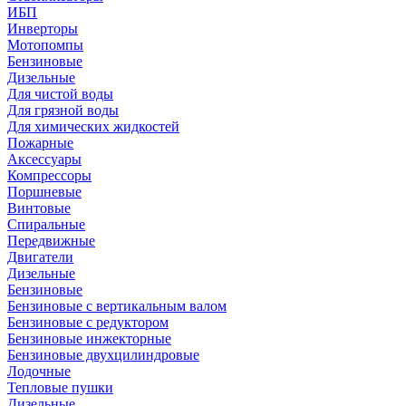
ИБП
Инверторы
Мотопомпы
Бензиновые
Дизельные
Для чистой воды
Для грязной воды
Для химических жидкостей
Пожарные
Аксессуары
Компрессоры
Поршневые
Винтовые
Спиральные
Передвижные
Двигатели
Дизельные
Бензиновые
Бензиновые с вертикальным валом
Бензиновые с редуктором
Бензиновые инжекторные
Бензиновые двухцилиндровые
Лодочные
Тепловые пушки
Дизельные