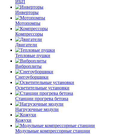
ИБП
Инверторы
Мотопомпы
Компрессоры
Двигатели
Тепловые пушки
Виброплиты
Снегоуборщики
Осветительные установки
Станции прогрева бетона
Нагрузочные модули
Кожухи
Модульные компрессорные станции