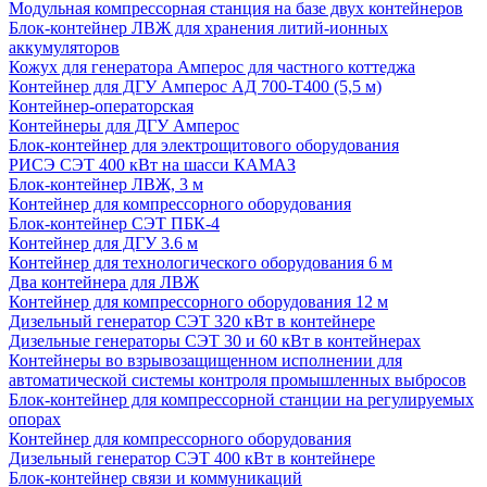
Модульная компрессорная станция на базе двух контейнеров
Блок-контейнер ЛВЖ для хранения литий-ионных
аккумуляторов
Кожух для генератора Амперос для частного коттеджа
Контейнер для ДГУ Амперос АД 700-Т400 (5,5 м)
Контейнер-операторская
Контейнеры для ДГУ Амперос
Блок-контейнер для электрощитового оборудования
РИСЭ СЭТ 400 кВт на шасси КАМАЗ
Блок-контейнер ЛВЖ, 3 м
Контейнер для компрессорного оборудования
Блок-контейнер СЭТ ПБК-4
Контейнер для ДГУ 3.6 м
Контейнер для технологического оборудования 6 м
Два контейнера для ЛВЖ
Контейнер для компрессорного оборудования 12 м
Дизельный генератор СЭТ 320 кВт в контейнере
Дизельные генераторы СЭТ 30 и 60 кВт в контейнерах
Контейнеры во взрывозащищенном исполнении для
автоматической системы контроля промышленных выбросов
Блок-контейнер для компрессорной станции на регулируемых
опорах
Контейнер для компрессорного оборудования
Дизельный генератор СЭТ 400 кВт в контейнере
Блок-контейнер связи и коммуникаций