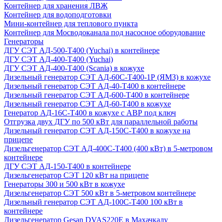
Контейнер для хранения ЛВЖ
Контейнер для водоподготовки
Мини-контейнер для теплового пункта
Контейнер для Мосводоканала под насосное оборудование
Генераторы
ДГУ СЭТ АД-500-Т400 (Yuchai) в контейнере
ДГУ СЭТ АД-400-Т400 (Yuchai)
ДГУ СЭТ АД-400-Т400 (Scania) в кожухе
Дизельный генератор СЭТ АД-60С-Т400-1Р (ЯМЗ) в кожухе
Дизельный генератор СЭТ АД-40-Т400 в контейнере
Дизельный генератор СЭТ АД-600-Т400 в контейнере
Дизельный генератор СЭТ АД-60-Т400 в кожухе
Генератор АД-16С-Т400 в кожухе с АВР под ключ
Отгрузка двух ДГУ по 500 кВт для параллельной работы
Дизельный генератор СЭТ АД-150С-Т400 в кожухе на
прицепе
Дизельгенератор СЭТ АД-400С-Т400 (400 кВт) в 5-метровом
контейнере
ДГУ СЭТ АД-150-Т400 в контейнере
Дизельгенератор СЭТ 120 кВт на прицепе
Генераторы 300 и 500 кВт в кожухе
Дизельгенератор СЭТ 500 кВт в 5-метровом контейнере
Дизельный генератор СЭТ АД-100С-Т400 100 кВт в
контейнере
Дизельгенератор Gesan DVAS220E в Махачкалу