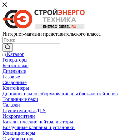
Интернет-магазин представительского класса
Каталог
Генераторы
Бензиновые
Дизельные
Газовые
Сварочные
Контейнеры
Дополнительное оборудование для блок-контейнеров
Топливные баки
Салазки
Глушители для ДГУ
Искрогасители
Каталитические нейтрализаторы
Воздушные клапаны и установки
Кондиционеры
Стабилизаторы