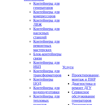
Контейнеры для
генераторов
Контейнеры для
компрессоров
Контейнеры для
ЛВЖ
Контейнеры для
насосных
станций
Контейнеры для
ремонтных
мастерских
Блок-контейнеры
связи
Контейнеры для
ИБП
Услуги
Контейнеры для
трансформаторов
Проектирование,
Контейнеры
монтаж и ПНР
ЦОД
Диагностика и
Контейнеры для
ремонт ДГУ
водоподготовки
Сервисное
Контейнеры для
обслуживание
тепловых
генераторов
пунктов
Техническое