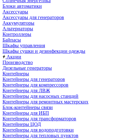
Солнечная энергетика
Блоки автоматики
Аксессуары
Аксессуары для генераторов
Аккумуляторы
Альтернаторы
Контроллеры
Байпасы
Шкафы управления
Шкафы сушки и дезинфекции одежды
Акции
Производство
Дизельные генераторы
Контейнеры
Контейнеры для генераторов
Контейнеры для компрессоров
Контейнеры для ЛВЖ
Контейнеры для насосных станций
Контейнеры для ремонтных мастерских
Блок-контейнеры связи
Контейнеры для ИБП
Контейнеры для трансформаторов
Контейнеры ЦОД
Контейнеры для водоподготовки
Контейнеры для тепловых пунктов