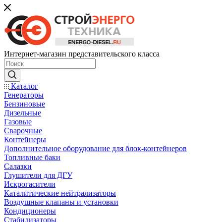
Интернет-магазин представительского класса
Каталог
Генераторы
Бензиновые
Дизельные
Газовые
Сварочные
Контейнеры
Дополнительное оборудование для блок-контейнеров
Топливные баки
Салазки
Глушители для ДГУ
Искрогасители
Каталитические нейтрализаторы
Воздушные клапаны и установки
Кондиционеры
Стабилизаторы