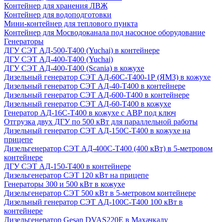
Контейнер для хранения ЛВЖ
Контейнер для водоподготовки
Мини-контейнер для теплового пункта
Контейнер для Мосводоканала под насосное оборудование
Генераторы
ДГУ СЭТ АД-500-Т400 (Yuchai) в контейнере
ДГУ СЭТ АД-400-Т400 (Yuchai)
ДГУ СЭТ АД-400-Т400 (Scania) в кожухе
Дизельный генератор СЭТ АД-60С-Т400-1Р (ЯМЗ) в кожухе
Дизельный генератор СЭТ АД-40-Т400 в контейнере
Дизельный генератор СЭТ АД-600-Т400 в контейнере
Дизельный генератор СЭТ АД-60-Т400 в кожухе
Генератор АД-16С-Т400 в кожухе с АВР под ключ
Отгрузка двух ДГУ по 500 кВт для параллельной работы
Дизельный генератор СЭТ АД-150С-Т400 в кожухе на
прицепе
Дизельгенератор СЭТ АД-400С-Т400 (400 кВт) в 5-метровом
контейнере
ДГУ СЭТ АД-150-Т400 в контейнере
Дизельгенератор СЭТ 120 кВт на прицепе
Генераторы 300 и 500 кВт в кожухе
Дизельгенератор СЭТ 500 кВт в 5-метровом контейнере
Дизельный генератор СЭТ АД-100С-Т400 100 кВт в
контейнере
Дизельгенератор Gesan DVAS220E в Махачкалу