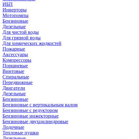
ИБП
Инверторы
Мотопомпы
Бензиновые
Дизельные
Для чистой воды
Для грязной воды
Для химических жидкостей
Пожарные
Аксессуары
Компрессоры
Поршневые
Винтовые
Спиральные
Передвижные
Двигатели
Дизельные
Бензиновые
Бензиновые с вертикальным валом
Бензиновые с редуктором
Бензиновые инжекторные
Бензиновые двухцилиндровые
Лодочные
Тепловые пушки
Дизельные