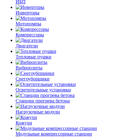
ИБП
Инверторы
Мотопомпы
Компрессоры
Двигатели
Тепловые пушки
Виброплиты
Снегоуборщики
Осветительные установки
Станции прогрева бетона
Нагрузочные модули
Кожухи
Модульные компрессорные станции