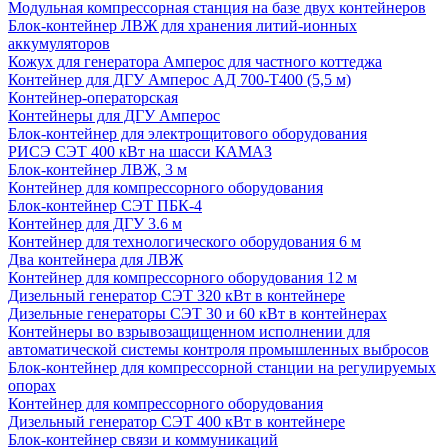
Модульная компрессорная станция на базе двух контейнеров
Блок-контейнер ЛВЖ для хранения литий-ионных
аккумуляторов
Кожух для генератора Амперос для частного коттеджа
Контейнер для ДГУ Амперос АД 700-Т400 (5,5 м)
Контейнер-операторская
Контейнеры для ДГУ Амперос
Блок-контейнер для электрощитового оборудования
РИСЭ СЭТ 400 кВт на шасси КАМАЗ
Блок-контейнер ЛВЖ, 3 м
Контейнер для компрессорного оборудования
Блок-контейнер СЭТ ПБК-4
Контейнер для ДГУ 3.6 м
Контейнер для технологического оборудования 6 м
Два контейнера для ЛВЖ
Контейнер для компрессорного оборудования 12 м
Дизельный генератор СЭТ 320 кВт в контейнере
Дизельные генераторы СЭТ 30 и 60 кВт в контейнерах
Контейнеры во взрывозащищенном исполнении для
автоматической системы контроля промышленных выбросов
Блок-контейнер для компрессорной станции на регулируемых
опорах
Контейнер для компрессорного оборудования
Дизельный генератор СЭТ 400 кВт в контейнере
Блок-контейнер связи и коммуникаций