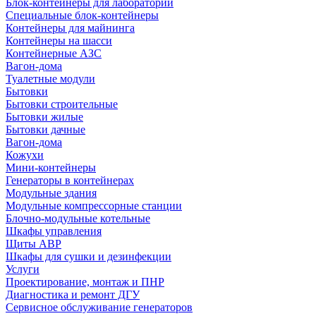
Блок-контейнеры для лабораторий
Специальные блок-контейнеры
Контейнеры для майнинга
Контейнеры на шасси
Контейнерные АЗС
Вагон-дома
Туалетные модули
Бытовки
Бытовки строительные
Бытовки жилые
Бытовки дачные
Вагон-дома
Кожухи
Мини-контейнеры
Генераторы в контейнерах
Модульные здания
Модульные компрессорные станции
Блочно-модульные котельные
Шкафы управления
Щиты АВР
Шкафы для сушки и дезинфекции
Услуги
Проектирование, монтаж и ПНР
Диагностика и ремонт ДГУ
Сервисное обслуживание генераторов