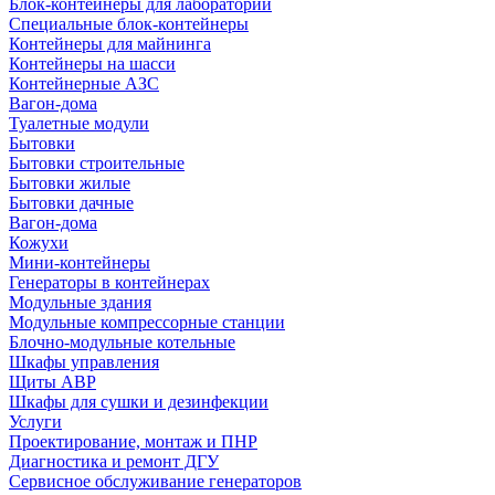
Блок-контейнеры для лабораторий
Специальные блок-контейнеры
Контейнеры для майнинга
Контейнеры на шасси
Контейнерные АЗС
Вагон-дома
Туалетные модули
Бытовки
Бытовки строительные
Бытовки жилые
Бытовки дачные
Вагон-дома
Кожухи
Мини-контейнеры
Генераторы в контейнерах
Модульные здания
Модульные компрессорные станции
Блочно-модульные котельные
Шкафы управления
Щиты АВР
Шкафы для сушки и дезинфекции
Услуги
Проектирование, монтаж и ПНР
Диагностика и ремонт ДГУ
Сервисное обслуживание генераторов