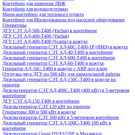
Контейнер для хранения ЛВЖ
Контейнер для водоподготовки
Мини-контейнер для теплового пункта
Контейнер для Мосводоканала под насосное оборудование
Генераторы
ДГУ СЭТ АД-500-Т400 (Yuchai) в контейнере
ДГУ СЭТ АД-400-Т400 (Yuchai)
ДГУ СЭТ АД-400-Т400 (Scania) в кожухе
Дизельный генератор СЭТ АД-60С-Т400-1Р (ЯМЗ) в кожухе
Дизельный генератор СЭТ АД-40-Т400 в контейнере
Дизельный генератор СЭТ АД-600-Т400 в контейнере
Дизельный генератор СЭТ АД-60-Т400 в кожухе
Генератор АД-16С-Т400 в кожухе с АВР под ключ
Отгрузка двух ДГУ по 500 кВт для параллельной работы
Дизельный генератор СЭТ АД-150С-Т400 в кожухе на
прицепе
Дизельгенератор СЭТ АД-400С-Т400 (400 кВт) в 5-метровом
контейнере
ДГУ СЭТ АД-150-Т400 в контейнере
Дизельгенератор СЭТ 120 кВт на прицепе
Генераторы 300 и 500 кВт в кожухе
Дизельгенератор СЭТ 500 кВт в 5-метровом контейнере
Дизельный генератор СЭТ АД-100С-Т400 100 кВт в
контейнере
Дизельгенератор Gesan DVAS220E в Махачкалу