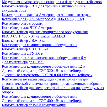
Модульная компрессорная станция на базе двух контейнеров
Блок-контейнер ЛВЖ для хранения литий-ионных
аккумуляторов
Кожух для генератора Амперос для частного коттеджа
Контейнер для ДГУ Амперос АД 700-Т400 (5,5 м)
Контейнер-операторская
Контейнеры для ДГУ Амперос
Блок-контейнер для электрощитового оборудования
РИСЭ СЭТ 400 кВт на шасси КАМАЗ
Блок-контейнер ЛВЖ, 3 м
Контейнер для компрессорного оборудования
Блок-контейнер СЭТ ПБК-4
Контейнер для ДГУ 3.6 м
Контейнер для технологического оборудования 6 м
Два контейнера для ЛВЖ
Контейнер для компрессорного оборудования 12 м
Дизельный генератор СЭТ 320 кВт в контейнере
Дизельные генераторы СЭТ 30 и 60 кВт в контейнерах
Контейнеры во взрывозащищенном исполнении для
автоматической системы контроля промышленных выбросов
Блок-контейнер для компрессорной станции на регулируемых
опорах
Контейнер для компрессорного оборудования
Дизельный генератор СЭТ 400 кВт в контейнере
Блок-контейнер связи и коммуникаций