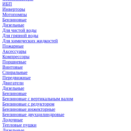
ИБП
Инверторы
Мотопомпы
Бензиновые
Дизельные
Для чистой воды
Для грязной воды
Для химических жидкостей
Пожарные
Аксессуары
Компрессоры
Поршневые
Винтовые
Спиральные
Передвижные
Двигатели
Дизельные
Бензиновые
Бензиновые с вертикальным валом
Бензиновые с редуктором
Бензиновые инжекторные
Бензиновые двухцилиндровые
Лодочные
Тепловые пушки
Дизельные