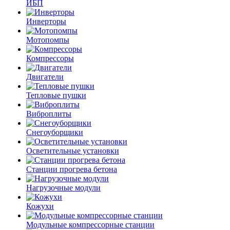
ИБП
Инверторы
Мотопомпы
Компрессоры
Двигатели
Тепловые пушки
Виброплиты
Снегоуборщики
Осветительные установки
Станции прогрева бетона
Нагрузочные модули
Кожухи
Модульные компрессорные станции