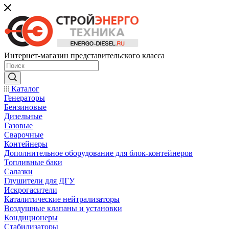
Интернет-магазин представительского класса
Каталог
Генераторы
Бензиновые
Дизельные
Газовые
Сварочные
Контейнеры
Дополнительное оборудование для блок-контейнеров
Топливные баки
Салазки
Глушители для ДГУ
Искрогасители
Каталитические нейтрализаторы
Воздушные клапаны и установки
Кондиционеры
Стабилизаторы