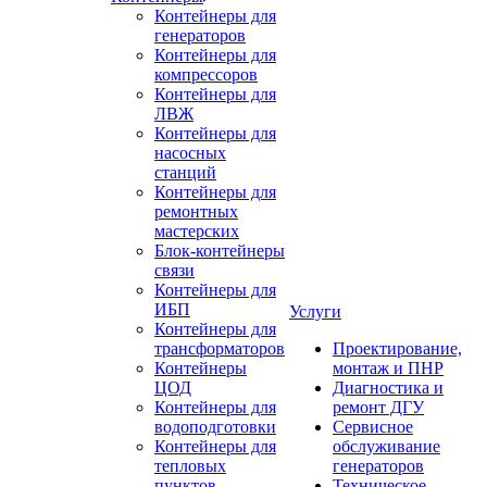
Контейнеры для
генераторов
Контейнеры для
компрессоров
Контейнеры для
ЛВЖ
Контейнеры для
насосных
станций
Контейнеры для
ремонтных
мастерских
Блок-контейнеры
связи
Контейнеры для
ИБП
Услуги
Контейнеры для
трансформаторов
Проектирование,
Контейнеры
монтаж и ПНР
ЦОД
Диагностика и
Контейнеры для
ремонт ДГУ
водоподготовки
Сервисное
Контейнеры для
обслуживание
тепловых
генераторов
пунктов
Техническое