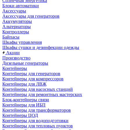
Солнечная энергетика
Блоки автоматики
Аксессуары
Аксессуары для генераторов
Аккумуляторы
Альтернаторы
Контроллеры
Байпасы
Шкафы управления
Шкафы сушки и дезинфекции одежды
Акции
Производство
Дизельные генераторы
Контейнеры
Контейнеры для генераторов
Контейнеры для компрессоров
Контейнеры для ЛВЖ
Контейнеры для насосных станций
Контейнеры для ремонтных мастерских
Блок-контейнеры связи
Контейнеры для ИБП
Контейнеры для трансформаторов
Контейнеры ЦОД
Контейнеры для водоподготовки
Контейнеры для тепловых пунктов