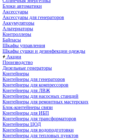
Солнечная энергетика
Блоки автоматики
Аксессуары
Аксессуары для генераторов
Аккумуляторы
Альтернаторы
Контроллеры
Байпасы
Шкафы управления
Шкафы сушки и дезинфекции одежды
Акции
Производство
Дизельные генераторы
Контейнеры
Контейнеры для генераторов
Контейнеры для компрессоров
Контейнеры для ЛВЖ
Контейнеры для насосных станций
Контейнеры для ремонтных мастерских
Блок-контейнеры связи
Контейнеры для ИБП
Контейнеры для трансформаторов
Контейнеры ЦОД
Контейнеры для водоподготовки
Контейнеры для тепловых пунктов