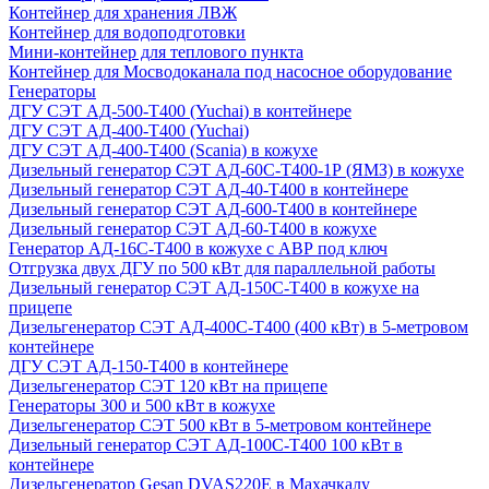
Контейнер для хранения ЛВЖ
Контейнер для водоподготовки
Мини-контейнер для теплового пункта
Контейнер для Мосводоканала под насосное оборудование
Генераторы
ДГУ СЭТ АД-500-Т400 (Yuchai) в контейнере
ДГУ СЭТ АД-400-Т400 (Yuchai)
ДГУ СЭТ АД-400-Т400 (Scania) в кожухе
Дизельный генератор СЭТ АД-60С-Т400-1Р (ЯМЗ) в кожухе
Дизельный генератор СЭТ АД-40-Т400 в контейнере
Дизельный генератор СЭТ АД-600-Т400 в контейнере
Дизельный генератор СЭТ АД-60-Т400 в кожухе
Генератор АД-16С-Т400 в кожухе с АВР под ключ
Отгрузка двух ДГУ по 500 кВт для параллельной работы
Дизельный генератор СЭТ АД-150С-Т400 в кожухе на
прицепе
Дизельгенератор СЭТ АД-400С-Т400 (400 кВт) в 5-метровом
контейнере
ДГУ СЭТ АД-150-Т400 в контейнере
Дизельгенератор СЭТ 120 кВт на прицепе
Генераторы 300 и 500 кВт в кожухе
Дизельгенератор СЭТ 500 кВт в 5-метровом контейнере
Дизельный генератор СЭТ АД-100С-Т400 100 кВт в
контейнере
Дизельгенератор Gesan DVAS220E в Махачкалу