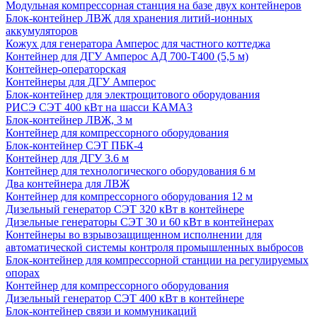
Модульная компрессорная станция на базе двух контейнеров
Блок-контейнер ЛВЖ для хранения литий-ионных
аккумуляторов
Кожух для генератора Амперос для частного коттеджа
Контейнер для ДГУ Амперос АД 700-Т400 (5,5 м)
Контейнер-операторская
Контейнеры для ДГУ Амперос
Блок-контейнер для электрощитового оборудования
РИСЭ СЭТ 400 кВт на шасси КАМАЗ
Блок-контейнер ЛВЖ, 3 м
Контейнер для компрессорного оборудования
Блок-контейнер СЭТ ПБК-4
Контейнер для ДГУ 3.6 м
Контейнер для технологического оборудования 6 м
Два контейнера для ЛВЖ
Контейнер для компрессорного оборудования 12 м
Дизельный генератор СЭТ 320 кВт в контейнере
Дизельные генераторы СЭТ 30 и 60 кВт в контейнерах
Контейнеры во взрывозащищенном исполнении для
автоматической системы контроля промышленных выбросов
Блок-контейнер для компрессорной станции на регулируемых
опорах
Контейнер для компрессорного оборудования
Дизельный генератор СЭТ 400 кВт в контейнере
Блок-контейнер связи и коммуникаций