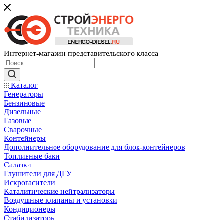
Интернет-магазин представительского класса
Каталог
Генераторы
Бензиновые
Дизельные
Газовые
Сварочные
Контейнеры
Дополнительное оборудование для блок-контейнеров
Топливные баки
Салазки
Глушители для ДГУ
Искрогасители
Каталитические нейтрализаторы
Воздушные клапаны и установки
Кондиционеры
Стабилизаторы