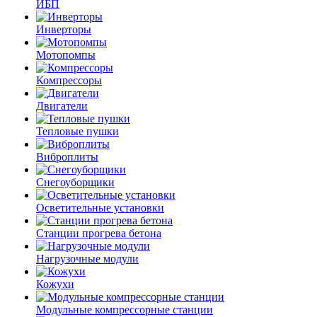
ИБП
Инверторы
Мотопомпы
Компрессоры
Двигатели
Тепловые пушки
Виброплиты
Снегоуборщики
Осветительные установки
Станции прогрева бетона
Нагрузочные модули
Кожухи
Модульные компрессорные станции