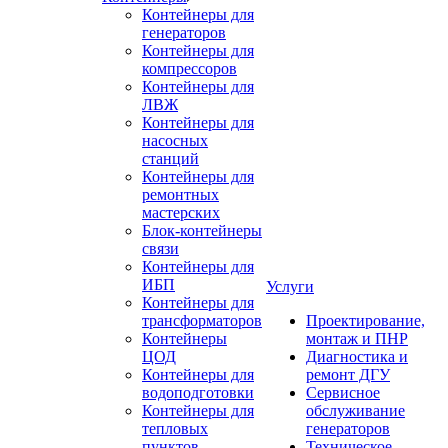
Контейнеры для
генераторов
Контейнеры для
компрессоров
Контейнеры для
ЛВЖ
Контейнеры для
насосных
станций
Контейнеры для
ремонтных
мастерских
Блок-контейнеры
связи
Контейнеры для
ИБП
Услуги
Контейнеры для
трансформаторов
Проектирование,
Контейнеры
монтаж и ПНР
ЦОД
Диагностика и
Контейнеры для
ремонт ДГУ
водоподготовки
Сервисное
Контейнеры для
обслуживание
тепловых
генераторов
пунктов
Техническое