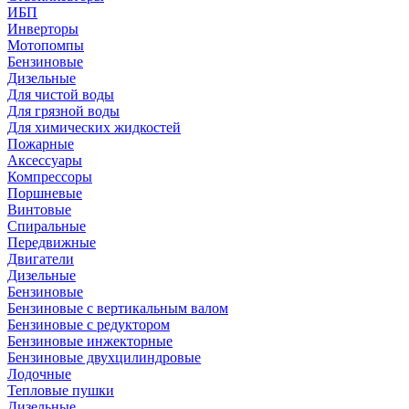
ИБП
Инверторы
Мотопомпы
Бензиновые
Дизельные
Для чистой воды
Для грязной воды
Для химических жидкостей
Пожарные
Аксессуары
Компрессоры
Поршневые
Винтовые
Спиральные
Передвижные
Двигатели
Дизельные
Бензиновые
Бензиновые с вертикальным валом
Бензиновые с редуктором
Бензиновые инжекторные
Бензиновые двухцилиндровые
Лодочные
Тепловые пушки
Дизельные