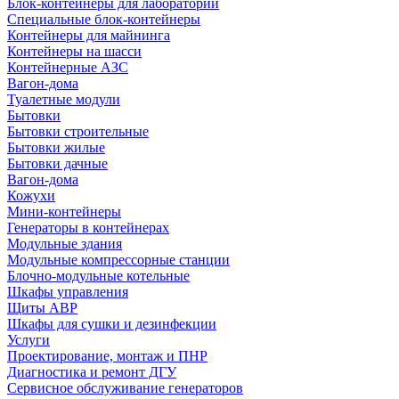
Блок-контейнеры для лабораторий
Специальные блок-контейнеры
Контейнеры для майнинга
Контейнеры на шасси
Контейнерные АЗС
Вагон-дома
Туалетные модули
Бытовки
Бытовки строительные
Бытовки жилые
Бытовки дачные
Вагон-дома
Кожухи
Мини-контейнеры
Генераторы в контейнерах
Модульные здания
Модульные компрессорные станции
Блочно-модульные котельные
Шкафы управления
Щиты АВР
Шкафы для сушки и дезинфекции
Услуги
Проектирование, монтаж и ПНР
Диагностика и ремонт ДГУ
Сервисное обслуживание генераторов