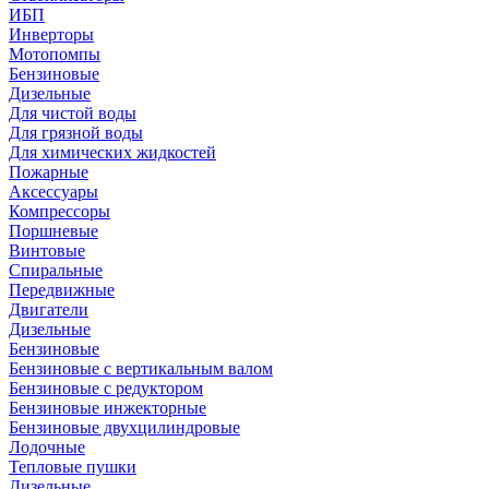
ИБП
Инверторы
Мотопомпы
Бензиновые
Дизельные
Для чистой воды
Для грязной воды
Для химических жидкостей
Пожарные
Аксессуары
Компрессоры
Поршневые
Винтовые
Спиральные
Передвижные
Двигатели
Дизельные
Бензиновые
Бензиновые с вертикальным валом
Бензиновые с редуктором
Бензиновые инжекторные
Бензиновые двухцилиндровые
Лодочные
Тепловые пушки
Дизельные