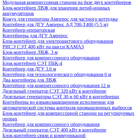
Модульная компрессорная станция на базе двух контейнеров
Блок-контейнер ЛВЖ для хранения литий-ионных
аккумуляторов
Кожух для генератора Амперос для частного коттеджа
Контейнер для ДГУ Амперос АД 700-Т400 (5,5 м)
Контейнер-операторская
Контейнеры для ДГУ Амперос
Блок-контейнер для электрощитового оборудования
РИСЭ СЭТ 400 кВт на шасси КАМАЗ
Блок-контейнер ЛВЖ, 3 м
Контейнер для компрессорного оборудования
Блок-контейнер СЭТ ПБК-4
Контейнер для ДГУ 3.6 м
Контейнер для технологического оборудования 6 м
Два контейнера для ЛВЖ
Контейнер для компрессорного оборудования 12 м
Дизельный генератор СЭТ 320 кВт в контейнере
Дизельные генераторы СЭТ 30 и 60 кВт в контейнерах
Контейнеры во взрывозащищенном исполнении для
автоматической системы контроля промышленных выбросов
Блок-контейнер для компрессорной станции на регулируемых
опорах
Контейнер для компрессорного оборудования
Дизельный генератор СЭТ 400 кВт в контейнере
Блок-контейнер связи и коммуникаций