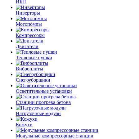
ИБП
Инверторы
Мотопомпы
Компрессоры
Двигатели
Тепловые пушки
Виброплиты
Снегоуборщики
Осветительные установки
Станции прогрева бетона
Нагрузочные модули
Кожухи
Модульные компрессорные станции