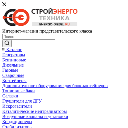
Интернет-магазин представительского класса
Каталог
Генераторы
Бензиновые
Дизельные
Газовые
Сварочные
Контейнеры
Дополнительное оборудование для блок-контейнеров
Топливные баки
Салазки
Глушители для ДГУ
Искрогасители
Каталитические нейтрализаторы
Воздушные клапаны и установки
Кондиционеры
Стабилизаторы