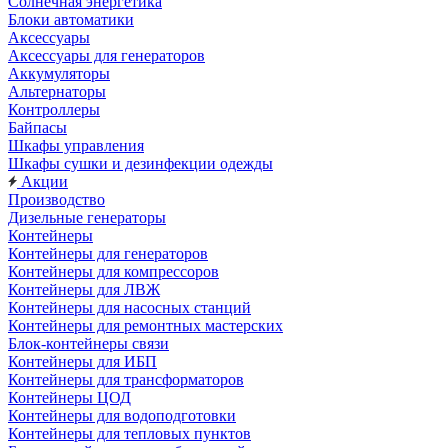
Солнечная энергетика
Блоки автоматики
Аксессуары
Аксессуары для генераторов
Аккумуляторы
Альтернаторы
Контроллеры
Байпасы
Шкафы управления
Шкафы сушки и дезинфекции одежды
Акции
Производство
Дизельные генераторы
Контейнеры
Контейнеры для генераторов
Контейнеры для компрессоров
Контейнеры для ЛВЖ
Контейнеры для насосных станций
Контейнеры для ремонтных мастерских
Блок-контейнеры связи
Контейнеры для ИБП
Контейнеры для трансформаторов
Контейнеры ЦОД
Контейнеры для водоподготовки
Контейнеры для тепловых пунктов