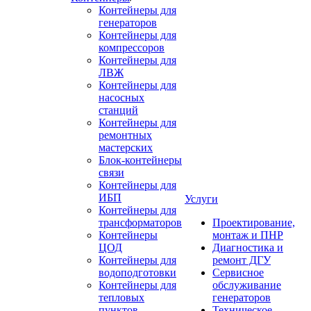
Контейнеры для
генераторов
Контейнеры для
компрессоров
Контейнеры для
ЛВЖ
Контейнеры для
насосных
станций
Контейнеры для
ремонтных
мастерских
Блок-контейнеры
связи
Контейнеры для
ИБП
Услуги
Контейнеры для
трансформаторов
Проектирование,
Контейнеры
монтаж и ПНР
ЦОД
Диагностика и
Контейнеры для
ремонт ДГУ
водоподготовки
Сервисное
Контейнеры для
обслуживание
тепловых
генераторов
пунктов
Техническое