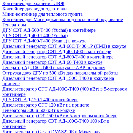
Контейнер для хранения ЛВЖ
Контейнер для водоподготовки
Мини-контейнер для теплового пункта
Контейнер для Мосводоканала под насосное оборудование
Генераторы
ДГУ СЭТ АД-500-Т400 (Yuchai) в контейнере
ДГУ СЭТ АД-400-Т400 (Yuchai)
ДГУ СЭТ АД-400-Т400 (Scania) в кожухе
Дизельный генератор СЭТ АД-60С-Т400-1Р (ЯМЗ) в кожухе
Дизельный генератор СЭТ АД-40-Т400 в контейнере
Дизельный генератор СЭТ АД-600-Т400 в контейнере
Дизельный генератор СЭТ АД-60-Т400 в кожухе
Генератор АД-16С-Т400 в кожухе с АВР под ключ
Отгрузка двух ДГУ по 500 кВт для параллельной работы
Дизельный генератор СЭТ АД-150С-Т400 в кожухе на
прицепе
Дизельгенератор СЭТ АД-400С-Т400 (400 кВт) в 5-метровом
контейнере
ДГУ СЭТ АД-150-Т400 в контейнере
Дизельгенератор СЭТ 120 кВт на прицепе
Генераторы 300 и 500 кВт в кожухе
Дизельгенератор СЭТ 500 кВт в 5-метровом контейнере
Дизельный генератор СЭТ АД-100С-Т400 100 кВт в
контейнере
Дизельгенератор Gesan DVAS220E в Махачкалу