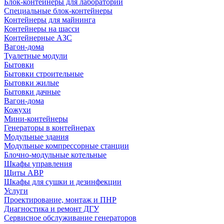
Блок-контейнеры для лабораторий
Специальные блок-контейнеры
Контейнеры для майнинга
Контейнеры на шасси
Контейнерные АЗС
Вагон-дома
Туалетные модули
Бытовки
Бытовки строительные
Бытовки жилые
Бытовки дачные
Вагон-дома
Кожухи
Мини-контейнеры
Генераторы в контейнерах
Модульные здания
Модульные компрессорные станции
Блочно-модульные котельные
Шкафы управления
Щиты АВР
Шкафы для сушки и дезинфекции
Услуги
Проектирование, монтаж и ПНР
Диагностика и ремонт ДГУ
Сервисное обслуживание генераторов