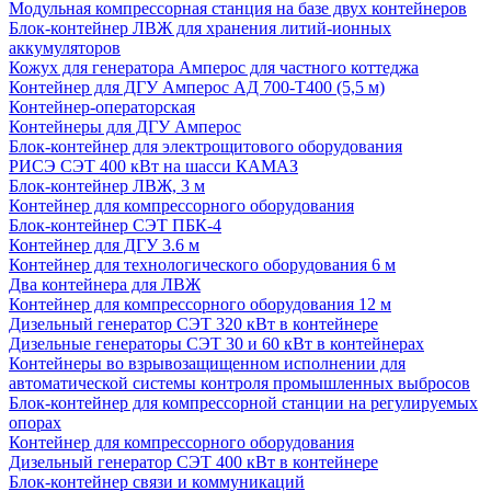
Модульная компрессорная станция на базе двух контейнеров
Блок-контейнер ЛВЖ для хранения литий-ионных
аккумуляторов
Кожух для генератора Амперос для частного коттеджа
Контейнер для ДГУ Амперос АД 700-Т400 (5,5 м)
Контейнер-операторская
Контейнеры для ДГУ Амперос
Блок-контейнер для электрощитового оборудования
РИСЭ СЭТ 400 кВт на шасси КАМАЗ
Блок-контейнер ЛВЖ, 3 м
Контейнер для компрессорного оборудования
Блок-контейнер СЭТ ПБК-4
Контейнер для ДГУ 3.6 м
Контейнер для технологического оборудования 6 м
Два контейнера для ЛВЖ
Контейнер для компрессорного оборудования 12 м
Дизельный генератор СЭТ 320 кВт в контейнере
Дизельные генераторы СЭТ 30 и 60 кВт в контейнерах
Контейнеры во взрывозащищенном исполнении для
автоматической системы контроля промышленных выбросов
Блок-контейнер для компрессорной станции на регулируемых
опорах
Контейнер для компрессорного оборудования
Дизельный генератор СЭТ 400 кВт в контейнере
Блок-контейнер связи и коммуникаций