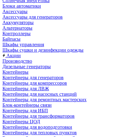
Солнечная энергетика
Блоки автоматики
Аксессуары
Аксессуары для генераторов
Аккумуляторы
Альтернаторы
Контроллеры
Байпасы
Шкафы управления
Шкафы сушки и дезинфекции одежды
Акции
Производство
Дизельные генераторы
Контейнеры
Контейнеры для генераторов
Контейнеры для компрессоров
Контейнеры для ЛВЖ
Контейнеры для насосных станций
Контейнеры для ремонтных мастерских
Блок-контейнеры связи
Контейнеры для ИБП
Контейнеры для трансформаторов
Контейнеры ЦОД
Контейнеры для водоподготовки
Контейнеры для тепловых пунктов