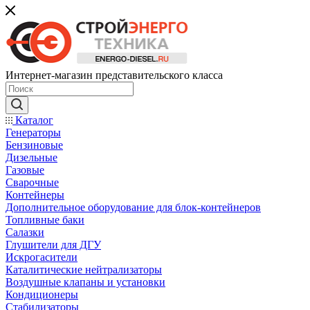
Интернет-магазин представительского класса
Каталог
Генераторы
Бензиновые
Дизельные
Газовые
Сварочные
Контейнеры
Дополнительное оборудование для блок-контейнеров
Топливные баки
Салазки
Глушители для ДГУ
Искрогасители
Каталитические нейтрализаторы
Воздушные клапаны и установки
Кондиционеры
Стабилизаторы