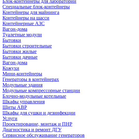
Блок-контейнеры для лабораторий
Специальные блок-контейнеры
Контейнеры для майнинга
Контейнеры на шасси
Контейнерные АЗС
Вагон-дома
Туалетные модули
Бытовки
Бытовки строительные
Бытовки жилые
Бытовки дачные
Вагон-дома
Кожухи
Мини-контейнеры
Генераторы в контейнерах
Модульные здания
Модульные компрессорные станции
Блочно-модульные котельные
Шкафы управления
Щиты АВР
Шкафы для сушки и дезинфекции
Услуги
Проектирование, монтаж и ПНР
Диагностика и ремонт ДГУ
Сервисное обслуживание генераторов