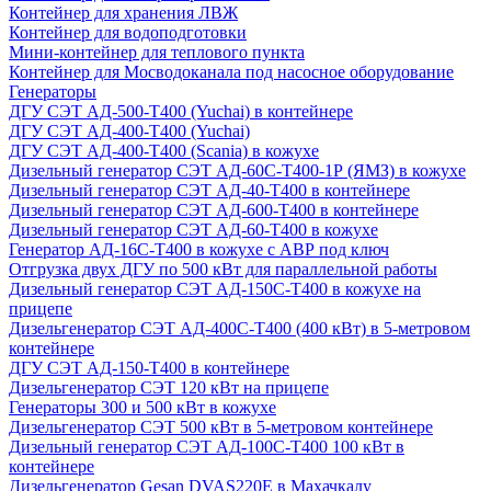
Контейнер для хранения ЛВЖ
Контейнер для водоподготовки
Мини-контейнер для теплового пункта
Контейнер для Мосводоканала под насосное оборудование
Генераторы
ДГУ СЭТ АД-500-Т400 (Yuchai) в контейнере
ДГУ СЭТ АД-400-Т400 (Yuchai)
ДГУ СЭТ АД-400-Т400 (Scania) в кожухе
Дизельный генератор СЭТ АД-60С-Т400-1Р (ЯМЗ) в кожухе
Дизельный генератор СЭТ АД-40-Т400 в контейнере
Дизельный генератор СЭТ АД-600-Т400 в контейнере
Дизельный генератор СЭТ АД-60-Т400 в кожухе
Генератор АД-16С-Т400 в кожухе с АВР под ключ
Отгрузка двух ДГУ по 500 кВт для параллельной работы
Дизельный генератор СЭТ АД-150С-Т400 в кожухе на
прицепе
Дизельгенератор СЭТ АД-400С-Т400 (400 кВт) в 5-метровом
контейнере
ДГУ СЭТ АД-150-Т400 в контейнере
Дизельгенератор СЭТ 120 кВт на прицепе
Генераторы 300 и 500 кВт в кожухе
Дизельгенератор СЭТ 500 кВт в 5-метровом контейнере
Дизельный генератор СЭТ АД-100С-Т400 100 кВт в
контейнере
Дизельгенератор Gesan DVAS220E в Махачкалу