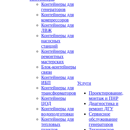
Контейнеры для
генераторов
Контейнеры для
компрессоров
Контейнеры для
ЛВЖ
Контейнеры для
насосных
станций
Контейнеры для
ремонтных
мастерских
Блок-контейнеры
связи
Контейнеры для
ИБП
Услуги
Контейнеры для
трансформаторов
Проектирование,
Контейнеры
монтаж и ПНР
ЦОД
Диагностика и
Контейнеры для
ремонт ДГУ
водоподготовки
Сервисное
Контейнеры для
обслуживание
тепловых
генераторов
пунктов
Техническое