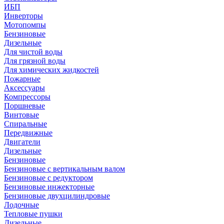
ИБП
Инверторы
Мотопомпы
Бензиновые
Дизельные
Для чистой воды
Для грязной воды
Для химических жидкостей
Пожарные
Аксессуары
Компрессоры
Поршневые
Винтовые
Спиральные
Передвижные
Двигатели
Дизельные
Бензиновые
Бензиновые с вертикальным валом
Бензиновые с редуктором
Бензиновые инжекторные
Бензиновые двухцилиндровые
Лодочные
Тепловые пушки
Дизельные