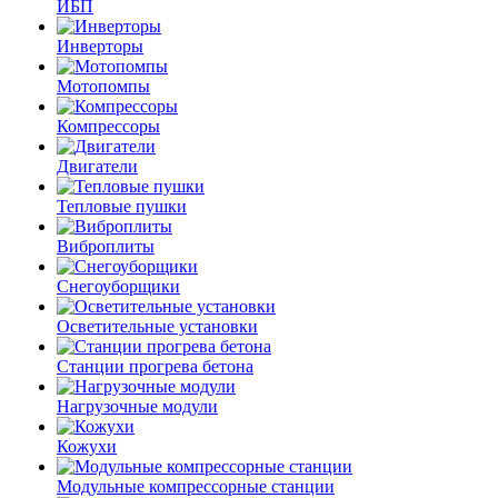
ИБП
Инверторы
Мотопомпы
Компрессоры
Двигатели
Тепловые пушки
Виброплиты
Снегоуборщики
Осветительные установки
Станции прогрева бетона
Нагрузочные модули
Кожухи
Модульные компрессорные станции