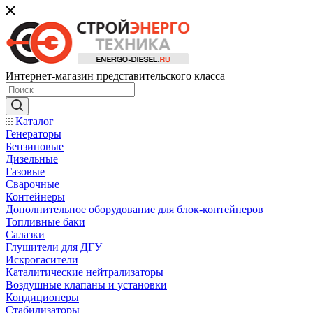
Интернет-магазин представительского класса
Каталог
Генераторы
Бензиновые
Дизельные
Газовые
Сварочные
Контейнеры
Дополнительное оборудование для блок-контейнеров
Топливные баки
Салазки
Глушители для ДГУ
Искрогасители
Каталитические нейтрализаторы
Воздушные клапаны и установки
Кондиционеры
Стабилизаторы