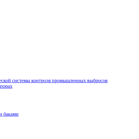
еской системы контроля промышленных выбросов
опорах
и баками