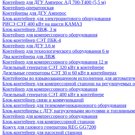
Контейнер для ДГУ Амперос АД 700-Т400 (5,5 м)
Контейнер-операторская
Контейнеры для ДГУ Амперос
Блок-контейнер для электрощитового оборудования
РИСЭ СЭТ 400 кВт на шасси КАМАЗ
Блок-контейнер ЛВЖ, 3 м
Контейнер для компрессорного оборудования
Блок-контейнер СЭТ ПБК-4
Контейнер для ДГУ 3.6 м
Контейнер для технологического оборудования 6 м
Два контейнера для ЛВЖ
Контейнер для компрессорного оборудования 12 м
Дизельный генератор СЭТ 320 кВт в контейнере
Дизельные генераторы СЭТ 30 и 60 кВт в контейнерах
Контейнеры во взрывозащищенном исполнении для автоматич
Блок-контейнер для компрессорной станции на регулируемых 
Контейнер для компрессорного оборудования
Дизельный генератор СЭТ 400 кВт в контейнере
Блок-контейнер связи и коммуникаций
Блок-контейнер для телекоммуникационного оборудования
Блок-контейнеры с ДГУ, нагрузочными модулями и топливным
Контейнер для компрессорного оборудования
Блок-контейнер для компрессорной станции
Кожух для газового генератора REG GG7200
Блок-контейнер для насосной станции