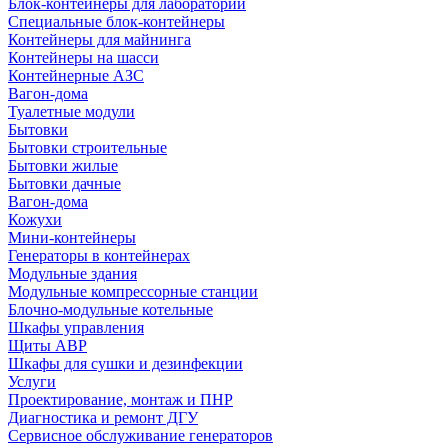
Блок-контейнеры для лабораторий
Специальные блок-контейнеры
Контейнеры для майнинга
Контейнеры на шасси
Контейнерные АЗС
Вагон-дома
Туалетные модули
Бытовки
Бытовки строительные
Бытовки жилые
Бытовки дачные
Вагон-дома
Кожухи
Мини-контейнеры
Генераторы в контейнерах
Модульные здания
Модульные компрессорные станции
Блочно-модульные котельные
Шкафы управления
Щиты АВР
Шкафы для сушки и дезинфекции
Услуги
Проектирование, монтаж и ПНР
Диагностика и ремонт ДГУ
Сервисное обслуживание генераторов