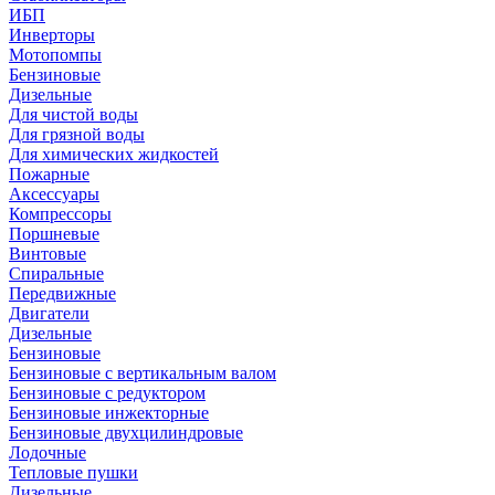
ИБП
Инверторы
Мотопомпы
Бензиновые
Дизельные
Для чистой воды
Для грязной воды
Для химических жидкостей
Пожарные
Аксессуары
Компрессоры
Поршневые
Винтовые
Спиральные
Передвижные
Двигатели
Дизельные
Бензиновые
Бензиновые с вертикальным валом
Бензиновые с редуктором
Бензиновые инжекторные
Бензиновые двухцилиндровые
Лодочные
Тепловые пушки
Дизельные