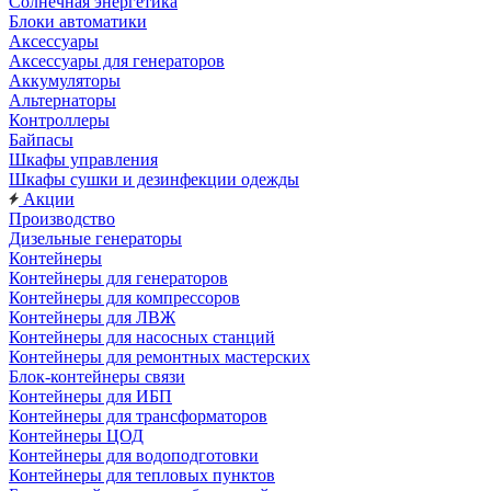
Солнечная энергетика
Блоки автоматики
Аксессуары
Аксессуары для генераторов
Аккумуляторы
Альтернаторы
Контроллеры
Байпасы
Шкафы управления
Шкафы сушки и дезинфекции одежды
Акции
Производство
Дизельные генераторы
Контейнеры
Контейнеры для генераторов
Контейнеры для компрессоров
Контейнеры для ЛВЖ
Контейнеры для насосных станций
Контейнеры для ремонтных мастерских
Блок-контейнеры связи
Контейнеры для ИБП
Контейнеры для трансформаторов
Контейнеры ЦОД
Контейнеры для водоподготовки
Контейнеры для тепловых пунктов