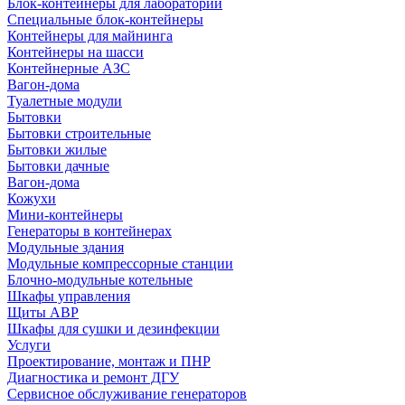
Блок-контейнеры для лабораторий
Специальные блок-контейнеры
Контейнеры для майнинга
Контейнеры на шасси
Контейнерные АЗС
Вагон-дома
Туалетные модули
Бытовки
Бытовки строительные
Бытовки жилые
Бытовки дачные
Вагон-дома
Кожухи
Мини-контейнеры
Генераторы в контейнерах
Модульные здания
Модульные компрессорные станции
Блочно-модульные котельные
Шкафы управления
Щиты АВР
Шкафы для сушки и дезинфекции
Услуги
Проектирование, монтаж и ПНР
Диагностика и ремонт ДГУ
Сервисное обслуживание генераторов