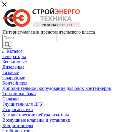
Интернет-магазин представительского класса
Каталог
Генераторы
Бензиновые
Дизельные
Газовые
Сварочные
Контейнеры
Дополнительное оборудование для блок-контейнеров
Топливные баки
Салазки
Глушители для ДГУ
Искрогасители
Каталитические нейтрализаторы
Воздушные клапаны и установки
Кондиционеры
Стабилизаторы