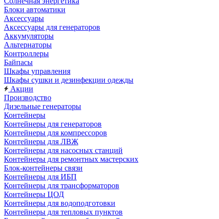
Солнечная энергетика
Блоки автоматики
Аксессуары
Аксессуары для генераторов
Аккумуляторы
Альтернаторы
Контроллеры
Байпасы
Шкафы управления
Шкафы сушки и дезинфекции одежды
Акции
Производство
Дизельные генераторы
Контейнеры
Контейнеры для генераторов
Контейнеры для компрессоров
Контейнеры для ЛВЖ
Контейнеры для насосных станций
Контейнеры для ремонтных мастерских
Блок-контейнеры связи
Контейнеры для ИБП
Контейнеры для трансформаторов
Контейнеры ЦОД
Контейнеры для водоподготовки
Контейнеры для тепловых пунктов