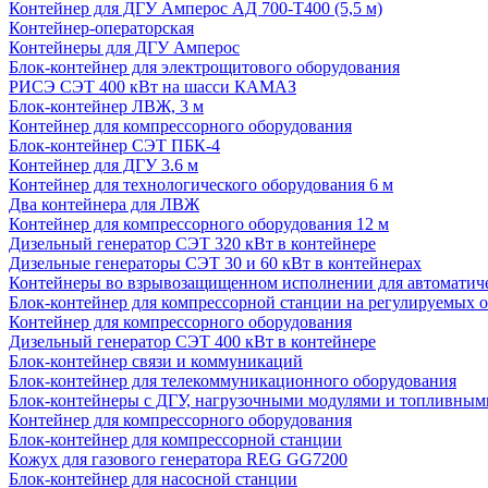
Контейнер для ДГУ Амперос АД 700-Т400 (5,5 м)
Контейнер-операторская
Контейнеры для ДГУ Амперос
Блок-контейнер для электрощитового оборудования
РИСЭ СЭТ 400 кВт на шасси КАМАЗ
Блок-контейнер ЛВЖ, 3 м
Контейнер для компрессорного оборудования
Блок-контейнер СЭТ ПБК-4
Контейнер для ДГУ 3.6 м
Контейнер для технологического оборудования 6 м
Два контейнера для ЛВЖ
Контейнер для компрессорного оборудования 12 м
Дизельный генератор СЭТ 320 кВт в контейнере
Дизельные генераторы СЭТ 30 и 60 кВт в контейнерах
Контейнеры во взрывозащищенном исполнении для автоматич
Блок-контейнер для компрессорной станции на регулируемых 
Контейнер для компрессорного оборудования
Дизельный генератор СЭТ 400 кВт в контейнере
Блок-контейнер связи и коммуникаций
Блок-контейнер для телекоммуникационного оборудования
Блок-контейнеры с ДГУ, нагрузочными модулями и топливным
Контейнер для компрессорного оборудования
Блок-контейнер для компрессорной станции
Кожух для газового генератора REG GG7200
Блок-контейнер для насосной станции