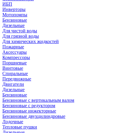
ИБП
Инверторы
Мотопомпы
Бензиновые
Дизельные
Для чистой воды
Для грязной воды
Для химических жидкостей
Пожарные
Аксессуары
Компрессоры
Поршневые
Винтовые
Спиральные
Передвижные
Двигатели
Дизельные
Бензиновые
Бензиновые с вертикальным валом
Бензиновые с редуктором
Бензиновые инжекторные
Бензиновые двухцилиндровые
Лодочные
Тепловые пушки
Дизельные