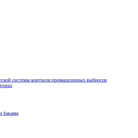
еской системы контроля промышленных выбросов
опорах
и баками