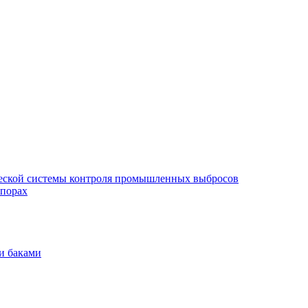
еской системы контроля промышленных выбросов
опорах
и баками