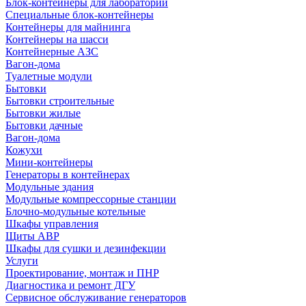
Блок-контейнеры для лабораторий
Специальные блок-контейнеры
Контейнеры для майнинга
Контейнеры на шасси
Контейнерные АЗС
Вагон-дома
Туалетные модули
Бытовки
Бытовки строительные
Бытовки жилые
Бытовки дачные
Вагон-дома
Кожухи
Мини-контейнеры
Генераторы в контейнерах
Модульные здания
Модульные компрессорные станции
Блочно-модульные котельные
Шкафы управления
Щиты АВР
Шкафы для сушки и дезинфекции
Услуги
Проектирование, монтаж и ПНР
Диагностика и ремонт ДГУ
Сервисное обслуживание генераторов