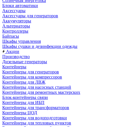
Солнечная энергетика
Блоки автоматики
Аксессуары
Аксессуары для генераторов
Аккумуляторы
Альтернаторы
Контроллеры
Байпасы
Шкафы управления
Шкафы сушки и дезинфекции одежды
Акции
Производство
Дизельные генераторы
Контейнеры
Контейнеры для генераторов
Контейнеры для компрессоров
Контейнеры для ЛВЖ
Контейнеры для насосных станций
Контейнеры для ремонтных мастерских
Блок-контейнеры связи
Контейнеры для ИБП
Контейнеры для трансформаторов
Контейнеры ЦОД
Контейнеры для водоподготовки
Контейнеры для тепловых пунктов