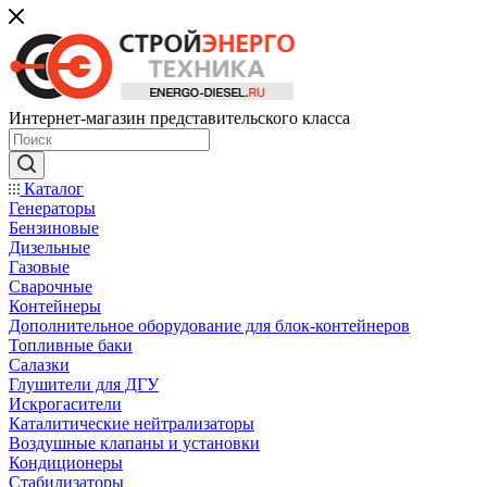
Интернет-магазин представительского класса
Каталог
Генераторы
Бензиновые
Дизельные
Газовые
Сварочные
Контейнеры
Дополнительное оборудование для блок-контейнеров
Топливные баки
Салазки
Глушители для ДГУ
Искрогасители
Каталитические нейтрализаторы
Воздушные клапаны и установки
Кондиционеры
Стабилизаторы