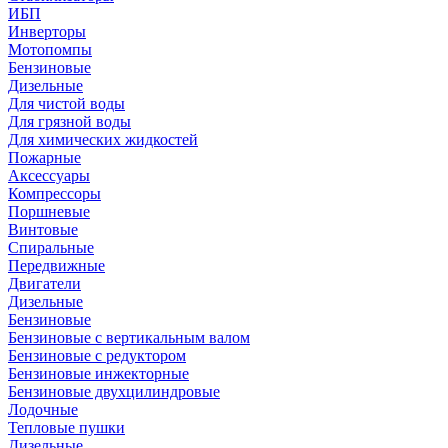
ИБП
Инверторы
Мотопомпы
Бензиновые
Дизельные
Для чистой воды
Для грязной воды
Для химических жидкостей
Пожарные
Аксессуары
Компрессоры
Поршневые
Винтовые
Спиральные
Передвижные
Двигатели
Дизельные
Бензиновые
Бензиновые с вертикальным валом
Бензиновые с редуктором
Бензиновые инжекторные
Бензиновые двухцилиндровые
Лодочные
Тепловые пушки
Дизельные