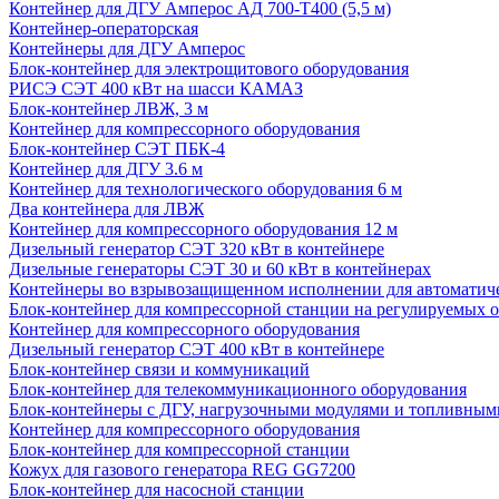
Контейнер для ДГУ Амперос АД 700-Т400 (5,5 м)
Контейнер-операторская
Контейнеры для ДГУ Амперос
Блок-контейнер для электрощитового оборудования
РИСЭ СЭТ 400 кВт на шасси КАМАЗ
Блок-контейнер ЛВЖ, 3 м
Контейнер для компрессорного оборудования
Блок-контейнер СЭТ ПБК-4
Контейнер для ДГУ 3.6 м
Контейнер для технологического оборудования 6 м
Два контейнера для ЛВЖ
Контейнер для компрессорного оборудования 12 м
Дизельный генератор СЭТ 320 кВт в контейнере
Дизельные генераторы СЭТ 30 и 60 кВт в контейнерах
Контейнеры во взрывозащищенном исполнении для автоматич
Блок-контейнер для компрессорной станции на регулируемых 
Контейнер для компрессорного оборудования
Дизельный генератор СЭТ 400 кВт в контейнере
Блок-контейнер связи и коммуникаций
Блок-контейнер для телекоммуникационного оборудования
Блок-контейнеры с ДГУ, нагрузочными модулями и топливным
Контейнер для компрессорного оборудования
Блок-контейнер для компрессорной станции
Кожух для газового генератора REG GG7200
Блок-контейнер для насосной станции