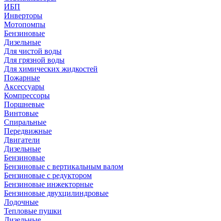
ИБП
Инверторы
Мотопомпы
Бензиновые
Дизельные
Для чистой воды
Для грязной воды
Для химических жидкостей
Пожарные
Аксессуары
Компрессоры
Поршневые
Винтовые
Спиральные
Передвижные
Двигатели
Дизельные
Бензиновые
Бензиновые с вертикальным валом
Бензиновые с редуктором
Бензиновые инжекторные
Бензиновые двухцилиндровые
Лодочные
Тепловые пушки
Дизельные