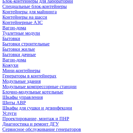
Блок-контейнеры для лабораторий
Специальные блок-контейнеры
Контейнеры для майнинга
Контейнеры на шасси
Контейнерные АЗС
Вагон-дома
Туалетные модули
Бытовки
Бытовки строительные
Бытовки жилые
Бытовки дачные
Вагон-дома
Кожухи
Мини-контейнеры
Генераторы в контейнерах
Модульные здания
Модульные компрессорные станции
Блочно-модульные котельные
Шкафы управления
Щиты АВР
Шкафы для сушки и дезинфекции
Услуги
Проектирование, монтаж и ПНР
Диагностика и ремонт ДГУ
Сервисное обслуживание генераторов