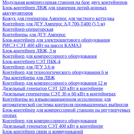
Модульная компрессорная станция на базе двух контейнеров
Блок-контейнер ЛВЖ для хранения литий-ионных
аккумуляторов
Кожух для генератора Амперос для частного коттеджа
Контейнер для ДГУ Амперос АД 700-Т400 (5,5 м)
Контейнер-операторская
Контейнеры для ДГУ Амперос
Блок-контейнер для электрощитового оборудования
РИСЭ СЭТ 400 кВт на шасси КАМАЗ
Блок-контейнер ЛВЖ, 3 м
Контейнер для компрессорного оборудования
Блок-контейнер СЭТ ПБК-4
Контейнер для ДГУ 3.6 м
Контейнер для технологического оборудования 6 м
Два контейнера для ЛВЖ
Контейнер для компрессорного оборудования 12 м
Дизельный генератор СЭТ 320 кВт в контейнере
Дизельные генераторы СЭТ 30 и 60 кВт в контейнерах
Контейнеры во взрывозащищенном исполнении для
автоматической системы контроля промышленных выбросов
Блок-контейнер для компрессорной станции на регулируемых
опорах
Контейнер для компрессорного оборудования
Дизельный генератор СЭТ 400 кВт в контейнере
Блок-контейнер связи и коммуникаций