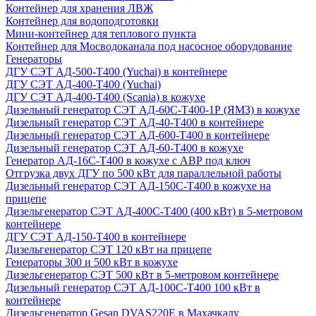
Контейнер для хранения ЛВЖ
Контейнер для водоподготовки
Мини-контейнер для теплового пункта
Контейнер для Мосводоканала под насосное оборудование
Генераторы
ДГУ СЭТ АД-500-Т400 (Yuchai) в контейнере
ДГУ СЭТ АД-400-Т400 (Yuchai)
ДГУ СЭТ АД-400-Т400 (Scania) в кожухе
Дизельный генератор СЭТ АД-60С-Т400-1Р (ЯМЗ) в кожухе
Дизельный генератор СЭТ АД-40-Т400 в контейнере
Дизельный генератор СЭТ АД-600-Т400 в контейнере
Дизельный генератор СЭТ АД-60-Т400 в кожухе
Генератор АД-16С-Т400 в кожухе с АВР под ключ
Отгрузка двух ДГУ по 500 кВт для параллельной работы
Дизельный генератор СЭТ АД-150С-Т400 в кожухе на
прицепе
Дизельгенератор СЭТ АД-400С-Т400 (400 кВт) в 5-метровом
контейнере
ДГУ СЭТ АД-150-Т400 в контейнере
Дизельгенератор СЭТ 120 кВт на прицепе
Генераторы 300 и 500 кВт в кожухе
Дизельгенератор СЭТ 500 кВт в 5-метровом контейнере
Дизельный генератор СЭТ АД-100С-Т400 100 кВт в
контейнере
Дизельгенератор Gesan DVAS220E в Махачкалу