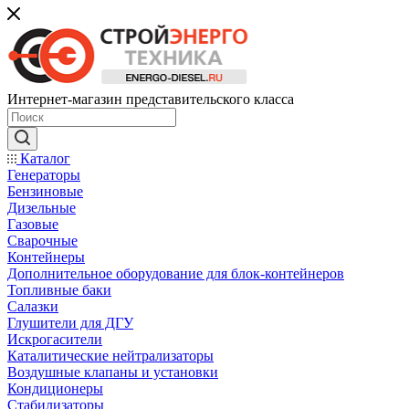
Интернет-магазин представительского класса
Каталог
Генераторы
Бензиновые
Дизельные
Газовые
Сварочные
Контейнеры
Дополнительное оборудование для блок-контейнеров
Топливные баки
Салазки
Глушители для ДГУ
Искрогасители
Каталитические нейтрализаторы
Воздушные клапаны и установки
Кондиционеры
Стабилизаторы