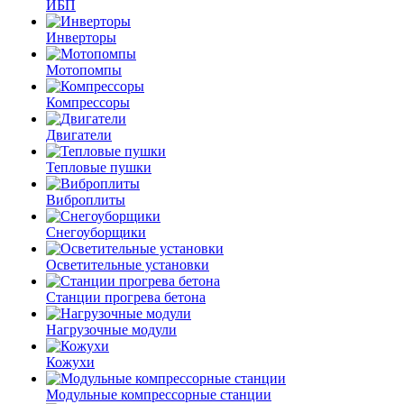
ИБП
Инверторы
Мотопомпы
Компрессоры
Двигатели
Тепловые пушки
Виброплиты
Снегоуборщики
Осветительные установки
Станции прогрева бетона
Нагрузочные модули
Кожухи
Модульные компрессорные станции