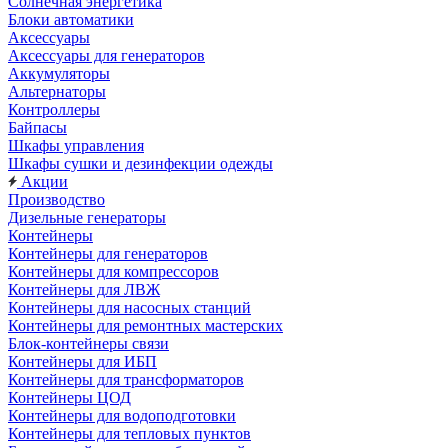
Солнечная энергетика
Блоки автоматики
Аксессуары
Аксессуары для генераторов
Аккумуляторы
Альтернаторы
Контроллеры
Байпасы
Шкафы управления
Шкафы сушки и дезинфекции одежды
Акции
Производство
Дизельные генераторы
Контейнеры
Контейнеры для генераторов
Контейнеры для компрессоров
Контейнеры для ЛВЖ
Контейнеры для насосных станций
Контейнеры для ремонтных мастерских
Блок-контейнеры связи
Контейнеры для ИБП
Контейнеры для трансформаторов
Контейнеры ЦОД
Контейнеры для водоподготовки
Контейнеры для тепловых пунктов