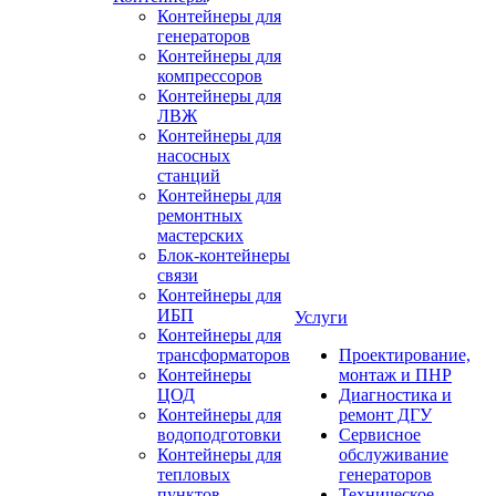
Контейнеры для
генераторов
Контейнеры для
компрессоров
Контейнеры для
ЛВЖ
Контейнеры для
насосных
станций
Контейнеры для
ремонтных
мастерских
Блок-контейнеры
связи
Контейнеры для
ИБП
Услуги
Контейнеры для
трансформаторов
Проектирование,
Контейнеры
монтаж и ПНР
ЦОД
Диагностика и
Контейнеры для
ремонт ДГУ
водоподготовки
Сервисное
Контейнеры для
обслуживание
тепловых
генераторов
пунктов
Техническое