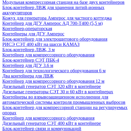
Модульная компрессорная станция на базе двух контейнеров
Блок-контейнер ЛВЖ для хранения литий-ионных
аккумуляторов
Кожух для генератора Амперос для частного коттеджа
Контейнер для ДГУ Амперос АД 700-Т400 (5,5 м)
Контейнер-операторская
Контейнеры для ДГУ Амперос
Блок-контейнер для электрощитового оборудования
РИСЭ СЭТ 400 кВт на шасси КАМАЗ
Блок-контейнер ЛВЖ, 3 м
Контейнер для компрессорного оборудования
Блок-контейнер СЭТ ПБК-4
Контейнер для ДГУ 3.6 м
Контейнер для технологического оборудования 6 м
Два контейнера для ЛВЖ
Контейнер для компрессорного оборудования 12 м
Дизельный генератор СЭТ 320 кВт в контейнере
Дизельные генераторы СЭТ 30 и 60 кВт в контейнерах
Контейнеры во взрывозащищенном исполнении для
автоматической системы контроля промышленных выбросов
Блок-контейнер для компрессорной станции на регулируемых
опорах
Контейнер для компрессорного оборудования
Дизельный генератор СЭТ 400 кВт в контейнере
Блок-контейнер связи и коммуникаций