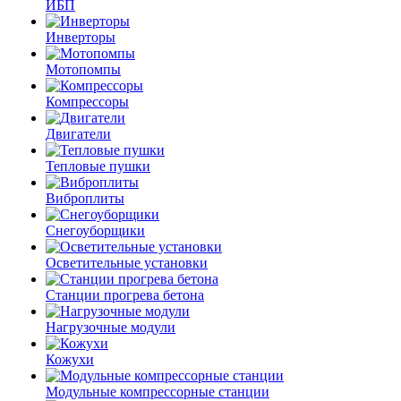
ИБП
Инверторы
Мотопомпы
Компрессоры
Двигатели
Тепловые пушки
Виброплиты
Снегоуборщики
Осветительные установки
Станции прогрева бетона
Нагрузочные модули
Кожухи
Модульные компрессорные станции