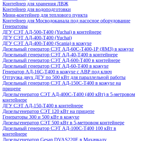
Контейнер для хранения ЛВЖ
Контейнер для водоподготовки
Мини-контейнер для теплового пункта
Контейнер для Мосводоканала под насосное оборудование
Генераторы
ДГУ СЭТ АД-500-Т400 (Yuchai) в контейнере
ДГУ СЭТ АД-400-Т400 (Yuchai)
ДГУ СЭТ АД-400-Т400 (Scania) в кожухе
Дизельный генератор СЭТ АД-60С-Т400-1Р (ЯМЗ) в кожухе
Дизельный генератор СЭТ АД-40-Т400 в контейнере
Дизельный генератор СЭТ АД-600-Т400 в контейнере
Дизельный генератор СЭТ АД-60-Т400 в кожухе
Генератор АД-16С-Т400 в кожухе с АВР под ключ
Отгрузка двух ДГУ по 500 кВт для параллельной работы
Дизельный генератор СЭТ АД-150С-Т400 в кожухе на
прицепе
Дизельгенератор СЭТ АД-400С-Т400 (400 кВт) в 5-метровом
контейнере
ДГУ СЭТ АД-150-Т400 в контейнере
Дизельгенератор СЭТ 120 кВт на прицепе
Генераторы 300 и 500 кВт в кожухе
Дизельгенератор СЭТ 500 кВт в 5-метровом контейнере
Дизельный генератор СЭТ АД-100С-Т400 100 кВт в
контейнере
Дизельгенератор Gesan DVAS220E в Махачкалу