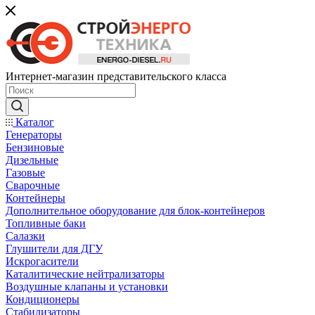
Интернет-магазин представительского класса
Каталог
Генераторы
Бензиновые
Дизельные
Газовые
Сварочные
Контейнеры
Дополнительное оборудование для блок-контейнеров
Топливные баки
Салазки
Глушители для ДГУ
Искрогасители
Каталитические нейтрализаторы
Воздушные клапаны и установки
Кондиционеры
Стабилизаторы