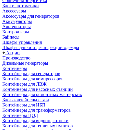
Солнечная энергетика
Блоки автоматики
Аксессуары
Аксессуары для генераторов
Аккумуляторы
Альтернаторы
Контроллеры
Байпасы
Шкафы управления
Шкафы сушки и дезинфекции одежды
Акции
Производство
Дизельные генераторы
Контейнеры
Контейнеры для генераторов
Контейнеры для компрессоров
Контейнеры для ЛВЖ
Контейнеры для насосных станций
Контейнеры для ремонтных мастерских
Блок-контейнеры связи
Контейнеры для ИБП
Контейнеры для трансформаторов
Контейнеры ЦОД
Контейнеры для водоподготовки
Контейнеры для тепловых пунктов