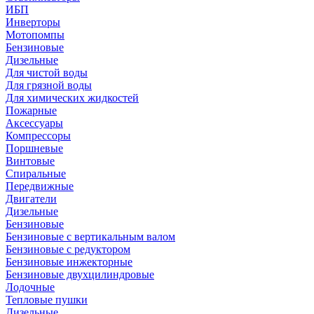
ИБП
Инверторы
Мотопомпы
Бензиновые
Дизельные
Для чистой воды
Для грязной воды
Для химических жидкостей
Пожарные
Аксессуары
Компрессоры
Поршневые
Винтовые
Спиральные
Передвижные
Двигатели
Дизельные
Бензиновые
Бензиновые с вертикальным валом
Бензиновые с редуктором
Бензиновые инжекторные
Бензиновые двухцилиндровые
Лодочные
Тепловые пушки
Дизельные