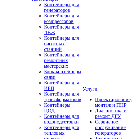
Контейнеры для
генераторов
Контейнеры для
компрессоров
Контейнеры для
ЛВЖ
Контейнеры для
насосных
станций
Контейнеры для
ремонтных
мастерских
Блок-контейнеры
связи
Контейнеры для
ИБП
Услуги
Контейнеры для
трансформаторов
Проектирование,
Контейнеры
монтаж и ПНР
ЦОД
Диагностика и
Контейнеры для
ремонт ДГУ
водоподготовки
Сервисное
Контейнеры для
обслуживание
тепловых
генераторов
пунктов
Техническое