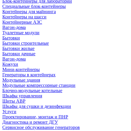
Блок-контейнеры для лабораторий
Специальные блок-контейнеры
Контейнеры для майнинга
Контейнеры на шасси
Контейнерные АЗС
Вагон-дома
Туалетные модули
Бытовки
Бытовки строительные
Бытовки жилые
Бытовки дачные
Вагон-дома
Кожухи
Мини-контейнеры
Генераторы в контейнерах
Модульные здания
Модульные компрессорные станции
Блочно-модульные котельные
Шкафы управления
Щиты АВР
Шкафы для сушки и дезинфекции
Услуги
Проектирование, монтаж и ПНР
Диагностика и ремонт ДГУ
Сервисное обслуживание генераторов