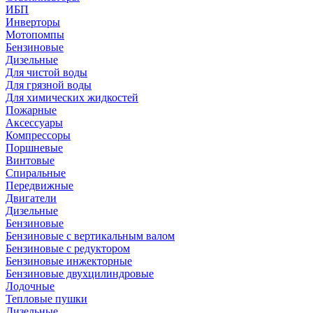
ИБП
Инверторы
Мотопомпы
Бензиновые
Дизельные
Для чистой воды
Для грязной воды
Для химических жидкостей
Пожарные
Аксессуары
Компрессоры
Поршневые
Винтовые
Спиральные
Передвижные
Двигатели
Дизельные
Бензиновые
Бензиновые с вертикальным валом
Бензиновые с редуктором
Бензиновые инжекторные
Бензиновые двухцилиндровые
Лодочные
Тепловые пушки
Дизельные