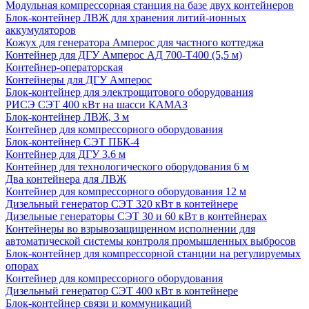
Модульная компрессорная станция на базе двух контейнеров
Блок-контейнер ЛВЖ для хранения литий-ионных
аккумуляторов
Кожух для генератора Амперос для частного коттеджа
Контейнер для ДГУ Амперос АД 700-Т400 (5,5 м)
Контейнер-операторская
Контейнеры для ДГУ Амперос
Блок-контейнер для электрощитового оборудования
РИСЭ СЭТ 400 кВт на шасси КАМАЗ
Блок-контейнер ЛВЖ, 3 м
Контейнер для компрессорного оборудования
Блок-контейнер СЭТ ПБК-4
Контейнер для ДГУ 3.6 м
Контейнер для технологического оборудования 6 м
Два контейнера для ЛВЖ
Контейнер для компрессорного оборудования 12 м
Дизельный генератор СЭТ 320 кВт в контейнере
Дизельные генераторы СЭТ 30 и 60 кВт в контейнерах
Контейнеры во взрывозащищенном исполнении для
автоматической системы контроля промышленных выбросов
Блок-контейнер для компрессорной станции на регулируемых
опорах
Контейнер для компрессорного оборудования
Дизельный генератор СЭТ 400 кВт в контейнере
Блок-контейнер связи и коммуникаций