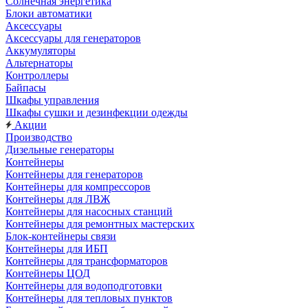
Солнечная энергетика
Блоки автоматики
Аксессуары
Аксессуары для генераторов
Аккумуляторы
Альтернаторы
Контроллеры
Байпасы
Шкафы управления
Шкафы сушки и дезинфекции одежды
Акции
Производство
Дизельные генераторы
Контейнеры
Контейнеры для генераторов
Контейнеры для компрессоров
Контейнеры для ЛВЖ
Контейнеры для насосных станций
Контейнеры для ремонтных мастерских
Блок-контейнеры связи
Контейнеры для ИБП
Контейнеры для трансформаторов
Контейнеры ЦОД
Контейнеры для водоподготовки
Контейнеры для тепловых пунктов