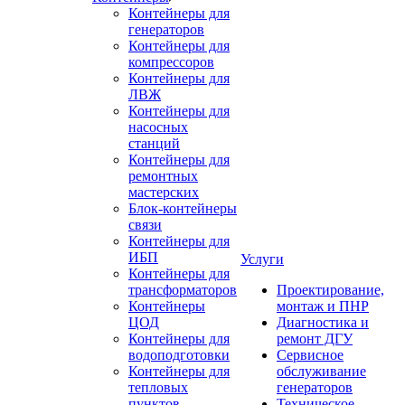
Контейнеры для
генераторов
Контейнеры для
компрессоров
Контейнеры для
ЛВЖ
Контейнеры для
насосных
станций
Контейнеры для
ремонтных
мастерских
Блок-контейнеры
связи
Контейнеры для
ИБП
Услуги
Контейнеры для
трансформаторов
Проектирование,
Контейнеры
монтаж и ПНР
ЦОД
Диагностика и
Контейнеры для
ремонт ДГУ
водоподготовки
Сервисное
Контейнеры для
обслуживание
тепловых
генераторов
пунктов
Техническое