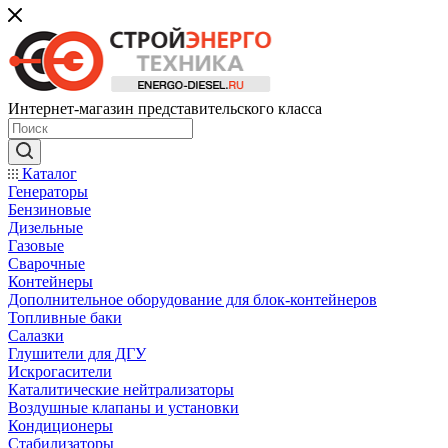
Интернет-магазин представительского класса
Каталог
Генераторы
Бензиновые
Дизельные
Газовые
Сварочные
Контейнеры
Дополнительное оборудование для блок-контейнеров
Топливные баки
Салазки
Глушители для ДГУ
Искрогасители
Каталитические нейтрализаторы
Воздушные клапаны и установки
Кондиционеры
Стабилизаторы