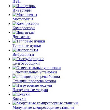
ИБП
Инверторы
Мотопомпы
Компрессоры
Двигатели
Тепловые пушки
Виброплиты
Снегоуборщики
Осветительные установки
Станции прогрева бетона
Нагрузочные модули
Кожухи
Модульные компрессорные станции