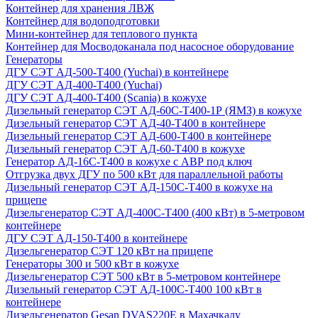
Контейнер для хранения ЛВЖ
Контейнер для водоподготовки
Мини-контейнер для теплового пункта
Контейнер для Мосводоканала под насосное оборудование
Генераторы
ДГУ СЭТ АД-500-Т400 (Yuchai) в контейнере
ДГУ СЭТ АД-400-Т400 (Yuchai)
ДГУ СЭТ АД-400-Т400 (Scania) в кожухе
Дизельный генератор СЭТ АД-60С-Т400-1Р (ЯМЗ) в кожухе
Дизельный генератор СЭТ АД-40-Т400 в контейнере
Дизельный генератор СЭТ АД-600-Т400 в контейнере
Дизельный генератор СЭТ АД-60-Т400 в кожухе
Генератор АД-16С-Т400 в кожухе с АВР под ключ
Отгрузка двух ДГУ по 500 кВт для параллельной работы
Дизельный генератор СЭТ АД-150С-Т400 в кожухе на
прицепе
Дизельгенератор СЭТ АД-400С-Т400 (400 кВт) в 5-метровом
контейнере
ДГУ СЭТ АД-150-Т400 в контейнере
Дизельгенератор СЭТ 120 кВт на прицепе
Генераторы 300 и 500 кВт в кожухе
Дизельгенератор СЭТ 500 кВт в 5-метровом контейнере
Дизельный генератор СЭТ АД-100С-Т400 100 кВт в
контейнере
Дизельгенератор Gesan DVAS220E в Махачкалу