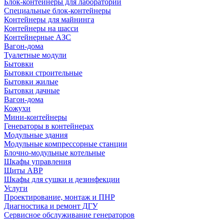
Блок-контейнеры для лабораторий
Специальные блок-контейнеры
Контейнеры для майнинга
Контейнеры на шасси
Контейнерные АЗС
Вагон-дома
Туалетные модули
Бытовки
Бытовки строительные
Бытовки жилые
Бытовки дачные
Вагон-дома
Кожухи
Мини-контейнеры
Генераторы в контейнерах
Модульные здания
Модульные компрессорные станции
Блочно-модульные котельные
Шкафы управления
Щиты АВР
Шкафы для сушки и дезинфекции
Услуги
Проектирование, монтаж и ПНР
Диагностика и ремонт ДГУ
Сервисное обслуживание генераторов