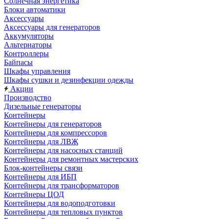
Солнечная энергетика
Блоки автоматики
Аксессуары
Аксессуары для генераторов
Аккумуляторы
Альтернаторы
Контроллеры
Байпасы
Шкафы управления
Шкафы сушки и дезинфекции одежды
Акции
Производство
Дизельные генераторы
Контейнеры
Контейнеры для генераторов
Контейнеры для компрессоров
Контейнеры для ЛВЖ
Контейнеры для насосных станций
Контейнеры для ремонтных мастерских
Блок-контейнеры связи
Контейнеры для ИБП
Контейнеры для трансформаторов
Контейнеры ЦОД
Контейнеры для водоподготовки
Контейнеры для тепловых пунктов