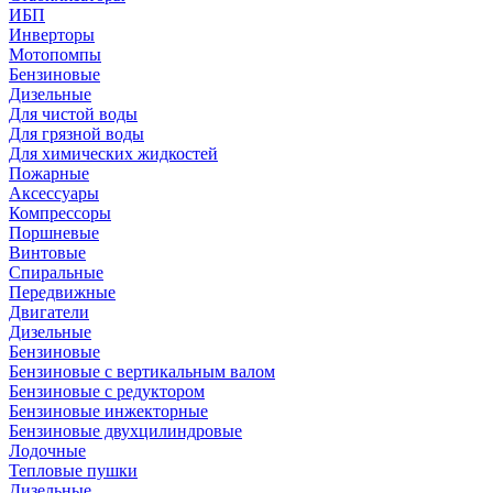
ИБП
Инверторы
Мотопомпы
Бензиновые
Дизельные
Для чистой воды
Для грязной воды
Для химических жидкостей
Пожарные
Аксессуары
Компрессоры
Поршневые
Винтовые
Спиральные
Передвижные
Двигатели
Дизельные
Бензиновые
Бензиновые с вертикальным валом
Бензиновые с редуктором
Бензиновые инжекторные
Бензиновые двухцилиндровые
Лодочные
Тепловые пушки
Дизельные