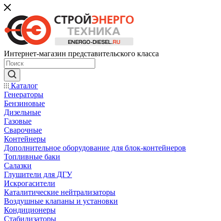
Интернет-магазин представительского класса
Каталог
Генераторы
Бензиновые
Дизельные
Газовые
Сварочные
Контейнеры
Дополнительное оборудование для блок-контейнеров
Топливные баки
Салазки
Глушители для ДГУ
Искрогасители
Каталитические нейтрализаторы
Воздушные клапаны и установки
Кондиционеры
Стабилизаторы