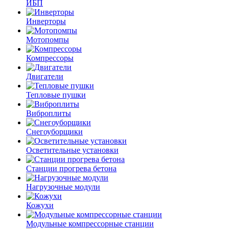
ИБП
Инверторы
Мотопомпы
Компрессоры
Двигатели
Тепловые пушки
Виброплиты
Снегоуборщики
Осветительные установки
Станции прогрева бетона
Нагрузочные модули
Кожухи
Модульные компрессорные станции