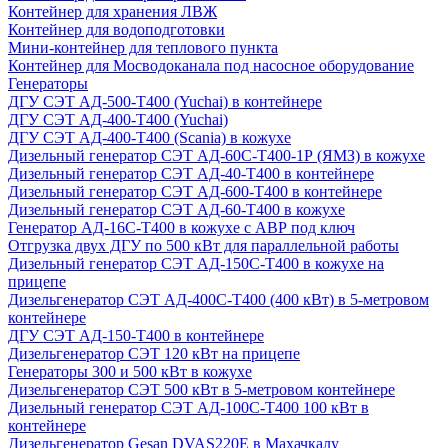
Контейнер для хранения ЛВЖ
Контейнер для водоподготовки
Мини-контейнер для теплового пункта
Контейнер для Мосводоканала под насосное оборудование
Генераторы
ДГУ СЭТ АД-500-Т400 (Yuchai) в контейнере
ДГУ СЭТ АД-400-Т400 (Yuchai)
ДГУ СЭТ АД-400-Т400 (Scania) в кожухе
Дизельный генератор СЭТ АД-60С-Т400-1Р (ЯМЗ) в кожухе
Дизельный генератор СЭТ АД-40-Т400 в контейнере
Дизельный генератор СЭТ АД-600-Т400 в контейнере
Дизельный генератор СЭТ АД-60-Т400 в кожухе
Генератор АД-16С-Т400 в кожухе с АВР под ключ
Отгрузка двух ДГУ по 500 кВт для параллельной работы
Дизельный генератор СЭТ АД-150С-Т400 в кожухе на
прицепе
Дизельгенератор СЭТ АД-400С-Т400 (400 кВт) в 5-метровом
контейнере
ДГУ СЭТ АД-150-Т400 в контейнере
Дизельгенератор СЭТ 120 кВт на прицепе
Генераторы 300 и 500 кВт в кожухе
Дизельгенератор СЭТ 500 кВт в 5-метровом контейнере
Дизельный генератор СЭТ АД-100С-Т400 100 кВт в
контейнере
Дизельгенератор Gesan DVAS220E в Махачкалу