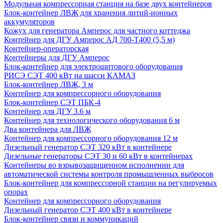
Модульная компрессорная станция на базе двух контейнеров
Блок-контейнер ЛВЖ для хранения литий-ионных
аккумуляторов
Кожух для генератора Амперос для частного коттеджа
Контейнер для ДГУ Амперос АД 700-Т400 (5,5 м)
Контейнер-операторская
Контейнеры для ДГУ Амперос
Блок-контейнер для электрощитового оборудования
РИСЭ СЭТ 400 кВт на шасси КАМАЗ
Блок-контейнер ЛВЖ, 3 м
Контейнер для компрессорного оборудования
Блок-контейнер СЭТ ПБК-4
Контейнер для ДГУ 3.6 м
Контейнер для технологического оборудования 6 м
Два контейнера для ЛВЖ
Контейнер для компрессорного оборудования 12 м
Дизельный генератор СЭТ 320 кВт в контейнере
Дизельные генераторы СЭТ 30 и 60 кВт в контейнерах
Контейнеры во взрывозащищенном исполнении для
автоматической системы контроля промышленных выбросов
Блок-контейнер для компрессорной станции на регулируемых
опорах
Контейнер для компрессорного оборудования
Дизельный генератор СЭТ 400 кВт в контейнере
Блок-контейнер связи и коммуникаций