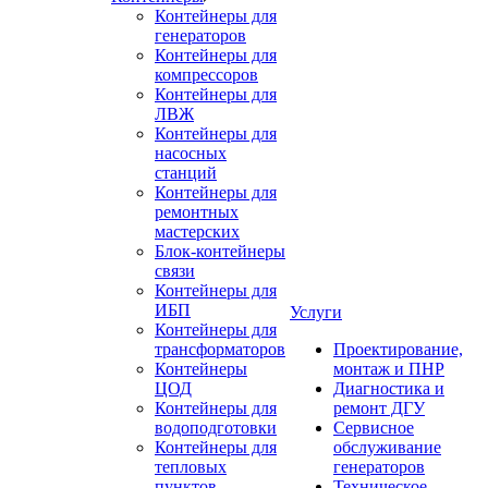
Контейнеры для
генераторов
Контейнеры для
компрессоров
Контейнеры для
ЛВЖ
Контейнеры для
насосных
станций
Контейнеры для
ремонтных
мастерских
Блок-контейнеры
связи
Контейнеры для
ИБП
Услуги
Контейнеры для
трансформаторов
Проектирование,
Контейнеры
монтаж и ПНР
ЦОД
Диагностика и
Контейнеры для
ремонт ДГУ
водоподготовки
Сервисное
Контейнеры для
обслуживание
тепловых
генераторов
пунктов
Техническое