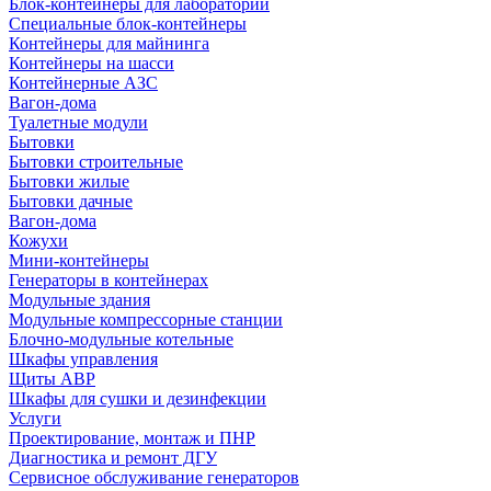
Блок-контейнеры для лабораторий
Специальные блок-контейнеры
Контейнеры для майнинга
Контейнеры на шасси
Контейнерные АЗС
Вагон-дома
Туалетные модули
Бытовки
Бытовки строительные
Бытовки жилые
Бытовки дачные
Вагон-дома
Кожухи
Мини-контейнеры
Генераторы в контейнерах
Модульные здания
Модульные компрессорные станции
Блочно-модульные котельные
Шкафы управления
Щиты АВР
Шкафы для сушки и дезинфекции
Услуги
Проектирование, монтаж и ПНР
Диагностика и ремонт ДГУ
Сервисное обслуживание генераторов