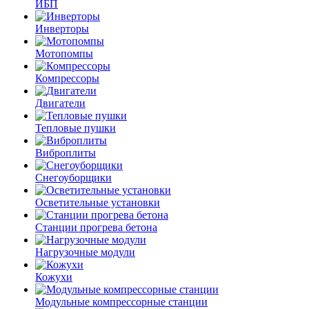
ИБП
Инверторы
Мотопомпы
Компрессоры
Двигатели
Тепловые пушки
Виброплиты
Снегоуборщики
Осветительные установки
Станции прогрева бетона
Нагрузочные модули
Кожухи
Модульные компрессорные станции