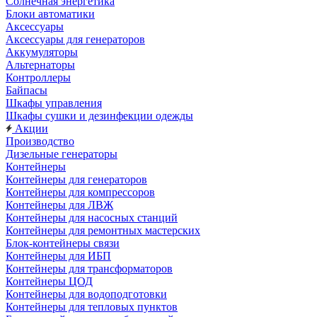
Солнечная энергетика
Блоки автоматики
Аксессуары
Аксессуары для генераторов
Аккумуляторы
Альтернаторы
Контроллеры
Байпасы
Шкафы управления
Шкафы сушки и дезинфекции одежды
Акции
Производство
Дизельные генераторы
Контейнеры
Контейнеры для генераторов
Контейнеры для компрессоров
Контейнеры для ЛВЖ
Контейнеры для насосных станций
Контейнеры для ремонтных мастерских
Блок-контейнеры связи
Контейнеры для ИБП
Контейнеры для трансформаторов
Контейнеры ЦОД
Контейнеры для водоподготовки
Контейнеры для тепловых пунктов