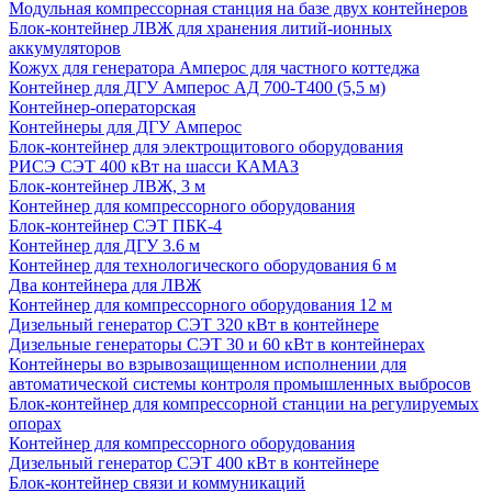
Модульная компрессорная станция на базе двух контейнеров
Блок-контейнер ЛВЖ для хранения литий-ионных
аккумуляторов
Кожух для генератора Амперос для частного коттеджа
Контейнер для ДГУ Амперос АД 700-Т400 (5,5 м)
Контейнер-операторская
Контейнеры для ДГУ Амперос
Блок-контейнер для электрощитового оборудования
РИСЭ СЭТ 400 кВт на шасси КАМАЗ
Блок-контейнер ЛВЖ, 3 м
Контейнер для компрессорного оборудования
Блок-контейнер СЭТ ПБК-4
Контейнер для ДГУ 3.6 м
Контейнер для технологического оборудования 6 м
Два контейнера для ЛВЖ
Контейнер для компрессорного оборудования 12 м
Дизельный генератор СЭТ 320 кВт в контейнере
Дизельные генераторы СЭТ 30 и 60 кВт в контейнерах
Контейнеры во взрывозащищенном исполнении для
автоматической системы контроля промышленных выбросов
Блок-контейнер для компрессорной станции на регулируемых
опорах
Контейнер для компрессорного оборудования
Дизельный генератор СЭТ 400 кВт в контейнере
Блок-контейнер связи и коммуникаций