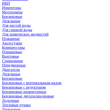
ИБП
Инверторы
Мотопомпы
Бензиновые
Дизельные
Для чистой воды
Для грязной воды
Для химических жидкостей
Пожарные
Аксессуары
Компрессоры
Поршневые
Винтовые
Спиральные
Передвижные
Двигатели
Дизельные
Бензиновые
Бензиновые с вертикальным валом
Бензиновые с редуктором
Бензиновые инжекторные
Бензиновые двухцилиндровые
Лодочные
Тепловые пушки
Дизельные