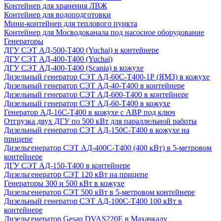
Контейнер для хранения ЛВЖ
Контейнер для водоподготовки
Мини-контейнер для теплового пункта
Контейнер для Мосводоканала под насосное оборудование
Генераторы
ДГУ СЭТ АД-500-Т400 (Yuchai) в контейнере
ДГУ СЭТ АД-400-Т400 (Yuchai)
ДГУ СЭТ АД-400-Т400 (Scania) в кожухе
Дизельный генератор СЭТ АД-60С-Т400-1Р (ЯМЗ) в кожухе
Дизельный генератор СЭТ АД-40-Т400 в контейнере
Дизельный генератор СЭТ АД-600-Т400 в контейнере
Дизельный генератор СЭТ АД-60-Т400 в кожухе
Генератор АД-16С-Т400 в кожухе с АВР под ключ
Отгрузка двух ДГУ по 500 кВт для параллельной работы
Дизельный генератор СЭТ АД-150С-Т400 в кожухе на
прицепе
Дизельгенератор СЭТ АД-400С-Т400 (400 кВт) в 5-метровом
контейнере
ДГУ СЭТ АД-150-Т400 в контейнере
Дизельгенератор СЭТ 120 кВт на прицепе
Генераторы 300 и 500 кВт в кожухе
Дизельгенератор СЭТ 500 кВт в 5-метровом контейнере
Дизельный генератор СЭТ АД-100С-Т400 100 кВт в
контейнере
Дизельгенератор Gesan DVAS220E в Махачкалу