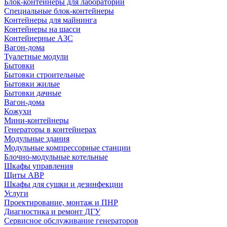
Блок-контейнеры для лабораторий
Специальные блок-контейнеры
Контейнеры для майнинга
Контейнеры на шасси
Контейнерные АЗС
Вагон-дома
Туалетные модули
Бытовки
Бытовки строительные
Бытовки жилые
Бытовки дачные
Вагон-дома
Кожухи
Мини-контейнеры
Генераторы в контейнерах
Модульные здания
Модульные компрессорные станции
Блочно-модульные котельные
Шкафы управления
Щиты АВР
Шкафы для сушки и дезинфекции
Услуги
Проектирование, монтаж и ПНР
Диагностика и ремонт ДГУ
Сервисное обслуживание генераторов