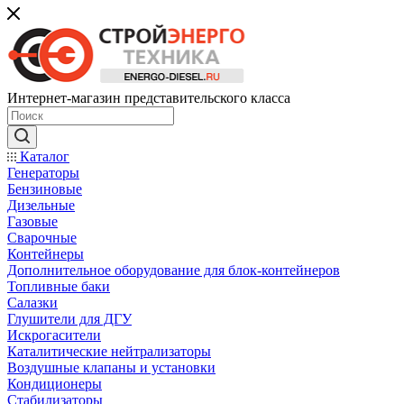
Интернет-магазин представительского класса
Каталог
Генераторы
Бензиновые
Дизельные
Газовые
Сварочные
Контейнеры
Дополнительное оборудование для блок-контейнеров
Топливные баки
Салазки
Глушители для ДГУ
Искрогасители
Каталитические нейтрализаторы
Воздушные клапаны и установки
Кондиционеры
Стабилизаторы