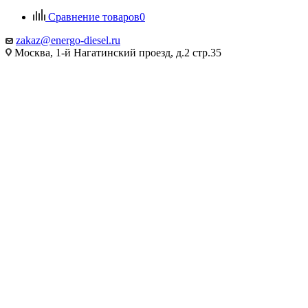
Сравнение товаров
0
zakaz@energo-diesel.ru
Москва, 1-й Нагатинский проезд, д.2 стр.35