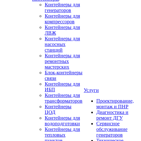
Контейнеры для
генераторов
Контейнеры для
компрессоров
Контейнеры для
ЛВЖ
Контейнеры для
насосных
станций
Контейнеры для
ремонтных
мастерских
Блок-контейнеры
связи
Контейнеры для
ИБП
Услуги
Контейнеры для
трансформаторов
Проектирование,
Контейнеры
монтаж и ПНР
ЦОД
Диагностика и
Контейнеры для
ремонт ДГУ
водоподготовки
Сервисное
Контейнеры для
обслуживание
тепловых
генераторов
пунктов
Техническое