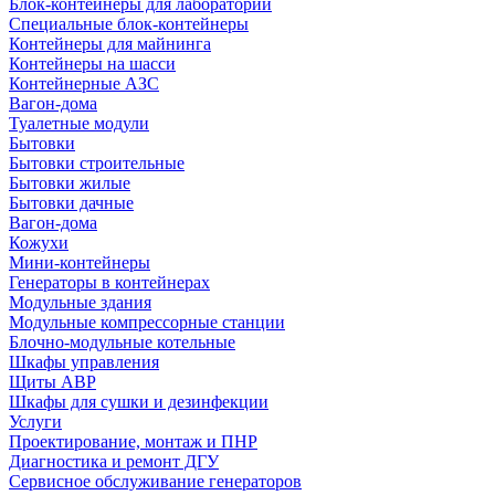
Блок-контейнеры для лабораторий
Специальные блок-контейнеры
Контейнеры для майнинга
Контейнеры на шасси
Контейнерные АЗС
Вагон-дома
Туалетные модули
Бытовки
Бытовки строительные
Бытовки жилые
Бытовки дачные
Вагон-дома
Кожухи
Мини-контейнеры
Генераторы в контейнерах
Модульные здания
Модульные компрессорные станции
Блочно-модульные котельные
Шкафы управления
Щиты АВР
Шкафы для сушки и дезинфекции
Услуги
Проектирование, монтаж и ПНР
Диагностика и ремонт ДГУ
Сервисное обслуживание генераторов