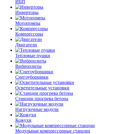
ИБП
Инверторы
Мотопомпы
Компрессоры
Двигатели
Тепловые пушки
Виброплиты
Снегоуборщики
Осветительные установки
Станции прогрева бетона
Нагрузочные модули
Кожухи
Модульные компрессорные станции