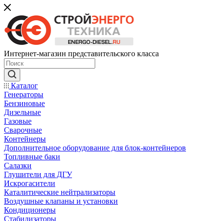
Интернет-магазин представительского класса
Каталог
Генераторы
Бензиновые
Дизельные
Газовые
Сварочные
Контейнеры
Дополнительное оборудование для блок-контейнеров
Топливные баки
Салазки
Глушители для ДГУ
Искрогасители
Каталитические нейтрализаторы
Воздушные клапаны и установки
Кондиционеры
Стабилизаторы