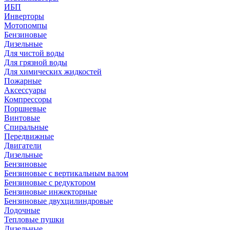
ИБП
Инверторы
Мотопомпы
Бензиновые
Дизельные
Для чистой воды
Для грязной воды
Для химических жидкостей
Пожарные
Аксессуары
Компрессоры
Поршневые
Винтовые
Спиральные
Передвижные
Двигатели
Дизельные
Бензиновые
Бензиновые с вертикальным валом
Бензиновые с редуктором
Бензиновые инжекторные
Бензиновые двухцилиндровые
Лодочные
Тепловые пушки
Дизельные