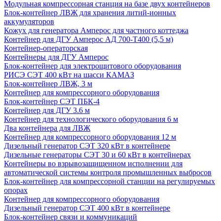
Модульная компрессорная станция на базе двух контейнеров
Блок-контейнер ЛВЖ для хранения литий-ионных
аккумуляторов
Кожух для генератора Амперос для частного коттеджа
Контейнер для ДГУ Амперос АД 700-Т400 (5,5 м)
Контейнер-операторская
Контейнеры для ДГУ Амперос
Блок-контейнер для электрощитового оборудования
РИСЭ СЭТ 400 кВт на шасси КАМАЗ
Блок-контейнер ЛВЖ, 3 м
Контейнер для компрессорного оборудования
Блок-контейнер СЭТ ПБК-4
Контейнер для ДГУ 3.6 м
Контейнер для технологического оборудования 6 м
Два контейнера для ЛВЖ
Контейнер для компрессорного оборудования 12 м
Дизельный генератор СЭТ 320 кВт в контейнере
Дизельные генераторы СЭТ 30 и 60 кВт в контейнерах
Контейнеры во взрывозащищенном исполнении для
автоматической системы контроля промышленных выбросов
Блок-контейнер для компрессорной станции на регулируемых
опорах
Контейнер для компрессорного оборудования
Дизельный генератор СЭТ 400 кВт в контейнере
Блок-контейнер связи и коммуникаций