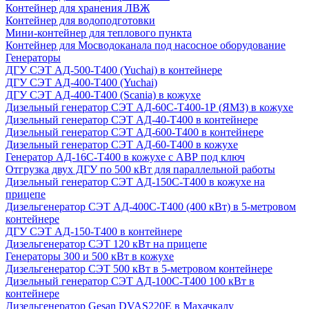
Контейнер для хранения ЛВЖ
Контейнер для водоподготовки
Мини-контейнер для теплового пункта
Контейнер для Мосводоканала под насосное оборудование
Генераторы
ДГУ СЭТ АД-500-Т400 (Yuchai) в контейнере
ДГУ СЭТ АД-400-Т400 (Yuchai)
ДГУ СЭТ АД-400-Т400 (Scania) в кожухе
Дизельный генератор СЭТ АД-60С-Т400-1Р (ЯМЗ) в кожухе
Дизельный генератор СЭТ АД-40-Т400 в контейнере
Дизельный генератор СЭТ АД-600-Т400 в контейнере
Дизельный генератор СЭТ АД-60-Т400 в кожухе
Генератор АД-16С-Т400 в кожухе с АВР под ключ
Отгрузка двух ДГУ по 500 кВт для параллельной работы
Дизельный генератор СЭТ АД-150С-Т400 в кожухе на
прицепе
Дизельгенератор СЭТ АД-400С-Т400 (400 кВт) в 5-метровом
контейнере
ДГУ СЭТ АД-150-Т400 в контейнере
Дизельгенератор СЭТ 120 кВт на прицепе
Генераторы 300 и 500 кВт в кожухе
Дизельгенератор СЭТ 500 кВт в 5-метровом контейнере
Дизельный генератор СЭТ АД-100С-Т400 100 кВт в
контейнере
Дизельгенератор Gesan DVAS220E в Махачкалу