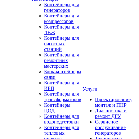
Контейнеры для
генераторов
Контейнеры для
компрессоров
Контейнеры для
ЛВЖ
Контейнеры для
насосных
станций
Контейнеры для
ремонтных
мастерских
Блок-контейнеры
связи
Контейнеры для
ИБП
Услуги
Контейнеры для
трансформаторов
Проектирование,
Контейнеры
монтаж и ПНР
ЦОД
Диагностика и
Контейнеры для
ремонт ДГУ
водоподготовки
Сервисное
Контейнеры для
обслуживание
тепловых
генераторов
пунктов
Техническое