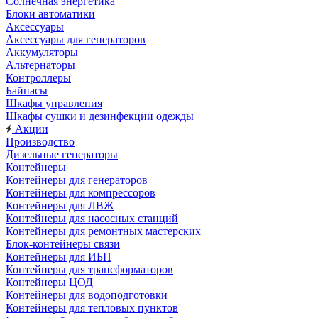
Солнечная энергетика
Блоки автоматики
Аксессуары
Аксессуары для генераторов
Аккумуляторы
Альтернаторы
Контроллеры
Байпасы
Шкафы управления
Шкафы сушки и дезинфекции одежды
Акции
Производство
Дизельные генераторы
Контейнеры
Контейнеры для генераторов
Контейнеры для компрессоров
Контейнеры для ЛВЖ
Контейнеры для насосных станций
Контейнеры для ремонтных мастерских
Блок-контейнеры связи
Контейнеры для ИБП
Контейнеры для трансформаторов
Контейнеры ЦОД
Контейнеры для водоподготовки
Контейнеры для тепловых пунктов