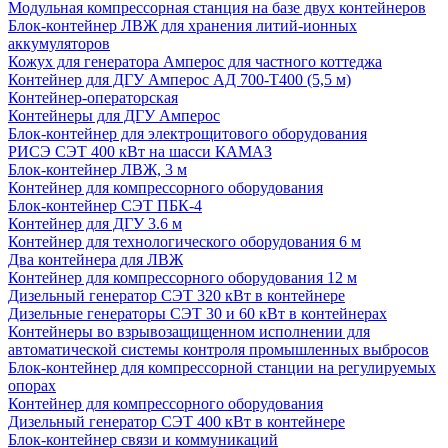
Модульная компрессорная станция на базе двух контейнеров
Блок-контейнер ЛВЖ для хранения литий-ионных
аккумуляторов
Кожух для генератора Амперос для частного коттеджа
Контейнер для ДГУ Амперос АД 700-Т400 (5,5 м)
Контейнер-операторская
Контейнеры для ДГУ Амперос
Блок-контейнер для электрощитового оборудования
РИСЭ СЭТ 400 кВт на шасси КАМАЗ
Блок-контейнер ЛВЖ, 3 м
Контейнер для компрессорного оборудования
Блок-контейнер СЭТ ПБК-4
Контейнер для ДГУ 3.6 м
Контейнер для технологического оборудования 6 м
Два контейнера для ЛВЖ
Контейнер для компрессорного оборудования 12 м
Дизельный генератор СЭТ 320 кВт в контейнере
Дизельные генераторы СЭТ 30 и 60 кВт в контейнерах
Контейнеры во взрывозащищенном исполнении для
автоматической системы контроля промышленных выбросов
Блок-контейнер для компрессорной станции на регулируемых
опорах
Контейнер для компрессорного оборудования
Дизельный генератор СЭТ 400 кВт в контейнере
Блок-контейнер связи и коммуникаций