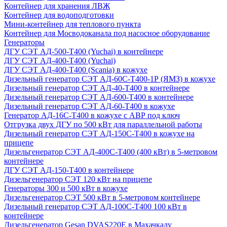
Контейнер для хранения ЛВЖ
Контейнер для водоподготовки
Мини-контейнер для теплового пункта
Контейнер для Мосводоканала под насосное оборудование
Генераторы
ДГУ СЭТ АД-500-Т400 (Yuchai) в контейнере
ДГУ СЭТ АД-400-Т400 (Yuchai)
ДГУ СЭТ АД-400-Т400 (Scania) в кожухе
Дизельный генератор СЭТ АД-60С-Т400-1Р (ЯМЗ) в кожухе
Дизельный генератор СЭТ АД-40-Т400 в контейнере
Дизельный генератор СЭТ АД-600-Т400 в контейнере
Дизельный генератор СЭТ АД-60-Т400 в кожухе
Генератор АД-16С-Т400 в кожухе с АВР под ключ
Отгрузка двух ДГУ по 500 кВт для параллельной работы
Дизельный генератор СЭТ АД-150С-Т400 в кожухе на
прицепе
Дизельгенератор СЭТ АД-400С-Т400 (400 кВт) в 5-метровом
контейнере
ДГУ СЭТ АД-150-Т400 в контейнере
Дизельгенератор СЭТ 120 кВт на прицепе
Генераторы 300 и 500 кВт в кожухе
Дизельгенератор СЭТ 500 кВт в 5-метровом контейнере
Дизельный генератор СЭТ АД-100С-Т400 100 кВт в
контейнере
Дизельгенератор Gesan DVAS220E в Махачкалу