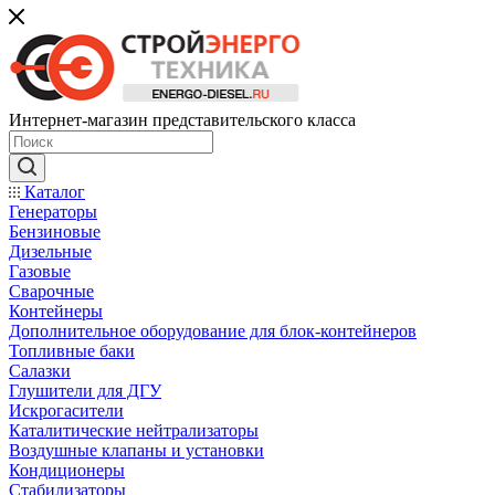
Интернет-магазин представительского класса
Каталог
Генераторы
Бензиновые
Дизельные
Газовые
Сварочные
Контейнеры
Дополнительное оборудование для блок-контейнеров
Топливные баки
Салазки
Глушители для ДГУ
Искрогасители
Каталитические нейтрализаторы
Воздушные клапаны и установки
Кондиционеры
Стабилизаторы