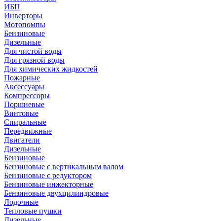
ИБП
Инверторы
Мотопомпы
Бензиновые
Дизельные
Для чистой воды
Для грязной воды
Для химических жидкостей
Пожарные
Аксессуары
Компрессоры
Поршневые
Винтовые
Спиральные
Передвижные
Двигатели
Дизельные
Бензиновые
Бензиновые с вертикальным валом
Бензиновые с редуктором
Бензиновые инжекторные
Бензиновые двухцилиндровые
Лодочные
Тепловые пушки
Дизельные