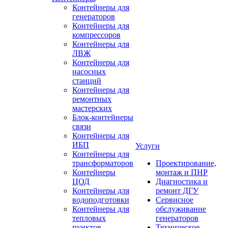
Контейнеры для
генераторов
Контейнеры для
компрессоров
Контейнеры для
ЛВЖ
Контейнеры для
насосных
станций
Контейнеры для
ремонтных
мастерских
Блок-контейнеры
связи
Контейнеры для
ИБП
Услуги
Контейнеры для
трансформаторов
Проектирование,
Контейнеры
монтаж и ПНР
ЦОД
Диагностика и
Контейнеры для
ремонт ДГУ
водоподготовки
Сервисное
Контейнеры для
обслуживание
тепловых
генераторов
пунктов
Техническое