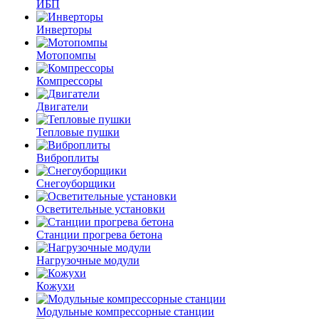
ИБП
Инверторы
Мотопомпы
Компрессоры
Двигатели
Тепловые пушки
Виброплиты
Снегоуборщики
Осветительные установки
Станции прогрева бетона
Нагрузочные модули
Кожухи
Модульные компрессорные станции