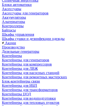
Солнечная энергетика
Блоки автоматики
Аксессуары
Аксессуары для генераторов
Аккумуляторы
Альтернаторы
Контроллеры
Байпасы
Шкафы управления
Шкафы сушки и дезинфекции одежды
Акции
Производство
Дизельные генераторы
Контейнеры
Контейнеры для генераторов
Контейнеры для компрессоров
Контейнеры для ЛВЖ
Контейнеры для насосных станций
Контейнеры для ремонтных мастерских
Блок-контейнеры связи
Контейнеры для ИБП
Контейнеры для трансформаторов
Контейнеры ЦОД
Контейнеры для водоподготовки
Контейнеры для тепловых пунктов