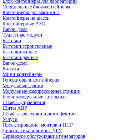
Блок-контейнеры для лабораторий
Специальные блок-контейнеры
Контейнеры для майнинга
Контейнеры на шасси
Контейнерные АЗС
Вагон-дома
Туалетные модули
Бытовки
Бытовки строительные
Бытовки жилые
Бытовки дачные
Вагон-дома
Кожухи
Мини-контейнеры
Генераторы в контейнерах
Модульные здания
Модульные компрессорные станции
Блочно-модульные котельные
Шкафы управления
Щиты АВР
Шкафы для сушки и дезинфекции
Услуги
Проектирование, монтаж и ПНР
Диагностика и ремонт ДГУ
Сервисное обслуживание генераторов