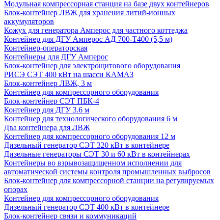
Модульная компрессорная станция на базе двух контейнеров
Блок-контейнер ЛВЖ для хранения литий-ионных
аккумуляторов
Кожух для генератора Амперос для частного коттеджа
Контейнер для ДГУ Амперос АД 700-Т400 (5,5 м)
Контейнер-операторская
Контейнеры для ДГУ Амперос
Блок-контейнер для электрощитового оборудования
РИСЭ СЭТ 400 кВт на шасси КАМАЗ
Блок-контейнер ЛВЖ, 3 м
Контейнер для компрессорного оборудования
Блок-контейнер СЭТ ПБК-4
Контейнер для ДГУ 3.6 м
Контейнер для технологического оборудования 6 м
Два контейнера для ЛВЖ
Контейнер для компрессорного оборудования 12 м
Дизельный генератор СЭТ 320 кВт в контейнере
Дизельные генераторы СЭТ 30 и 60 кВт в контейнерах
Контейнеры во взрывозащищенном исполнении для
автоматической системы контроля промышленных выбросов
Блок-контейнер для компрессорной станции на регулируемых
опорах
Контейнер для компрессорного оборудования
Дизельный генератор СЭТ 400 кВт в контейнере
Блок-контейнер связи и коммуникаций