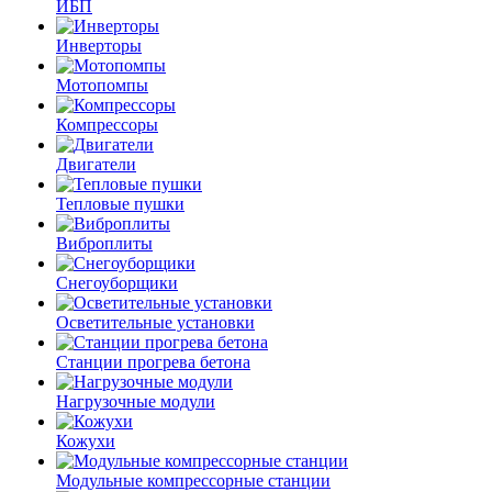
ИБП
Инверторы
Мотопомпы
Компрессоры
Двигатели
Тепловые пушки
Виброплиты
Снегоуборщики
Осветительные установки
Станции прогрева бетона
Нагрузочные модули
Кожухи
Модульные компрессорные станции