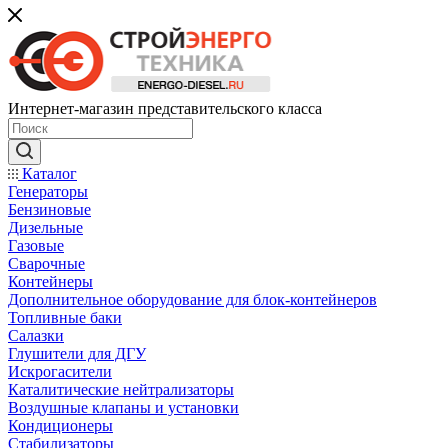
Интернет-магазин представительского класса
Каталог
Генераторы
Бензиновые
Дизельные
Газовые
Сварочные
Контейнеры
Дополнительное оборудование для блок-контейнеров
Топливные баки
Салазки
Глушители для ДГУ
Искрогасители
Каталитические нейтрализаторы
Воздушные клапаны и установки
Кондиционеры
Стабилизаторы