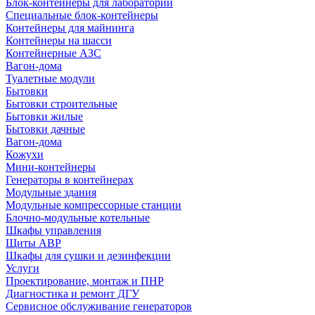
Блок-контейнеры для лабораторий
Специальные блок-контейнеры
Контейнеры для майнинга
Контейнеры на шасси
Контейнерные АЗС
Вагон-дома
Туалетные модули
Бытовки
Бытовки строительные
Бытовки жилые
Бытовки дачные
Вагон-дома
Кожухи
Мини-контейнеры
Генераторы в контейнерах
Модульные здания
Модульные компрессорные станции
Блочно-модульные котельные
Шкафы управления
Щиты АВР
Шкафы для сушки и дезинфекции
Услуги
Проектирование, монтаж и ПНР
Диагностика и ремонт ДГУ
Сервисное обслуживание генераторов