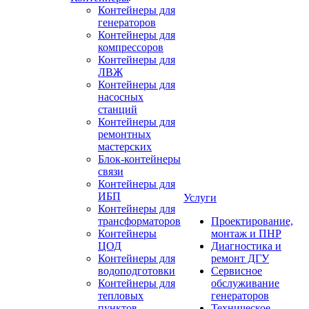
Контейнеры для
генераторов
Контейнеры для
компрессоров
Контейнеры для
ЛВЖ
Контейнеры для
насосных
станций
Контейнеры для
ремонтных
мастерских
Блок-контейнеры
связи
Контейнеры для
ИБП
Услуги
Контейнеры для
трансформаторов
Проектирование,
Контейнеры
монтаж и ПНР
ЦОД
Диагностика и
Контейнеры для
ремонт ДГУ
водоподготовки
Сервисное
Контейнеры для
обслуживание
тепловых
генераторов
пунктов
Техническое