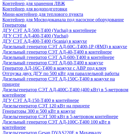
Контейнер для хранения ЛВЖ
Контейнер для водоподготовки
Мини-контейнер для теплового пункта
Контейнер для Мосводоканала под насосное оборудование
Генераторы
ДГУ СЭТ АД-500-Т400 (Yuchai) в контейнере
ДГУ СЭТ АД-400-Т400 (Yuchai)
ДГУ СЭТ АД-400-Т400 (Scania) в кожухе
Дизельный генератор СЭТ АД-60С-Т400-1Р (ЯМЗ) в кожухе
Дизельный генератор СЭТ АД-40-Т400 в контейнере
Дизельный генератор СЭТ АД-600-Т400 в контейнере
Дизельный генератор СЭТ АД-60-Т400 в кожухе
Генератор АД-16С-Т400 в кожухе с АВР под ключ
Отгрузка двух ДГУ по 500 кВт для параллельной работы
Дизельный генератор СЭТ АД-150С-Т400 в кожухе на
прицепе
Дизельгенератор СЭТ АД-400С-Т400 (400 кВт) в 5-метровом
контейнере
ДГУ СЭТ АД-150-Т400 в контейнере
Дизельгенератор СЭТ 120 кВт на прицепе
Генераторы 300 и 500 кВт в кожухе
Дизельгенератор СЭТ 500 кВт в 5-метровом контейнере
Дизельный генератор СЭТ АД-100С-Т400 100 кВт в
контейнере
Дизельгенератор Gesan DVAS220E в Махачкалу