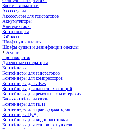
Солнечная энергетика
Блоки автоматики
Аксессуары
Аксессуары для генераторов
Аккумуляторы
Альтернаторы
Контроллеры
Байпасы
Шкафы управления
Шкафы сушки и дезинфекции одежды
Акции
Производство
Дизельные генераторы
Контейнеры
Контейнеры для генераторов
Контейнеры для компрессоров
Контейнеры для ЛВЖ
Контейнеры для насосных станций
Контейнеры для ремонтных мастерских
Блок-контейнеры связи
Контейнеры для ИБП
Контейнеры для трансформаторов
Контейнеры ЦОД
Контейнеры для водоподготовки
Контейнеры для тепловых пунктов