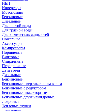
ИБП
Инверторы
Мотопомпы
Бензиновые
Дизельные
Для чистой воды
Для грязной воды
Для химических жидкостей
Пожарные
Аксессуары
Компрессоры
Поршневые
Винтовые
Спиральные
Передвижные
Двигатели
Дизельные
Бензиновые
Бензиновые с вертикальным валом
Бензиновые с редуктором
Бензиновые инжекторные
Бензиновые двухцилиндровые
Лодочные
Тепловые пушки
Дизельные