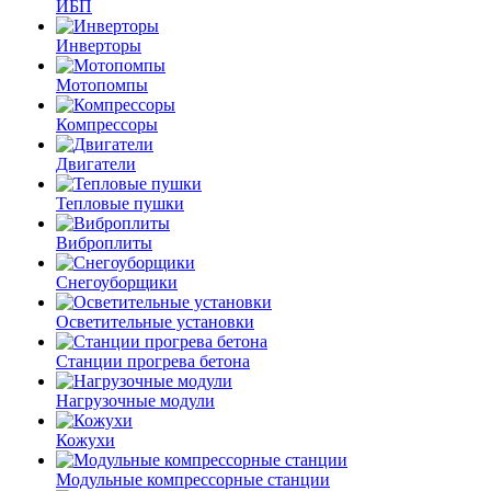
ИБП
Инверторы
Мотопомпы
Компрессоры
Двигатели
Тепловые пушки
Виброплиты
Снегоуборщики
Осветительные установки
Станции прогрева бетона
Нагрузочные модули
Кожухи
Модульные компрессорные станции