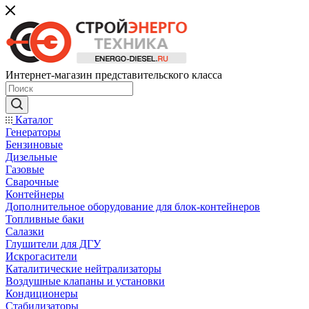
Интернет-магазин представительского класса
Каталог
Генераторы
Бензиновые
Дизельные
Газовые
Сварочные
Контейнеры
Дополнительное оборудование для блок-контейнеров
Топливные баки
Салазки
Глушители для ДГУ
Искрогасители
Каталитические нейтрализаторы
Воздушные клапаны и установки
Кондиционеры
Стабилизаторы