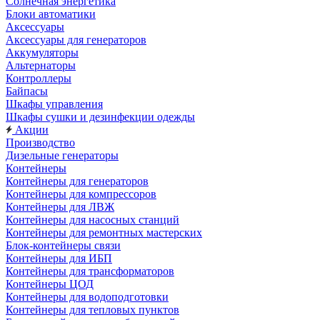
Солнечная энергетика
Блоки автоматики
Аксессуары
Аксессуары для генераторов
Аккумуляторы
Альтернаторы
Контроллеры
Байпасы
Шкафы управления
Шкафы сушки и дезинфекции одежды
Акции
Производство
Дизельные генераторы
Контейнеры
Контейнеры для генераторов
Контейнеры для компрессоров
Контейнеры для ЛВЖ
Контейнеры для насосных станций
Контейнеры для ремонтных мастерских
Блок-контейнеры связи
Контейнеры для ИБП
Контейнеры для трансформаторов
Контейнеры ЦОД
Контейнеры для водоподготовки
Контейнеры для тепловых пунктов