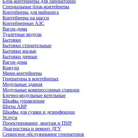
Блок-контейнеры для лабораторий
Специальные блок-контейнеры
Контейнеры для майнинга
Контейнеры на шасси
Контейнерные АЗС
Вагон-дома
Туалетные модули
Бытовки
Бытовки строительные
Бытовки жилые
Бытовки дачные
Вагон-дома
Кожухи
Мини-контейнеры
Генераторы в контейнерах
Модульные здания
Модульные компрессорные станции
Блочно-модульные котельные
Шкафы управления
Щиты АВР
Шкафы для сушки и дезинфекции
Услуги
Проектирование, монтаж и ПНР
Диагностика и ремонт ДГУ
Сервисное обслуживание генераторов