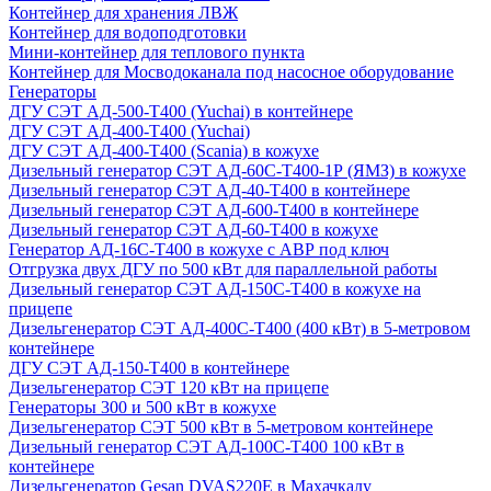
Контейнер для хранения ЛВЖ
Контейнер для водоподготовки
Мини-контейнер для теплового пункта
Контейнер для Мосводоканала под насосное оборудование
Генераторы
ДГУ СЭТ АД-500-Т400 (Yuchai) в контейнере
ДГУ СЭТ АД-400-Т400 (Yuchai)
ДГУ СЭТ АД-400-Т400 (Scania) в кожухе
Дизельный генератор СЭТ АД-60С-Т400-1Р (ЯМЗ) в кожухе
Дизельный генератор СЭТ АД-40-Т400 в контейнере
Дизельный генератор СЭТ АД-600-Т400 в контейнере
Дизельный генератор СЭТ АД-60-Т400 в кожухе
Генератор АД-16С-Т400 в кожухе с АВР под ключ
Отгрузка двух ДГУ по 500 кВт для параллельной работы
Дизельный генератор СЭТ АД-150С-Т400 в кожухе на
прицепе
Дизельгенератор СЭТ АД-400С-Т400 (400 кВт) в 5-метровом
контейнере
ДГУ СЭТ АД-150-Т400 в контейнере
Дизельгенератор СЭТ 120 кВт на прицепе
Генераторы 300 и 500 кВт в кожухе
Дизельгенератор СЭТ 500 кВт в 5-метровом контейнере
Дизельный генератор СЭТ АД-100С-Т400 100 кВт в
контейнере
Дизельгенератор Gesan DVAS220E в Махачкалу