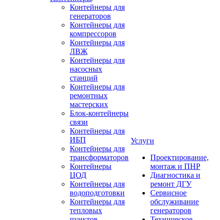
Контейнеры для
генераторов
Контейнеры для
компрессоров
Контейнеры для
ЛВЖ
Контейнеры для
насосных
станций
Контейнеры для
ремонтных
мастерских
Блок-контейнеры
связи
Контейнеры для
ИБП
Услуги
Контейнеры для
трансформаторов
Проектирование,
Контейнеры
монтаж и ПНР
ЦОД
Диагностика и
Контейнеры для
ремонт ДГУ
водоподготовки
Сервисное
Контейнеры для
обслуживание
тепловых
генераторов
пунктов
Техническое