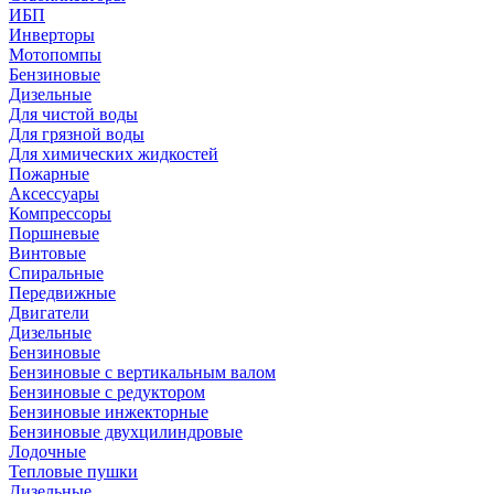
ИБП
Инверторы
Мотопомпы
Бензиновые
Дизельные
Для чистой воды
Для грязной воды
Для химических жидкостей
Пожарные
Аксессуары
Компрессоры
Поршневые
Винтовые
Спиральные
Передвижные
Двигатели
Дизельные
Бензиновые
Бензиновые с вертикальным валом
Бензиновые с редуктором
Бензиновые инжекторные
Бензиновые двухцилиндровые
Лодочные
Тепловые пушки
Дизельные