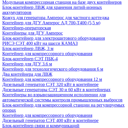
Модульная компрессорная станция на базе двух контейнеров
Блок-контейнер ЛВЖ для хранения литий-ионных
аккумуляторов
Кожух для генератора Амперос для частного коттеджа
Контейнер для ДГУ Амперос АД 700-Т400 (5,5 м)
Контейнер-операторская
Контейнеры для ДГУ Амперос
Блок-контейнер для электрощитового оборудования
РИСЭ СЭТ 400 кВт на шасси КАМАЗ
Блок-контейнер ЛВЖ, 3 м
Контейнер для компрессорного оборудования
Блок-контейнер СЭТ ПБК-4
Контейнер для ДГУ 3.6 м
Контейнер для технологического оборудования 6 м
Два контейнера для ЛВЖ
Контейнер для компрессорного оборудования 12 м
Дизельный генератор СЭТ 320 кВт в контейнере
Дизельные генераторы СЭТ 30 и 60 кВт в контейнерах
Контейнеры во взрывозащищенном исполнении для
автоматической системы контроля промышленных выбросов
Блок-контейнер для компрессорной станции на регулируемых
опорах
Контейнер для компрессорного оборудования
Дизельный генератор СЭТ 400 кВт в контейнере
Блок-контейнер связи и коммуникаций