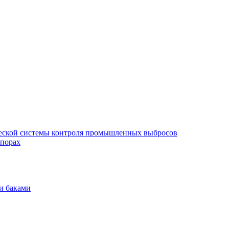
еской системы контроля промышленных выбросов
опорах
и баками