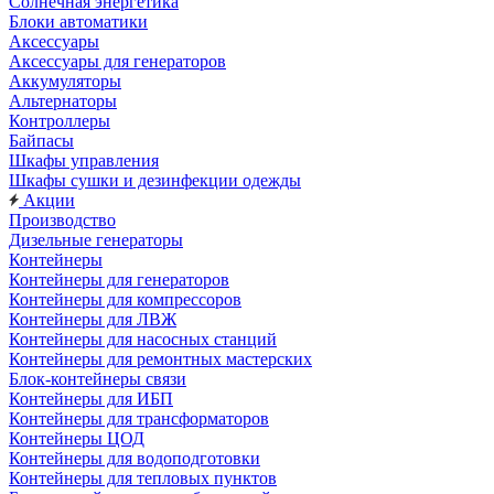
Солнечная энергетика
Блоки автоматики
Аксессуары
Аксессуары для генераторов
Аккумуляторы
Альтернаторы
Контроллеры
Байпасы
Шкафы управления
Шкафы сушки и дезинфекции одежды
Акции
Производство
Дизельные генераторы
Контейнеры
Контейнеры для генераторов
Контейнеры для компрессоров
Контейнеры для ЛВЖ
Контейнеры для насосных станций
Контейнеры для ремонтных мастерских
Блок-контейнеры связи
Контейнеры для ИБП
Контейнеры для трансформаторов
Контейнеры ЦОД
Контейнеры для водоподготовки
Контейнеры для тепловых пунктов