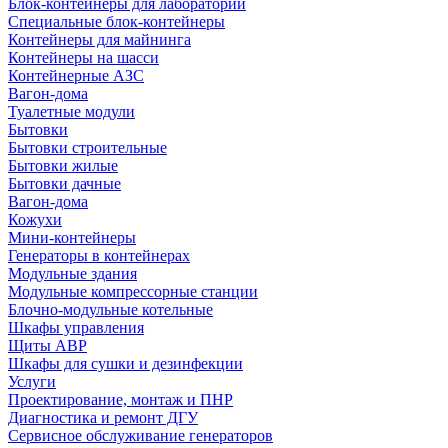
Блок-контейнеры для лабораторий
Специальные блок-контейнеры
Контейнеры для майнинга
Контейнеры на шасси
Контейнерные АЗС
Вагон-дома
Туалетные модули
Бытовки
Бытовки строительные
Бытовки жилые
Бытовки дачные
Вагон-дома
Кожухи
Мини-контейнеры
Генераторы в контейнерах
Модульные здания
Модульные компрессорные станции
Блочно-модульные котельные
Шкафы управления
Щиты АВР
Шкафы для сушки и дезинфекции
Услуги
Проектирование, монтаж и ПНР
Диагностика и ремонт ДГУ
Сервисное обслуживание генераторов