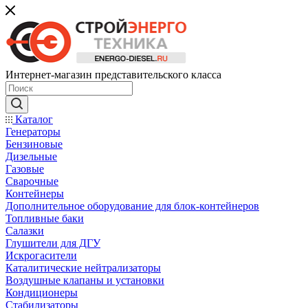
Интернет-магазин представительского класса
Каталог
Генераторы
Бензиновые
Дизельные
Газовые
Сварочные
Контейнеры
Дополнительное оборудование для блок-контейнеров
Топливные баки
Салазки
Глушители для ДГУ
Искрогасители
Каталитические нейтрализаторы
Воздушные клапаны и установки
Кондиционеры
Стабилизаторы