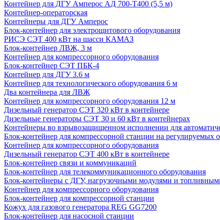
Контейнер для ДГУ Амперос АД 700-Т400 (5,5 м)
Контейнер-операторская
Контейнеры для ДГУ Амперос
Блок-контейнер для электрощитового оборудования
РИСЭ СЭТ 400 кВт на шасси КАМАЗ
Блок-контейнер ЛВЖ, 3 м
Контейнер для компрессорного оборудования
Блок-контейнер СЭТ ПБК-4
Контейнер для ДГУ 3.6 м
Контейнер для технологического оборудования 6 м
Два контейнера для ЛВЖ
Контейнер для компрессорного оборудования 12 м
Дизельный генератор СЭТ 320 кВт в контейнере
Дизельные генераторы СЭТ 30 и 60 кВт в контейнерах
Контейнеры во взрывозащищенном исполнении для автоматич
Блок-контейнер для компрессорной станции на регулируемых 
Контейнер для компрессорного оборудования
Дизельный генератор СЭТ 400 кВт в контейнере
Блок-контейнер связи и коммуникаций
Блок-контейнер для телекоммуникационного оборудования
Блок-контейнеры с ДГУ, нагрузочными модулями и топливным
Контейнер для компрессорного оборудования
Блок-контейнер для компрессорной станции
Кожух для газового генератора REG GG7200
Блок-контейнер для насосной станции