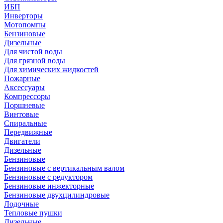
ИБП
Инверторы
Мотопомпы
Бензиновые
Дизельные
Для чистой воды
Для грязной воды
Для химических жидкостей
Пожарные
Аксессуары
Компрессоры
Поршневые
Винтовые
Спиральные
Передвижные
Двигатели
Дизельные
Бензиновые
Бензиновые с вертикальным валом
Бензиновые с редуктором
Бензиновые инжекторные
Бензиновые двухцилиндровые
Лодочные
Тепловые пушки
Дизельные