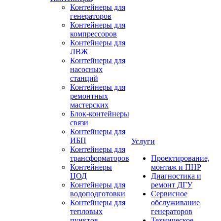
Контейнеры для
генераторов
Контейнеры для
компрессоров
Контейнеры для
ЛВЖ
Контейнеры для
насосных
станций
Контейнеры для
ремонтных
мастерских
Блок-контейнеры
связи
Контейнеры для
ИБП
Услуги
Контейнеры для
трансформаторов
Проектирование,
Контейнеры
монтаж и ПНР
ЦОД
Диагностика и
Контейнеры для
ремонт ДГУ
водоподготовки
Сервисное
Контейнеры для
обслуживание
тепловых
генераторов
пунктов
Техническое