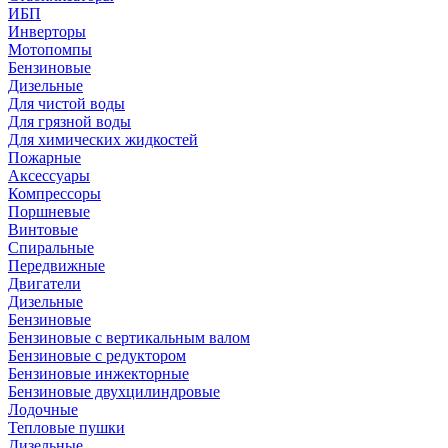
ИБП
Инверторы
Мотопомпы
Бензиновые
Дизельные
Для чистой воды
Для грязной воды
Для химических жидкостей
Пожарные
Аксессуары
Компрессоры
Поршневые
Винтовые
Спиральные
Передвижные
Двигатели
Дизельные
Бензиновые
Бензиновые с вертикальным валом
Бензиновые с редуктором
Бензиновые инжекторные
Бензиновые двухцилиндровые
Лодочные
Тепловые пушки
Дизельные