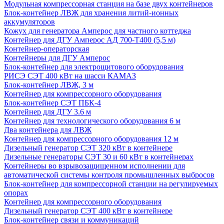
Модульная компрессорная станция на базе двух контейнеров
Блок-контейнер ЛВЖ для хранения литий-ионных
аккумуляторов
Кожух для генератора Амперос для частного коттеджа
Контейнер для ДГУ Амперос АД 700-Т400 (5,5 м)
Контейнер-операторская
Контейнеры для ДГУ Амперос
Блок-контейнер для электрощитового оборудования
РИСЭ СЭТ 400 кВт на шасси КАМАЗ
Блок-контейнер ЛВЖ, 3 м
Контейнер для компрессорного оборудования
Блок-контейнер СЭТ ПБК-4
Контейнер для ДГУ 3.6 м
Контейнер для технологического оборудования 6 м
Два контейнера для ЛВЖ
Контейнер для компрессорного оборудования 12 м
Дизельный генератор СЭТ 320 кВт в контейнере
Дизельные генераторы СЭТ 30 и 60 кВт в контейнерах
Контейнеры во взрывозащищенном исполнении для
автоматической системы контроля промышленных выбросов
Блок-контейнер для компрессорной станции на регулируемых
опорах
Контейнер для компрессорного оборудования
Дизельный генератор СЭТ 400 кВт в контейнере
Блок-контейнер связи и коммуникаций