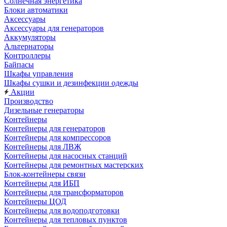
Солнечная энергетика
Блоки автоматики
Аксессуары
Аксессуары для генераторов
Аккумуляторы
Альтернаторы
Контроллеры
Байпасы
Шкафы управления
Шкафы сушки и дезинфекции одежды
Акции
Производство
Дизельные генераторы
Контейнеры
Контейнеры для генераторов
Контейнеры для компрессоров
Контейнеры для ЛВЖ
Контейнеры для насосных станций
Контейнеры для ремонтных мастерских
Блок-контейнеры связи
Контейнеры для ИБП
Контейнеры для трансформаторов
Контейнеры ЦОД
Контейнеры для водоподготовки
Контейнеры для тепловых пунктов