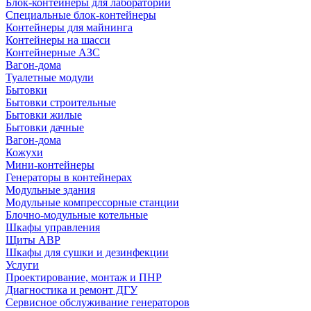
Блок-контейнеры для лабораторий
Специальные блок-контейнеры
Контейнеры для майнинга
Контейнеры на шасси
Контейнерные АЗС
Вагон-дома
Туалетные модули
Бытовки
Бытовки строительные
Бытовки жилые
Бытовки дачные
Вагон-дома
Кожухи
Мини-контейнеры
Генераторы в контейнерах
Модульные здания
Модульные компрессорные станции
Блочно-модульные котельные
Шкафы управления
Щиты АВР
Шкафы для сушки и дезинфекции
Услуги
Проектирование, монтаж и ПНР
Диагностика и ремонт ДГУ
Сервисное обслуживание генераторов