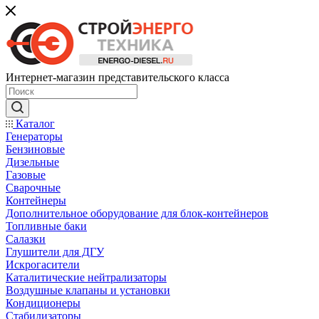
Интернет-магазин представительского класса
Каталог
Генераторы
Бензиновые
Дизельные
Газовые
Сварочные
Контейнеры
Дополнительное оборудование для блок-контейнеров
Топливные баки
Салазки
Глушители для ДГУ
Искрогасители
Каталитические нейтрализаторы
Воздушные клапаны и установки
Кондиционеры
Стабилизаторы