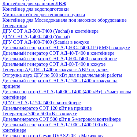
Контейнер для хранения ЛВЖ
Контейнер для водоподготовки
Мини-контейнер для теплового пункта
Контейнер для Мосводоканала под насосное оборудование
Генераторы
ДГУ СЭТ АД-500-Т400 (Yuchai) в контейнере
ДГУ СЭТ АД-400-Т400 (Yuchai)
ДГУ СЭТ АД-400-Т400 (Scania) в кожухе
Дизельный генератор СЭТ АД-60С-Т400-1Р (ЯМЗ) в кожухе
Дизельный генератор СЭТ АД-40-Т400 в контейнере
Дизельный генератор СЭТ АД-600-Т400 в контейнере
Дизельный генератор СЭТ АД-60-Т400 в кожухе
Генератор АД-16С-Т400 в кожухе с АВР под ключ
Отгрузка двух ДГУ по 500 кВт для параллельной работы
Дизельный генератор СЭТ АД-150С-Т400 в кожухе на
прицепе
Дизельгенератор СЭТ АД-400С-Т400 (400 кВт) в 5-метровом
контейнере
ДГУ СЭТ АД-150-Т400 в контейнере
Дизельгенератор СЭТ 120 кВт на прицепе
Генераторы 300 и 500 кВт в кожухе
Дизельгенератор СЭТ 500 кВт в 5-метровом контейнере
Дизельный генератор СЭТ АД-100С-Т400 100 кВт в
контейнере
Дизельгенератор Gesan DVAS220E в Махачкалу