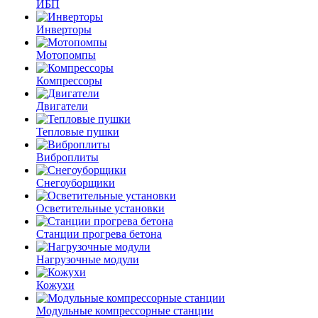
ИБП
Инверторы
Мотопомпы
Компрессоры
Двигатели
Тепловые пушки
Виброплиты
Снегоуборщики
Осветительные установки
Станции прогрева бетона
Нагрузочные модули
Кожухи
Модульные компрессорные станции