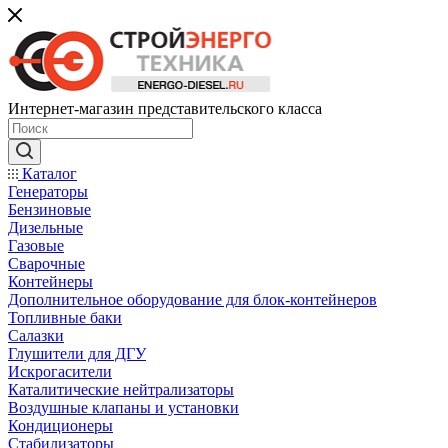
Интернет-магазин представительского класса
Каталог
Генераторы
Бензиновые
Дизельные
Газовые
Сварочные
Контейнеры
Дополнительное оборудование для блок-контейнеров
Топливные баки
Салазки
Глушители для ДГУ
Искрогасители
Каталитические нейтрализаторы
Воздушные клапаны и установки
Кондиционеры
Стабилизаторы