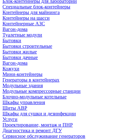
Блок-контейнеры для лабораторий
Специальные блок-контейнеры
Контейнеры для майнинга
Контейнеры на шасси
Контейнерные АЗС
Вагон-дома
Туалетные модули
Бытовки
Бытовки строительные
Бытовки жилые
Бытовки дачные
Вагон-дома
Кожухи
Мини-контейнеры
Генераторы в контейнерах
Модульные здания
Модульные компрессорные станции
Блочно-модульные котельные
Шкафы управления
Щиты АВР
Шкафы для сушки и дезинфекции
Услуги
Проектирование, монтаж и ПНР
Диагностика и ремонт ДГУ
Сервисное обслуживание генераторов