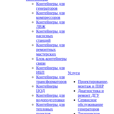
Контейнеры для
генераторов
Контейнеры для
компрессоров
Контейнеры для
ЛВЖ
Контейнеры для
насосных
станций
Контейнеры для
ремонтных
мастерских
Блок-контейнеры
связи
Контейнеры для
ИБП
Услуги
Контейнеры для
трансформаторов
Проектирование,
Контейнеры
монтаж и ПНР
ЦОД
Диагностика и
Контейнеры для
ремонт ДГУ
водоподготовки
Сервисное
Контейнеры для
обслуживание
тепловых
генераторов
пунктов
Техническое