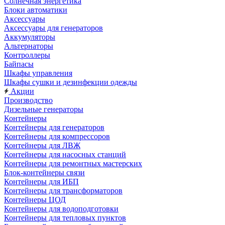
Солнечная энергетика
Блоки автоматики
Аксессуары
Аксессуары для генераторов
Аккумуляторы
Альтернаторы
Контроллеры
Байпасы
Шкафы управления
Шкафы сушки и дезинфекции одежды
Акции
Производство
Дизельные генераторы
Контейнеры
Контейнеры для генераторов
Контейнеры для компрессоров
Контейнеры для ЛВЖ
Контейнеры для насосных станций
Контейнеры для ремонтных мастерских
Блок-контейнеры связи
Контейнеры для ИБП
Контейнеры для трансформаторов
Контейнеры ЦОД
Контейнеры для водоподготовки
Контейнеры для тепловых пунктов