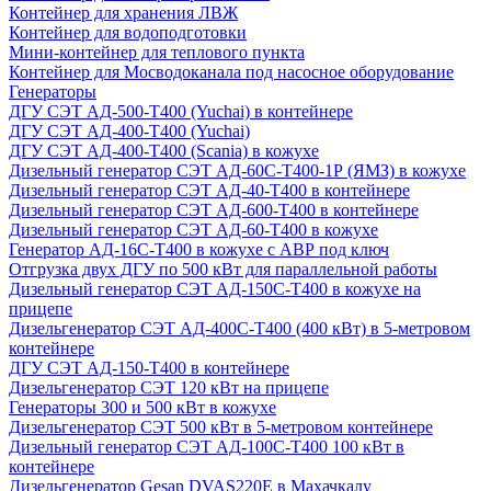
Контейнер для хранения ЛВЖ
Контейнер для водоподготовки
Мини-контейнер для теплового пункта
Контейнер для Мосводоканала под насосное оборудование
Генераторы
ДГУ СЭТ АД-500-Т400 (Yuchai) в контейнере
ДГУ СЭТ АД-400-Т400 (Yuchai)
ДГУ СЭТ АД-400-Т400 (Scania) в кожухе
Дизельный генератор СЭТ АД-60С-Т400-1Р (ЯМЗ) в кожухе
Дизельный генератор СЭТ АД-40-Т400 в контейнере
Дизельный генератор СЭТ АД-600-Т400 в контейнере
Дизельный генератор СЭТ АД-60-Т400 в кожухе
Генератор АД-16С-Т400 в кожухе с АВР под ключ
Отгрузка двух ДГУ по 500 кВт для параллельной работы
Дизельный генератор СЭТ АД-150С-Т400 в кожухе на
прицепе
Дизельгенератор СЭТ АД-400С-Т400 (400 кВт) в 5-метровом
контейнере
ДГУ СЭТ АД-150-Т400 в контейнере
Дизельгенератор СЭТ 120 кВт на прицепе
Генераторы 300 и 500 кВт в кожухе
Дизельгенератор СЭТ 500 кВт в 5-метровом контейнере
Дизельный генератор СЭТ АД-100С-Т400 100 кВт в
контейнере
Дизельгенератор Gesan DVAS220E в Махачкалу