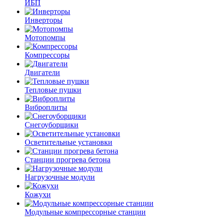
ИБП
Инверторы
Мотопомпы
Компрессоры
Двигатели
Тепловые пушки
Виброплиты
Снегоуборщики
Осветительные установки
Станции прогрева бетона
Нагрузочные модули
Кожухи
Модульные компрессорные станции