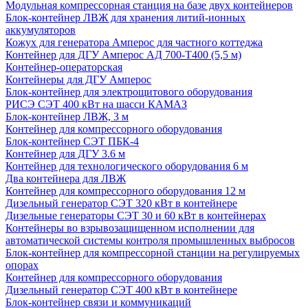
Модульная компрессорная станция на базе двух контейнеров
Блок-контейнер ЛВЖ для хранения литий-ионных
аккумуляторов
Кожух для генератора Амперос для частного коттеджа
Контейнер для ДГУ Амперос АД 700-Т400 (5,5 м)
Контейнер-операторская
Контейнеры для ДГУ Амперос
Блок-контейнер для электрощитового оборудования
РИСЭ СЭТ 400 кВт на шасси КАМАЗ
Блок-контейнер ЛВЖ, 3 м
Контейнер для компрессорного оборудования
Блок-контейнер СЭТ ПБК-4
Контейнер для ДГУ 3.6 м
Контейнер для технологического оборудования 6 м
Два контейнера для ЛВЖ
Контейнер для компрессорного оборудования 12 м
Дизельный генератор СЭТ 320 кВт в контейнере
Дизельные генераторы СЭТ 30 и 60 кВт в контейнерах
Контейнеры во взрывозащищенном исполнении для
автоматической системы контроля промышленных выбросов
Блок-контейнер для компрессорной станции на регулируемых
опорах
Контейнер для компрессорного оборудования
Дизельный генератор СЭТ 400 кВт в контейнере
Блок-контейнер связи и коммуникаций