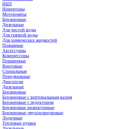
ИБП
Инверторы
Мотопомпы
Бензиновые
Дизельные
Для чистой воды
Для грязной воды
Для химических жидкостей
Пожарные
Аксессуары
Компрессоры
Поршневые
Винтовые
Спиральные
Передвижные
Двигатели
Дизельные
Бензиновые
Бензиновые с вертикальным валом
Бензиновые с редуктором
Бензиновые инжекторные
Бензиновые двухцилиндровые
Лодочные
Тепловые пушки
Дизельные