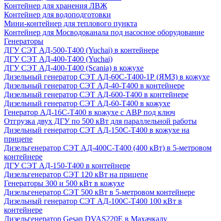
Контейнер для хранения ЛВЖ
Контейнер для водоподготовки
Мини-контейнер для теплового пункта
Контейнер для Мосводоканала под насосное оборудование
Генераторы
ДГУ СЭТ АД-500-Т400 (Yuchai) в контейнере
ДГУ СЭТ АД-400-Т400 (Yuchai)
ДГУ СЭТ АД-400-Т400 (Scania) в кожухе
Дизельный генератор СЭТ АД-60С-Т400-1Р (ЯМЗ) в кожухе
Дизельный генератор СЭТ АД-40-Т400 в контейнере
Дизельный генератор СЭТ АД-600-Т400 в контейнере
Дизельный генератор СЭТ АД-60-Т400 в кожухе
Генератор АД-16С-Т400 в кожухе с АВР под ключ
Отгрузка двух ДГУ по 500 кВт для параллельной работы
Дизельный генератор СЭТ АД-150С-Т400 в кожухе на
прицепе
Дизельгенератор СЭТ АД-400С-Т400 (400 кВт) в 5-метровом
контейнере
ДГУ СЭТ АД-150-Т400 в контейнере
Дизельгенератор СЭТ 120 кВт на прицепе
Генераторы 300 и 500 кВт в кожухе
Дизельгенератор СЭТ 500 кВт в 5-метровом контейнере
Дизельный генератор СЭТ АД-100С-Т400 100 кВт в
контейнере
Дизельгенератор Gesan DVAS220E в Махачкалу