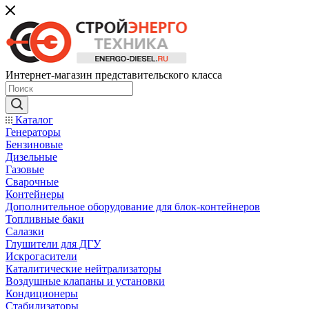
Интернет-магазин представительского класса
Каталог
Генераторы
Бензиновые
Дизельные
Газовые
Сварочные
Контейнеры
Дополнительное оборудование для блок-контейнеров
Топливные баки
Салазки
Глушители для ДГУ
Искрогасители
Каталитические нейтрализаторы
Воздушные клапаны и установки
Кондиционеры
Стабилизаторы