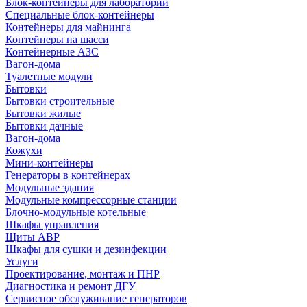
Блок-контейнеры для лабораторий
Специальные блок-контейнеры
Контейнеры для майнинга
Контейнеры на шасси
Контейнерные АЗС
Вагон-дома
Туалетные модули
Бытовки
Бытовки строительные
Бытовки жилые
Бытовки дачные
Вагон-дома
Кожухи
Мини-контейнеры
Генераторы в контейнерах
Модульные здания
Модульные компрессорные станции
Блочно-модульные котельные
Шкафы управления
Щиты АВР
Шкафы для сушки и дезинфекции
Услуги
Проектирование, монтаж и ПНР
Диагностика и ремонт ДГУ
Сервисное обслуживание генераторов