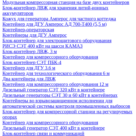
Модульная компрессорная станция на базе двух контейнеров
Блок-контейнер ЛВЖ для хранения литий-ионных
аккумуляторов
Кожух для генератора Амперос для частного коттеджа
Контейнер для ДГУ Амперос АД 700-Т400 (5,5 м)
Контейнер-операторская
Контейнеры для ДГУ Амперос
Блок-контейнер для электрощитового оборудования
РИСЭ СЭТ 400 кВт на шасси КАМАЗ
Блок-контейнер ЛВЖ, 3 м
Контейнер для компрессорного оборудования
Блок-контейнер СЭТ ПБК-4
Контейнер для ДГУ 3.6 м
Контейнер для технологического оборудования 6 м
Два контейнера для ЛВЖ
Контейнер для компрессорного оборудования 12 м
Дизельный генератор СЭТ 320 кВт в контейнере
Дизельные генераторы СЭТ 30 и 60 кВт в контейнерах
Контейнеры во взрывозащищенном исполнении для
автоматической системы контроля промышленных выбросов
Блок-контейнер для компрессорной станции на регулируемых
опорах
Контейнер для компрессорного оборудования
Дизельный генератор СЭТ 400 кВт в контейнере
Блок-контейнер связи и коммуникаций