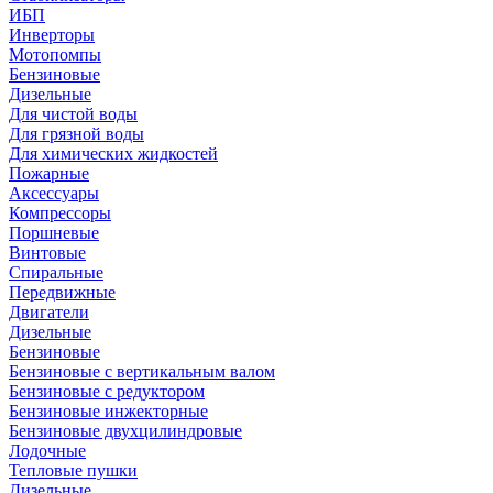
ИБП
Инверторы
Мотопомпы
Бензиновые
Дизельные
Для чистой воды
Для грязной воды
Для химических жидкостей
Пожарные
Аксессуары
Компрессоры
Поршневые
Винтовые
Спиральные
Передвижные
Двигатели
Дизельные
Бензиновые
Бензиновые с вертикальным валом
Бензиновые с редуктором
Бензиновые инжекторные
Бензиновые двухцилиндровые
Лодочные
Тепловые пушки
Дизельные