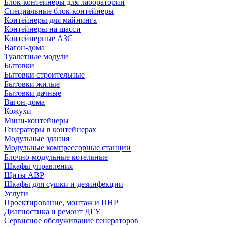
Блок-контейнеры для лабораторий
Специальные блок-контейнеры
Контейнеры для майнинга
Контейнеры на шасси
Контейнерные АЗС
Вагон-дома
Туалетные модули
Бытовки
Бытовки строительные
Бытовки жилые
Бытовки дачные
Вагон-дома
Кожухи
Мини-контейнеры
Генераторы в контейнерах
Модульные здания
Модульные компрессорные станции
Блочно-модульные котельные
Шкафы управления
Щиты АВР
Шкафы для сушки и дезинфекции
Услуги
Проектирование, монтаж и ПНР
Диагностика и ремонт ДГУ
Сервисное обслуживание генераторов