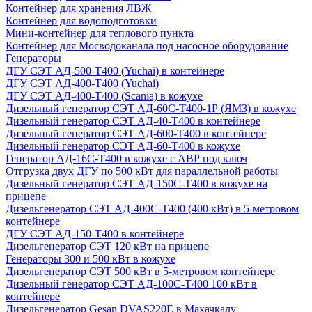
Контейнер для хранения ЛВЖ
Контейнер для водоподготовки
Мини-контейнер для теплового пункта
Контейнер для Мосводоканала под насосное оборудование
Генераторы
ДГУ СЭТ АД-500-Т400 (Yuchai) в контейнере
ДГУ СЭТ АД-400-Т400 (Yuchai)
ДГУ СЭТ АД-400-Т400 (Scania) в кожухе
Дизельный генератор СЭТ АД-60С-Т400-1Р (ЯМЗ) в кожухе
Дизельный генератор СЭТ АД-40-Т400 в контейнере
Дизельный генератор СЭТ АД-600-Т400 в контейнере
Дизельный генератор СЭТ АД-60-Т400 в кожухе
Генератор АД-16С-Т400 в кожухе с АВР под ключ
Отгрузка двух ДГУ по 500 кВт для параллельной работы
Дизельный генератор СЭТ АД-150С-Т400 в кожухе на
прицепе
Дизельгенератор СЭТ АД-400С-Т400 (400 кВт) в 5-метровом
контейнере
ДГУ СЭТ АД-150-Т400 в контейнере
Дизельгенератор СЭТ 120 кВт на прицепе
Генераторы 300 и 500 кВт в кожухе
Дизельгенератор СЭТ 500 кВт в 5-метровом контейнере
Дизельный генератор СЭТ АД-100С-Т400 100 кВт в
контейнере
Дизельгенератор Gesan DVAS220E в Махачкалу