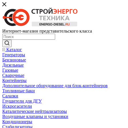
Интернет-магазин представительского класса
Каталог
Генераторы
Бензиновые
Дизельные
Газовые
Сварочные
Контейнеры
Дополнительное оборудование для блок-контейнеров
Топливные баки
Салазки
Глушители для ДГУ
Искрогасители
Каталитические нейтрализаторы
Воздушные клапаны и установки
Кондиционеры
Стабилизаторы