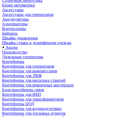
Солнечная энергетика
Блоки автоматики
Аксессуары
Аксессуары для генераторов
Аккумуляторы
Альтернаторы
Контроллеры
Байпасы
Шкафы управления
Шкафы сушки и дезинфекции одежды
Акции
Производство
Дизельные генераторы
Контейнеры
Контейнеры для генераторов
Контейнеры для компрессоров
Контейнеры для ЛВЖ
Контейнеры для насосных станций
Контейнеры для ремонтных мастерских
Блок-контейнеры связи
Контейнеры для ИБП
Контейнеры для трансформаторов
Контейнеры ЦОД
Контейнеры для водоподготовки
Контейнеры для тепловых пунктов