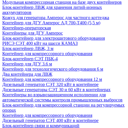
Модульная компрессорная станция на базе двух контейнеров
Блок-контейнер ЛВЖ для хранения литий-ионных
аккумуляторов
Кожух для генератора Амперос для частного коттеджа
Контейнер для ДГУ Амперос АД 700-Т400 (5,5 м)
Контейнер-операторская
Контейнеры для ДГУ Амперос
Блок-контейнер для электрощитового оборудования
РИСЭ СЭТ 400 кВт на шасси КАМАЗ
Блок-контейнер ЛВЖ, 3 м
Контейнер для компрессорного оборудования
Блок-контейнер СЭТ ПБК-4
Контейнер для ДГУ 3.6 м
Контейнер для технологического оборудования 6 м
Два контейнера для ЛВЖ
Контейнер для компрессорного оборудования 12 м
Дизельный генератор СЭТ 320 кВт в контейнере
Дизельные генераторы СЭТ 30 и 60 кВт в контейнерах
Контейнеры во взрывозащищенном исполнении для
автоматической системы контроля промышленных выбросов
Блок-контейнер для компрессорной станции на регулируемых
опорах
Контейнер для компрессорного оборудования
Дизельный генератор СЭТ 400 кВт в контейнере
Блок-контейнер связи и коммуникаций