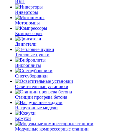
ИБП
Инверторы
Мотопомпы
Компрессоры
Двигатели
Тепловые пушки
Виброплиты
Снегоуборщики
Осветительные установки
Станции прогрева бетона
Нагрузочные модули
Кожухи
Модульные компрессорные станции