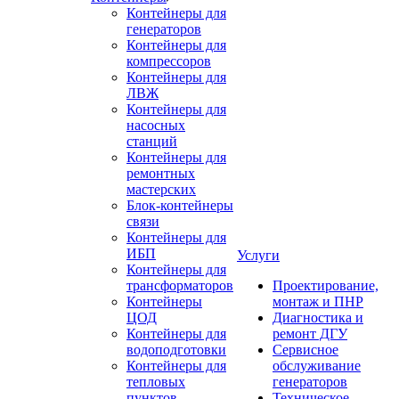
Контейнеры для
генераторов
Контейнеры для
компрессоров
Контейнеры для
ЛВЖ
Контейнеры для
насосных
станций
Контейнеры для
ремонтных
мастерских
Блок-контейнеры
связи
Контейнеры для
ИБП
Услуги
Контейнеры для
трансформаторов
Проектирование,
Контейнеры
монтаж и ПНР
ЦОД
Диагностика и
Контейнеры для
ремонт ДГУ
водоподготовки
Сервисное
Контейнеры для
обслуживание
тепловых
генераторов
пунктов
Техническое