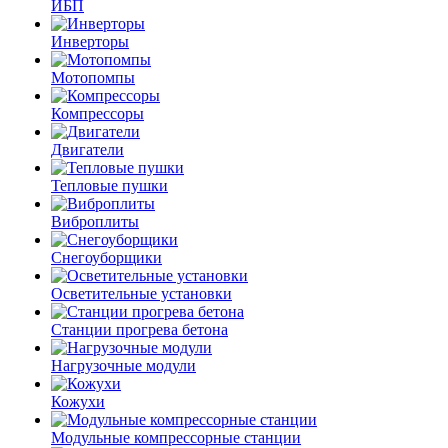
ИБП
Инверторы
Мотопомпы
Компрессоры
Двигатели
Тепловые пушки
Виброплиты
Снегоуборщики
Осветительные установки
Станции прогрева бетона
Нагрузочные модули
Кожухи
Модульные компрессорные станции