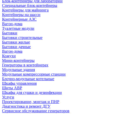
Блок-контейнеры для лабораторий
Специальные блок-контейнеры
Контейнеры для майнинга
Контейнеры на шасси
Контейнерные АЗС
Вагон-дома
Туалетные модули
Бытовки
Бытовки строительные
Бытовки жилые
Бытовки дачные
Вагон-дома
Кожухи
Мини-контейнеры
Генераторы в контейнерах
Модульные здания
Модульные компрессорные станции
Блочно-модульные котельные
Шкафы управления
Щиты АВР
Шкафы для сушки и дезинфекции
Услуги
Проектирование, монтаж и ПНР
Диагностика и ремонт ДГУ
Сервисное обслуживание генераторов