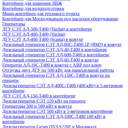
Контейнер для хранения ЛВЖ
Контейнер для водоподготовки
Мини-контейнер для теплового пункта
Контейнер для Мосводоканала под насосное оборудование
Генераторы
ДГУ СЭТ АД-500-Т400 (Yuchai) в контейнере
ДГУ СЭТ АД-400-Т400 (Yuchai)
ДГУ СЭТ АД-400-Т400 (Scania) в кожухе
Дизельный генератор СЭТ АД-60С-Т400-1Р (ЯМЗ) в кожухе
Дизельный генератор СЭТ АД-40-Т400 в контейнере
Дизельный генератор СЭТ АД-600-Т400 в контейнере
Дизельный генератор СЭТ АД-60-Т400 в кожухе
Генератор АД-16С-Т400 в кожухе с АВР под ключ
Отгрузка двух ДГУ по 500 кВт для параллельной работы
Дизельный генератор СЭТ АД-150С-Т400 в кожухе на
прицепе
Дизельгенератор СЭТ АД-400С-Т400 (400 кВт) в 5-метровом
контейнере
ДГУ СЭТ АД-150-Т400 в контейнере
Дизельгенератор СЭТ 120 кВт на прицепе
Генераторы 300 и 500 кВт в кожухе
Дизельгенератор СЭТ 500 кВт в 5-метровом контейнере
Дизельный генератор СЭТ АД-100С-Т400 100 кВт в
контейнере
Дизельгенератор Gesan DVAS220E в Махачкалу