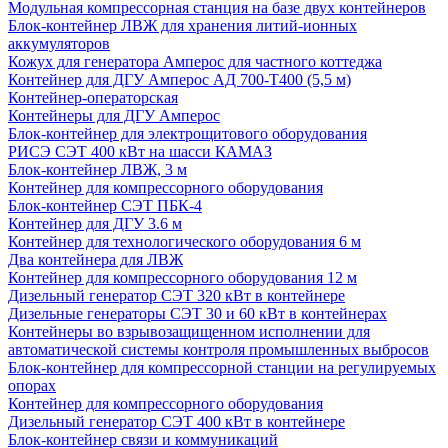
Модульная компрессорная станция на базе двух контейнеров
Блок-контейнер ЛВЖ для хранения литий-ионных
аккумуляторов
Кожух для генератора Амперос для частного коттеджа
Контейнер для ДГУ Амперос АД 700-Т400 (5,5 м)
Контейнер-операторская
Контейнеры для ДГУ Амперос
Блок-контейнер для электрощитового оборудования
РИСЭ СЭТ 400 кВт на шасси КАМАЗ
Блок-контейнер ЛВЖ, 3 м
Контейнер для компрессорного оборудования
Блок-контейнер СЭТ ПБК-4
Контейнер для ДГУ 3.6 м
Контейнер для технологического оборудования 6 м
Два контейнера для ЛВЖ
Контейнер для компрессорного оборудования 12 м
Дизельный генератор СЭТ 320 кВт в контейнере
Дизельные генераторы СЭТ 30 и 60 кВт в контейнерах
Контейнеры во взрывозащищенном исполнении для
автоматической системы контроля промышленных выбросов
Блок-контейнер для компрессорной станции на регулируемых
опорах
Контейнер для компрессорного оборудования
Дизельный генератор СЭТ 400 кВт в контейнере
Блок-контейнер связи и коммуникаций