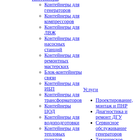
Контейнеры для
генераторов
Контейнеры для
компрессоров
Контейнеры для
ЛВЖ
Контейнеры для
насосных
станций
Контейнеры для
ремонтных
мастерских
Блок-контейнеры
связи
Контейнеры для
ИБП
Услуги
Контейнеры для
трансформаторов
Проектирование,
Контейнеры
монтаж и ПНР
ЦОД
Диагностика и
Контейнеры для
ремонт ДГУ
водоподготовки
Сервисное
Контейнеры для
обслуживание
тепловых
генераторов
пунктов
Техническое