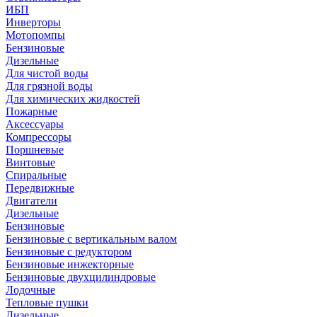
ИБП
Инверторы
Мотопомпы
Бензиновые
Дизельные
Для чистой воды
Для грязной воды
Для химических жидкостей
Пожарные
Аксессуары
Компрессоры
Поршневые
Винтовые
Спиральные
Передвижные
Двигатели
Дизельные
Бензиновые
Бензиновые с вертикальным валом
Бензиновые с редуктором
Бензиновые инжекторные
Бензиновые двухцилиндровые
Лодочные
Тепловые пушки
Дизельные