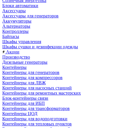
Солнечная энергетика
Блоки автоматики
Аксессуары
Аксессуары для генераторов
Аккумуляторы
Альтернаторы
Контроллеры
Байпасы
Шкафы управления
Шкафы сушки и дезинфекции одежды
Акции
Производство
Дизельные генераторы
Контейнеры
Контейнеры для генераторов
Контейнеры для компрессоров
Контейнеры для ЛВЖ
Контейнеры для насосных станций
Контейнеры для ремонтных мастерских
Блок-контейнеры связи
Контейнеры для ИБП
Контейнеры для трансформаторов
Контейнеры ЦОД
Контейнеры для водоподготовки
Контейнеры для тепловых пунктов