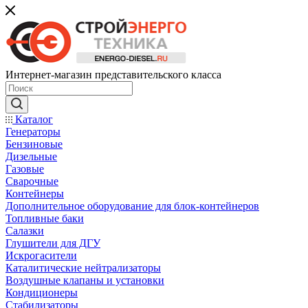
Интернет-магазин представительского класса
Каталог
Генераторы
Бензиновые
Дизельные
Газовые
Сварочные
Контейнеры
Дополнительное оборудование для блок-контейнеров
Топливные баки
Салазки
Глушители для ДГУ
Искрогасители
Каталитические нейтрализаторы
Воздушные клапаны и установки
Кондиционеры
Стабилизаторы