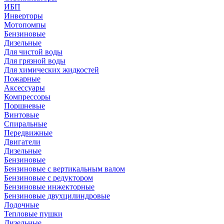
ИБП
Инверторы
Мотопомпы
Бензиновые
Дизельные
Для чистой воды
Для грязной воды
Для химических жидкостей
Пожарные
Аксессуары
Компрессоры
Поршневые
Винтовые
Спиральные
Передвижные
Двигатели
Дизельные
Бензиновые
Бензиновые с вертикальным валом
Бензиновые с редуктором
Бензиновые инжекторные
Бензиновые двухцилиндровые
Лодочные
Тепловые пушки
Дизельные