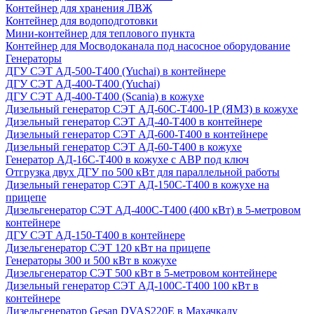
Контейнер для хранения ЛВЖ
Контейнер для водоподготовки
Мини-контейнер для теплового пункта
Контейнер для Мосводоканала под насосное оборудование
Генераторы
ДГУ СЭТ АД-500-Т400 (Yuchai) в контейнере
ДГУ СЭТ АД-400-Т400 (Yuchai)
ДГУ СЭТ АД-400-Т400 (Scania) в кожухе
Дизельный генератор СЭТ АД-60С-Т400-1Р (ЯМЗ) в кожухе
Дизельный генератор СЭТ АД-40-Т400 в контейнере
Дизельный генератор СЭТ АД-600-Т400 в контейнере
Дизельный генератор СЭТ АД-60-Т400 в кожухе
Генератор АД-16С-Т400 в кожухе с АВР под ключ
Отгрузка двух ДГУ по 500 кВт для параллельной работы
Дизельный генератор СЭТ АД-150С-Т400 в кожухе на
прицепе
Дизельгенератор СЭТ АД-400С-Т400 (400 кВт) в 5-метровом
контейнере
ДГУ СЭТ АД-150-Т400 в контейнере
Дизельгенератор СЭТ 120 кВт на прицепе
Генераторы 300 и 500 кВт в кожухе
Дизельгенератор СЭТ 500 кВт в 5-метровом контейнере
Дизельный генератор СЭТ АД-100С-Т400 100 кВт в
контейнере
Дизельгенератор Gesan DVAS220E в Махачкалу