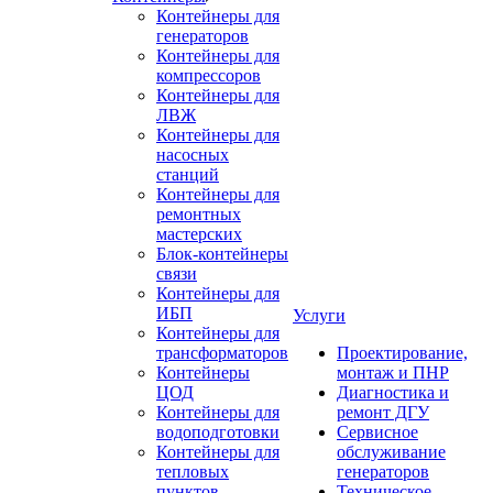
Контейнеры для
генераторов
Контейнеры для
компрессоров
Контейнеры для
ЛВЖ
Контейнеры для
насосных
станций
Контейнеры для
ремонтных
мастерских
Блок-контейнеры
связи
Контейнеры для
ИБП
Услуги
Контейнеры для
трансформаторов
Проектирование,
Контейнеры
монтаж и ПНР
ЦОД
Диагностика и
Контейнеры для
ремонт ДГУ
водоподготовки
Сервисное
Контейнеры для
обслуживание
тепловых
генераторов
пунктов
Техническое