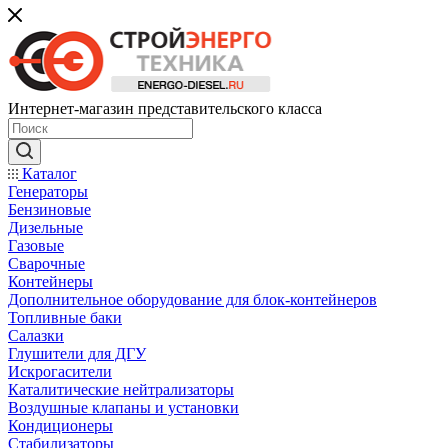
Интернет-магазин представительского класса
Каталог
Генераторы
Бензиновые
Дизельные
Газовые
Сварочные
Контейнеры
Дополнительное оборудование для блок-контейнеров
Топливные баки
Салазки
Глушители для ДГУ
Искрогасители
Каталитические нейтрализаторы
Воздушные клапаны и установки
Кондиционеры
Стабилизаторы