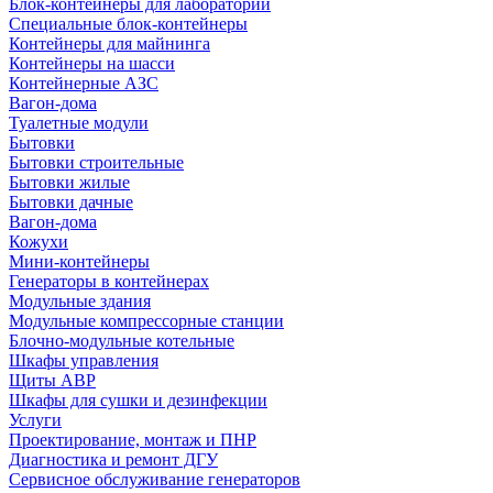
Блок-контейнеры для лабораторий
Специальные блок-контейнеры
Контейнеры для майнинга
Контейнеры на шасси
Контейнерные АЗС
Вагон-дома
Туалетные модули
Бытовки
Бытовки строительные
Бытовки жилые
Бытовки дачные
Вагон-дома
Кожухи
Мини-контейнеры
Генераторы в контейнерах
Модульные здания
Модульные компрессорные станции
Блочно-модульные котельные
Шкафы управления
Щиты АВР
Шкафы для сушки и дезинфекции
Услуги
Проектирование, монтаж и ПНР
Диагностика и ремонт ДГУ
Сервисное обслуживание генераторов