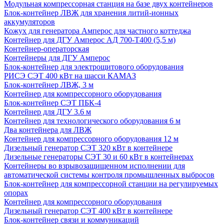
Модульная компрессорная станция на базе двух контейнеров
Блок-контейнер ЛВЖ для хранения литий-ионных
аккумуляторов
Кожух для генератора Амперос для частного коттеджа
Контейнер для ДГУ Амперос АД 700-Т400 (5,5 м)
Контейнер-операторская
Контейнеры для ДГУ Амперос
Блок-контейнер для электрощитового оборудования
РИСЭ СЭТ 400 кВт на шасси КАМАЗ
Блок-контейнер ЛВЖ, 3 м
Контейнер для компрессорного оборудования
Блок-контейнер СЭТ ПБК-4
Контейнер для ДГУ 3.6 м
Контейнер для технологического оборудования 6 м
Два контейнера для ЛВЖ
Контейнер для компрессорного оборудования 12 м
Дизельный генератор СЭТ 320 кВт в контейнере
Дизельные генераторы СЭТ 30 и 60 кВт в контейнерах
Контейнеры во взрывозащищенном исполнении для
автоматической системы контроля промышленных выбросов
Блок-контейнер для компрессорной станции на регулируемых
опорах
Контейнер для компрессорного оборудования
Дизельный генератор СЭТ 400 кВт в контейнере
Блок-контейнер связи и коммуникаций