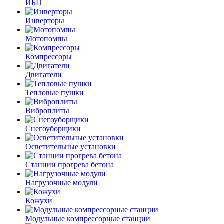
ИБП
Инверторы
Мотопомпы
Компрессоры
Двигатели
Тепловые пушки
Виброплиты
Снегоуборщики
Осветительные установки
Станции прогрева бетона
Нагрузочные модули
Кожухи
Модульные компрессорные станции