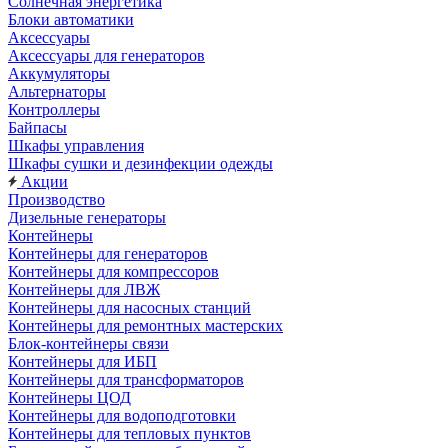
Солнечная энергетика
Блоки автоматики
Аксессуары
Аксессуары для генераторов
Аккумуляторы
Альтернаторы
Контроллеры
Байпасы
Шкафы управления
Шкафы сушки и дезинфекции одежды
Акции
Производство
Дизельные генераторы
Контейнеры
Контейнеры для генераторов
Контейнеры для компрессоров
Контейнеры для ЛВЖ
Контейнеры для насосных станций
Контейнеры для ремонтных мастерских
Блок-контейнеры связи
Контейнеры для ИБП
Контейнеры для трансформаторов
Контейнеры ЦОД
Контейнеры для водоподготовки
Контейнеры для тепловых пунктов