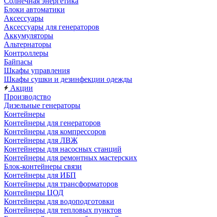
Солнечная энергетика
Блоки автоматики
Аксессуары
Аксессуары для генераторов
Аккумуляторы
Альтернаторы
Контроллеры
Байпасы
Шкафы управления
Шкафы сушки и дезинфекции одежды
Акции
Производство
Дизельные генераторы
Контейнеры
Контейнеры для генераторов
Контейнеры для компрессоров
Контейнеры для ЛВЖ
Контейнеры для насосных станций
Контейнеры для ремонтных мастерских
Блок-контейнеры связи
Контейнеры для ИБП
Контейнеры для трансформаторов
Контейнеры ЦОД
Контейнеры для водоподготовки
Контейнеры для тепловых пунктов