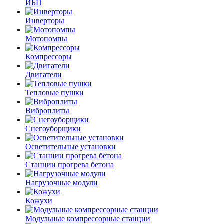
ИБП
Инверторы
Мотопомпы
Компрессоры
Двигатели
Тепловые пушки
Виброплиты
Снегоуборщики
Осветительные установки
Станции прогрева бетона
Нагрузочные модули
Кожухи
Модульные компрессорные станции