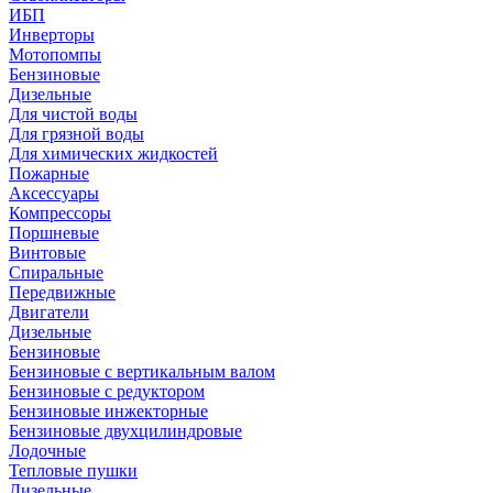
ИБП
Инверторы
Мотопомпы
Бензиновые
Дизельные
Для чистой воды
Для грязной воды
Для химических жидкостей
Пожарные
Аксессуары
Компрессоры
Поршневые
Винтовые
Спиральные
Передвижные
Двигатели
Дизельные
Бензиновые
Бензиновые с вертикальным валом
Бензиновые с редуктором
Бензиновые инжекторные
Бензиновые двухцилиндровые
Лодочные
Тепловые пушки
Дизельные