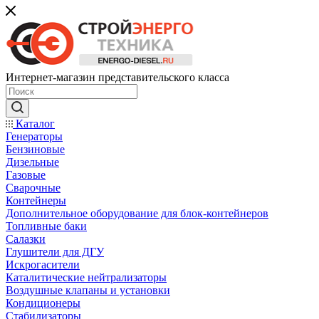
Интернет-магазин представительского класса
Каталог
Генераторы
Бензиновые
Дизельные
Газовые
Сварочные
Контейнеры
Дополнительное оборудование для блок-контейнеров
Топливные баки
Салазки
Глушители для ДГУ
Искрогасители
Каталитические нейтрализаторы
Воздушные клапаны и установки
Кондиционеры
Стабилизаторы