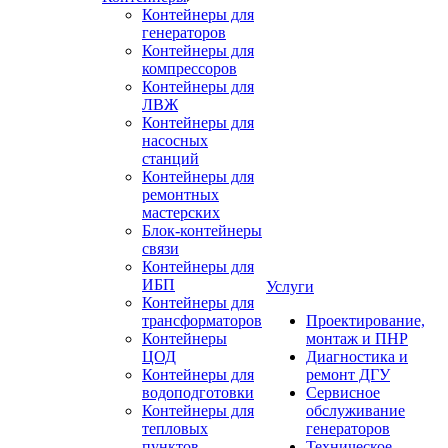
Контейнеры для
генераторов
Контейнеры для
компрессоров
Контейнеры для
ЛВЖ
Контейнеры для
насосных
станций
Контейнеры для
ремонтных
мастерских
Блок-контейнеры
связи
Контейнеры для
ИБП
Услуги
Контейнеры для
трансформаторов
Проектирование,
Контейнеры
монтаж и ПНР
ЦОД
Диагностика и
Контейнеры для
ремонт ДГУ
водоподготовки
Сервисное
Контейнеры для
обслуживание
тепловых
генераторов
пунктов
Техническое