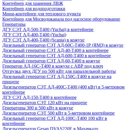
Контейнер для хранения ЛВЖ
Контейнер для водоподготовки
Мини-контейнер для теплового пункта
Контейнер для Мосводоканала под насосное оборудование
Генераторы
ДГУ СЭТ АД-500-Т400 (Yuchai) в контейнере
ДГУ СЭТ АД-400-Т400 (Yuchai)
ДГУ СЭТ АД-400-Т400 (Scania) в кожухе
Дизельный генератор СЭТ АД-60С-Т400-1Р (ЯМЗ) в кожухе
Дизельный генератор СЭТ АД-40-Т400 в контейнере
Дизельный генератор СЭТ АД-600-Т400 в контейнере
Дизельный генератор СЭТ АД-60-Т400 в кожухе
Генератор АД-16С-Т400 в кожухе с АВР под ключ
Отгрузка двух ДГУ по 500 кВт для параллельной работы
Дизельный генератор СЭТ АД-150С-Т400 в кожухе на
прицепе
Дизельгенератор СЭТ АД-400С-Т400 (400 кВт) в 5-метровом
контейнере
ДГУ СЭТ АД-150-Т400 в контейнере
Дизельгенератор СЭТ 120 кВт на прицепе
Генераторы 300 и 500 кВт в кожухе
Дизельгенератор СЭТ 500 кВт в 5-метровом контейнере
Дизельный генератор СЭТ АД-100С-Т400 100 кВт в
контейнере
Дизельгенератор Gesan DVAS220E в Махачкалу