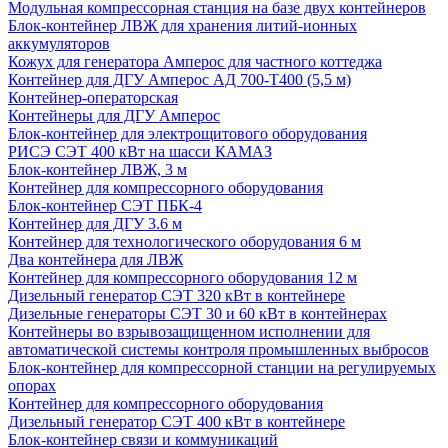
Модульная компрессорная станция на базе двух контейнеров
Блок-контейнер ЛВЖ для хранения литий-ионных
аккумуляторов
Кожух для генератора Амперос для частного коттеджа
Контейнер для ДГУ Амперос АД 700-Т400 (5,5 м)
Контейнер-операторская
Контейнеры для ДГУ Амперос
Блок-контейнер для электрощитового оборудования
РИСЭ СЭТ 400 кВт на шасси КАМАЗ
Блок-контейнер ЛВЖ, 3 м
Контейнер для компрессорного оборудования
Блок-контейнер СЭТ ПБК-4
Контейнер для ДГУ 3.6 м
Контейнер для технологического оборудования 6 м
Два контейнера для ЛВЖ
Контейнер для компрессорного оборудования 12 м
Дизельный генератор СЭТ 320 кВт в контейнере
Дизельные генераторы СЭТ 30 и 60 кВт в контейнерах
Контейнеры во взрывозащищенном исполнении для
автоматической системы контроля промышленных выбросов
Блок-контейнер для компрессорной станции на регулируемых
опорах
Контейнер для компрессорного оборудования
Дизельный генератор СЭТ 400 кВт в контейнере
Блок-контейнер связи и коммуникаций