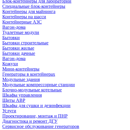
Блок-контейнеры для лабораторий
Специальные блок-контейнеры
Контейнеры для майнинга
Контейнеры на шасси
Контейнерные АЗС
Вагон-дома
Туалетные модули
Бытовки
Бытовки строительные
Бытовки жилые
Бытовки дачные
Вагон-дома
Кожухи
Мини-контейнеры
Генераторы в контейнерах
Модульные здания
Модульные компрессорные станции
Блочно-модульные котельные
Шкафы управления
Щиты АВР
Шкафы для сушки и дезинфекции
Услуги
Проектирование, монтаж и ПНР
Диагностика и ремонт ДГУ
Сервисное обслуживание генераторов