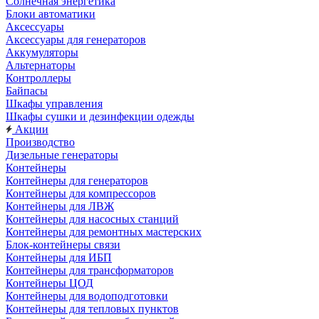
Солнечная энергетика
Блоки автоматики
Аксессуары
Аксессуары для генераторов
Аккумуляторы
Альтернаторы
Контроллеры
Байпасы
Шкафы управления
Шкафы сушки и дезинфекции одежды
Акции
Производство
Дизельные генераторы
Контейнеры
Контейнеры для генераторов
Контейнеры для компрессоров
Контейнеры для ЛВЖ
Контейнеры для насосных станций
Контейнеры для ремонтных мастерских
Блок-контейнеры связи
Контейнеры для ИБП
Контейнеры для трансформаторов
Контейнеры ЦОД
Контейнеры для водоподготовки
Контейнеры для тепловых пунктов