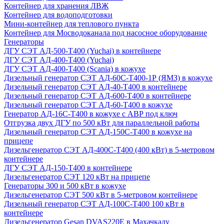
Контейнер для хранения ЛВЖ
Контейнер для водоподготовки
Мини-контейнер для теплового пункта
Контейнер для Мосводоканала под насосное оборудование
Генераторы
ДГУ СЭТ АД-500-Т400 (Yuchai) в контейнере
ДГУ СЭТ АД-400-Т400 (Yuchai)
ДГУ СЭТ АД-400-Т400 (Scania) в кожухе
Дизельный генератор СЭТ АД-60С-Т400-1Р (ЯМЗ) в кожухе
Дизельный генератор СЭТ АД-40-Т400 в контейнере
Дизельный генератор СЭТ АД-600-Т400 в контейнере
Дизельный генератор СЭТ АД-60-Т400 в кожухе
Генератор АД-16С-Т400 в кожухе с АВР под ключ
Отгрузка двух ДГУ по 500 кВт для параллельной работы
Дизельный генератор СЭТ АД-150С-Т400 в кожухе на
прицепе
Дизельгенератор СЭТ АД-400С-Т400 (400 кВт) в 5-метровом
контейнере
ДГУ СЭТ АД-150-Т400 в контейнере
Дизельгенератор СЭТ 120 кВт на прицепе
Генераторы 300 и 500 кВт в кожухе
Дизельгенератор СЭТ 500 кВт в 5-метровом контейнере
Дизельный генератор СЭТ АД-100С-Т400 100 кВт в
контейнере
Дизельгенератор Gesan DVAS220E в Махачкалу