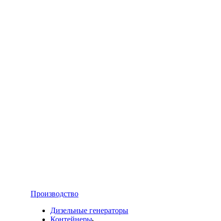
Производство
Дизельные генераторы
Контейнеры