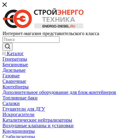
Интернет-магазин представительского класса
Каталог
Генераторы
Бензиновые
Дизельные
Газовые
Сварочные
Контейнеры
Дополнительное оборудование для блок-контейнеров
Топливные баки
Салазки
Глушители для ДГУ
Искрогасители
Каталитические нейтрализаторы
Воздушные клапаны и установки
Кондиционеры
Стабилизаторы