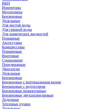
ИБП
Инверторы
Мотопомпы
Бензиновые
Дизельные
Для чистой воды
Для грязной воды
Для химических жидкостей
Пожарные
Аксессуары
Компрессоры
Поршневые
Винтовые
Спиральные
Передвижные
Двигатели
Дизельные
Бензиновые
Бензиновые с вертикальным валом
Бензиновые с редуктором
Бензиновые инжекторные
Бензиновые двухцилиндровые
Лодочные
Тепловые пушки
Дизельные