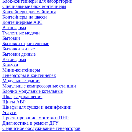
Блок-контейнеры для лабораторий
Специальные блок-контейнеры
Контейнеры для майнинга
Контейнеры на шасси
Контейнерные АЗС
Вагон-дома
Туалетные модули
Бытовки
Бытовки строительные
Бытовки жилые
Бытовки дачные
Вагон-дома
Кожухи
Мини-контейнеры
Генераторы в контейнерах
Модульные здания
Модульные компрессорные станции
Блочно-модульные котельные
Шкафы управления
Щиты АВР
Шкафы для сушки и дезинфекции
Услуги
Проектирование, монтаж и ПНР
Диагностика и ремонт ДГУ
Сервисное обслуживание генераторов