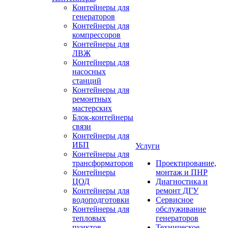
Контейнеры для
генераторов
Контейнеры для
компрессоров
Контейнеры для
ЛВЖ
Контейнеры для
насосных
станций
Контейнеры для
ремонтных
мастерских
Блок-контейнеры
связи
Контейнеры для
ИБП
Услуги
Контейнеры для
трансформаторов
Проектирование,
Контейнеры
монтаж и ПНР
ЦОД
Диагностика и
Контейнеры для
ремонт ДГУ
водоподготовки
Сервисное
Контейнеры для
обслуживание
тепловых
генераторов
пунктов
Техническое