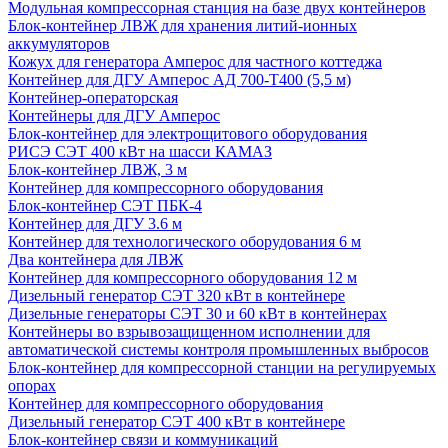
Модульная компрессорная станция на базе двух контейнеров
Блок-контейнер ЛВЖ для хранения литий-ионных
аккумуляторов
Кожух для генератора Амперос для частного коттеджа
Контейнер для ДГУ Амперос АД 700-Т400 (5,5 м)
Контейнер-операторская
Контейнеры для ДГУ Амперос
Блок-контейнер для электрощитового оборудования
РИСЭ СЭТ 400 кВт на шасси КАМАЗ
Блок-контейнер ЛВЖ, 3 м
Контейнер для компрессорного оборудования
Блок-контейнер СЭТ ПБК-4
Контейнер для ДГУ 3.6 м
Контейнер для технологического оборудования 6 м
Два контейнера для ЛВЖ
Контейнер для компрессорного оборудования 12 м
Дизельный генератор СЭТ 320 кВт в контейнере
Дизельные генераторы СЭТ 30 и 60 кВт в контейнерах
Контейнеры во взрывозащищенном исполнении для
автоматической системы контроля промышленных выбросов
Блок-контейнер для компрессорной станции на регулируемых
опорах
Контейнер для компрессорного оборудования
Дизельный генератор СЭТ 400 кВт в контейнере
Блок-контейнер связи и коммуникаций