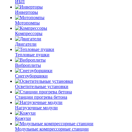
ИБП
Инверторы
Мотопомпы
Компрессоры
Двигатели
Тепловые пушки
Виброплиты
Снегоуборщики
Осветительные установки
Станции прогрева бетона
Нагрузочные модули
Кожухи
Модульные компрессорные станции