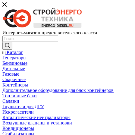
Интернет-магазин представительского класса
Каталог
Генераторы
Бензиновые
Дизельные
Газовые
Сварочные
Контейнеры
Дополнительное оборудование для блок-контейнеров
Топливные баки
Салазки
Глушители для ДГУ
Искрогасители
Каталитические нейтрализаторы
Воздушные клапаны и установки
Кондиционеры
Стабилизаторы