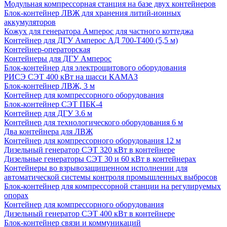
Модульная компрессорная станция на базе двух контейнеров
Блок-контейнер ЛВЖ для хранения литий-ионных
аккумуляторов
Кожух для генератора Амперос для частного коттеджа
Контейнер для ДГУ Амперос АД 700-Т400 (5,5 м)
Контейнер-операторская
Контейнеры для ДГУ Амперос
Блок-контейнер для электрощитового оборудования
РИСЭ СЭТ 400 кВт на шасси КАМАЗ
Блок-контейнер ЛВЖ, 3 м
Контейнер для компрессорного оборудования
Блок-контейнер СЭТ ПБК-4
Контейнер для ДГУ 3.6 м
Контейнер для технологического оборудования 6 м
Два контейнера для ЛВЖ
Контейнер для компрессорного оборудования 12 м
Дизельный генератор СЭТ 320 кВт в контейнере
Дизельные генераторы СЭТ 30 и 60 кВт в контейнерах
Контейнеры во взрывозащищенном исполнении для
автоматической системы контроля промышленных выбросов
Блок-контейнер для компрессорной станции на регулируемых
опорах
Контейнер для компрессорного оборудования
Дизельный генератор СЭТ 400 кВт в контейнере
Блок-контейнер связи и коммуникаций