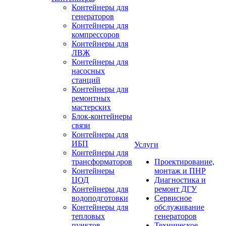
Контейнеры для
генераторов
Контейнеры для
компрессоров
Контейнеры для
ЛВЖ
Контейнеры для
насосных
станций
Контейнеры для
ремонтных
мастерских
Блок-контейнеры
связи
Контейнеры для
ИБП
Услуги
Контейнеры для
трансформаторов
Проектирование,
Контейнеры
монтаж и ПНР
ЦОД
Диагностика и
Контейнеры для
ремонт ДГУ
водоподготовки
Сервисное
Контейнеры для
обслуживание
тепловых
генераторов
пунктов
Техническое