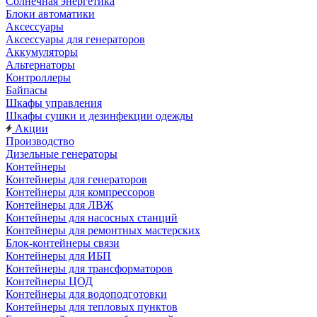
Солнечная энергетика
Блоки автоматики
Аксессуары
Аксессуары для генераторов
Аккумуляторы
Альтернаторы
Контроллеры
Байпасы
Шкафы управления
Шкафы сушки и дезинфекции одежды
Акции
Производство
Дизельные генераторы
Контейнеры
Контейнеры для генераторов
Контейнеры для компрессоров
Контейнеры для ЛВЖ
Контейнеры для насосных станций
Контейнеры для ремонтных мастерских
Блок-контейнеры связи
Контейнеры для ИБП
Контейнеры для трансформаторов
Контейнеры ЦОД
Контейнеры для водоподготовки
Контейнеры для тепловых пунктов