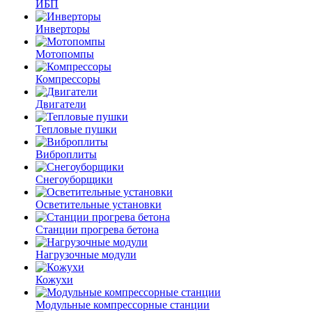
ИБП
Инверторы
Мотопомпы
Компрессоры
Двигатели
Тепловые пушки
Виброплиты
Снегоуборщики
Осветительные установки
Станции прогрева бетона
Нагрузочные модули
Кожухи
Модульные компрессорные станции