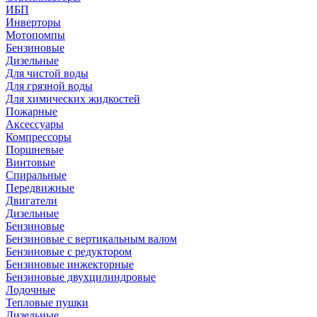
ИБП
Инверторы
Мотопомпы
Бензиновые
Дизельные
Для чистой воды
Для грязной воды
Для химических жидкостей
Пожарные
Аксессуары
Компрессоры
Поршневые
Винтовые
Спиральные
Передвижные
Двигатели
Дизельные
Бензиновые
Бензиновые с вертикальным валом
Бензиновые с редуктором
Бензиновые инжекторные
Бензиновые двухцилиндровые
Лодочные
Тепловые пушки
Дизельные