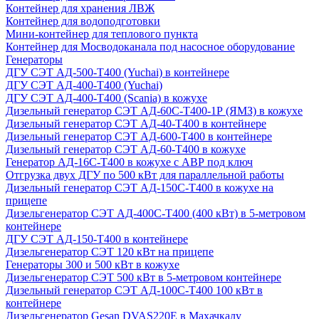
Контейнер для хранения ЛВЖ
Контейнер для водоподготовки
Мини-контейнер для теплового пункта
Контейнер для Мосводоканала под насосное оборудование
Генераторы
ДГУ СЭТ АД-500-Т400 (Yuchai) в контейнере
ДГУ СЭТ АД-400-Т400 (Yuchai)
ДГУ СЭТ АД-400-Т400 (Scania) в кожухе
Дизельный генератор СЭТ АД-60С-Т400-1Р (ЯМЗ) в кожухе
Дизельный генератор СЭТ АД-40-Т400 в контейнере
Дизельный генератор СЭТ АД-600-Т400 в контейнере
Дизельный генератор СЭТ АД-60-Т400 в кожухе
Генератор АД-16С-Т400 в кожухе с АВР под ключ
Отгрузка двух ДГУ по 500 кВт для параллельной работы
Дизельный генератор СЭТ АД-150С-Т400 в кожухе на
прицепе
Дизельгенератор СЭТ АД-400С-Т400 (400 кВт) в 5-метровом
контейнере
ДГУ СЭТ АД-150-Т400 в контейнере
Дизельгенератор СЭТ 120 кВт на прицепе
Генераторы 300 и 500 кВт в кожухе
Дизельгенератор СЭТ 500 кВт в 5-метровом контейнере
Дизельный генератор СЭТ АД-100С-Т400 100 кВт в
контейнере
Дизельгенератор Gesan DVAS220E в Махачкалу