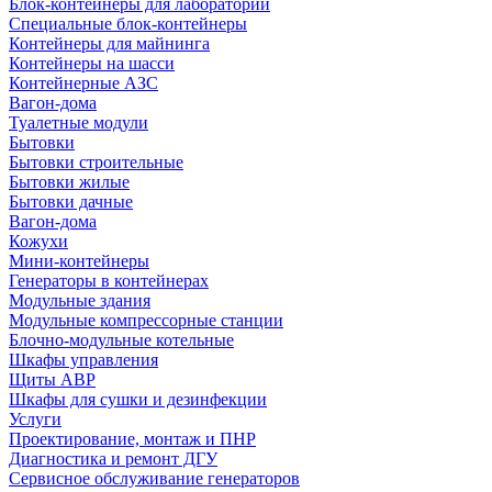
Блок-контейнеры для лабораторий
Специальные блок-контейнеры
Контейнеры для майнинга
Контейнеры на шасси
Контейнерные АЗС
Вагон-дома
Туалетные модули
Бытовки
Бытовки строительные
Бытовки жилые
Бытовки дачные
Вагон-дома
Кожухи
Мини-контейнеры
Генераторы в контейнерах
Модульные здания
Модульные компрессорные станции
Блочно-модульные котельные
Шкафы управления
Щиты АВР
Шкафы для сушки и дезинфекции
Услуги
Проектирование, монтаж и ПНР
Диагностика и ремонт ДГУ
Сервисное обслуживание генераторов